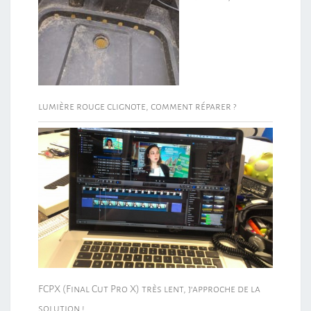
lumière rouge clignote, comment réparer ?
FCPX (Final Cut Pro X) très lent, j’approche de la
solution !