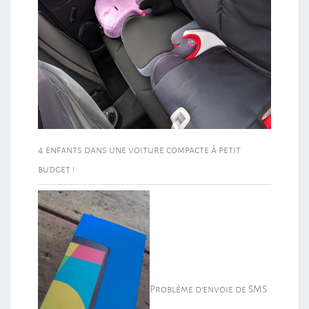
4 enfants dans une voiture compacte à petit
budget !
Problème d’envoie de SMS