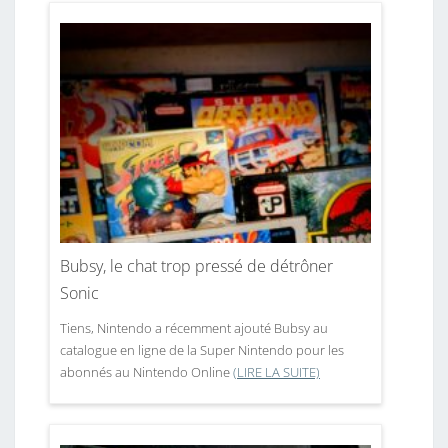
Bubsy, le chat trop pressé de détrôner
Sonic
Tiens, Nintendo a récemment ajouté Bubsy au
catalogue en ligne de la Super Nintendo pour les
abonnés au Nintendo Online
(LIRE LA SUITE)