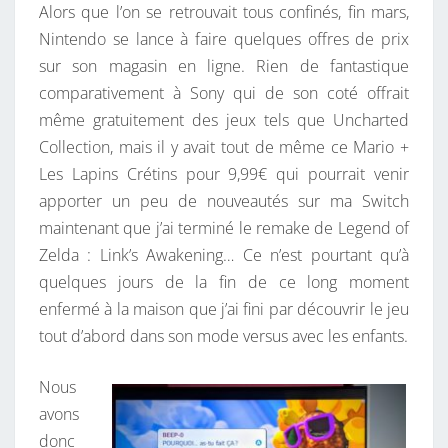
Alors que l’on se retrouvait tous confinés, fin mars,
Nintendo se lance à faire quelques offres de prix
sur son magasin en ligne. Rien de fantastique
comparativement à Sony qui de son coté offrait
même gratuitement des jeux tels que Uncharted
Collection, mais il y avait tout de même ce Mario +
Les Lapins Crétins pour 9,99€ qui pourrait venir
apporter un peu de nouveautés sur ma Switch
maintenant que j’ai terminé le remake de Legend of
Zelda : Link’s Awakening… Ce n’est pourtant qu’à
quelques jours de la fin de ce long moment
enfermé à la maison que j’ai fini par découvrir le jeu
tout d’abord dans son mode versus avec les enfants.
Nous
avons
donc