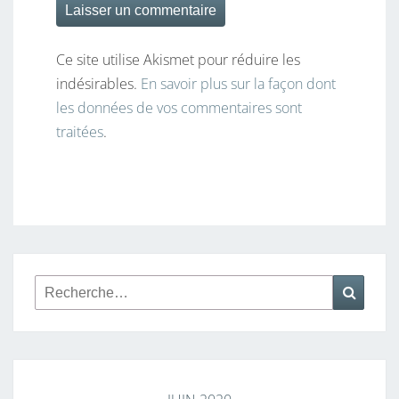
Ce site utilise Akismet pour réduire les
indésirables.
En savoir plus sur la façon dont
les données de vos commentaires sont
traitées
.
Rechercher :
Reche