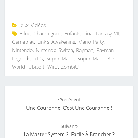
Jeux Vidéos
Bilou
,
Champignon
,
Enfants
,
Final Fantasy VII
,
Gameplay
,
Link's Awakening
,
Mario Party
,
Nintendo
,
Nintendo Switch
,
Rayman
,
Rayman
Legends
,
RPG
,
Super Mario
,
Super Mario 3D
World
,
Ubisoft
,
WiiU
,
ZombiU
Navigation
Précédent
d'article
Une Couronne, C’est Une Couronne !
Suivant
La Master System 2, Facile À Brancher ?