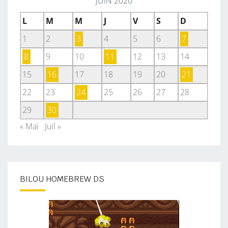
JUIN 2020
L
M
M
J
V
S
D
1
2
3
4
5
6
7
8
9
10
11
12
13
14
15
16
17
18
19
20
21
22
23
24
25
26
27
28
29
30
« Mai
Juil »
BILOU HOMEBREW DS