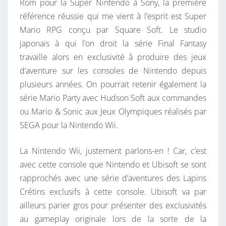
E
Rom pour la Super Nintendo à Sony, la première
Z
référence réussie qui me vient à l’esprit est Super
M
Mario RPG conçu par Square Soft. Le studio
A
japonais à qui l’on droit la série Final Fantasy
R
travaille alors en exclusivité à produire des jeux
I
d’aventure sur les consoles de Nintendo depuis
O
plusieurs années. On pourrait retenir également la
série Mario Party avec Hudson Soft aux commandes
ou Mario & Sonic aux Jeux Olympiques réalisés par
SEGA pour la Nintendo Wii.
La Nintendo Wii, justement parlons-en ! Car, c’est
avec cette console que Nintendo et Ubisoft se sont
rapprochés avec une série d’aventures des Lapins
Crétins exclusifs à cette console. Ubisoft va par
ailleurs parier gros pour présenter des exclusivités
au gameplay originale lors de la sorte de la