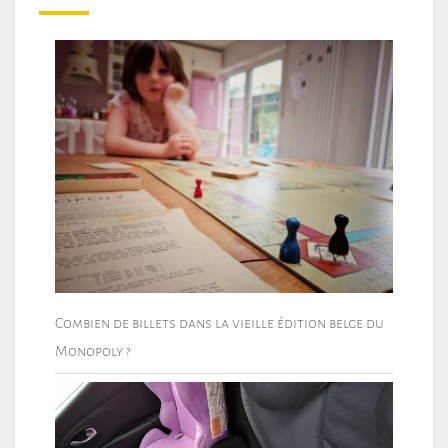
Combien de billets dans la vieille édition belge du
Monopoly ?