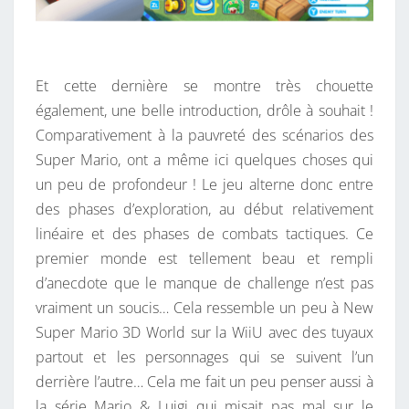
Et cette dernière se montre très chouette
également, une belle introduction, drôle à souhait !
Comparativement à la pauvreté des scénarios des
Super Mario, ont a même ici quelques choses qui
un peu de profondeur ! Le jeu alterne donc entre
des phases d’exploration, au début relativement
linéaire et des phases de combats tactiques. Ce
premier monde est tellement beau et rempli
d’anecdote que le manque de challenge n’est pas
vraiment un soucis… Cela ressemble un peu à New
Super Mario 3D World sur la WiiU avec des tuyaux
partout et les personnages qui se suivent l’un
derrière l’autre… Cela me fait un peu penser aussi à
la série Mario & Luigi qui misait pas mal sur le