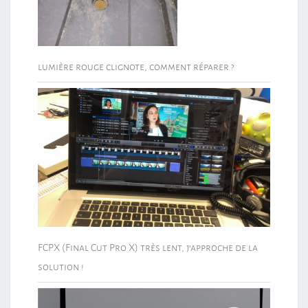
lumière rouge clignote, comment réparer ?
FCPX (Final Cut Pro X) très lent, j’approche de la
solution !