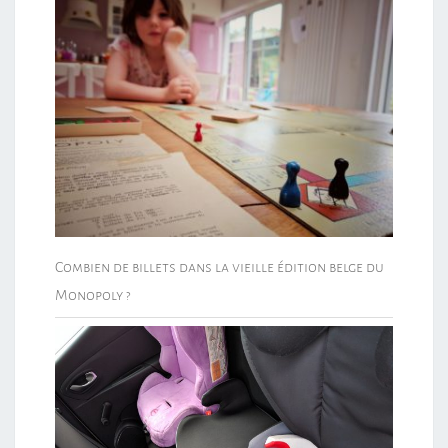
Combien de billets dans la vieille édition belge du
Monopoly ?