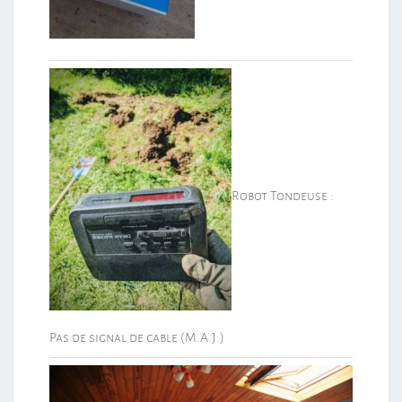
Robot Tondeuse :
Pas de signal de cable (M.A.J.)