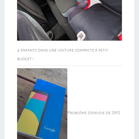
4 enfants dans une voiture compacte à petit
budget !
Problème d’envoie de SMS