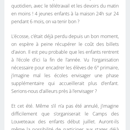
L
quotidien, avec le télétravail et les devoirs du matin
U
en moins ! 4 jeunes enfants à la maison 24h sur 24
S
pendant 6 mois, on va tenir bon ?
!
L’écosse, c’était déjà perdu depuis un bon moment,
on espère à peine récupérer le coût des billets
d’avion. Il est peu probable que les enfants rentrent
à l’école d’ici la fin de l’année. Vu l’organisation
nécessaire pour encadrer les élèves de 6° primaire,
j’imagine mal les écoles envisager une phase
supplémentaire qui accueillerait plus d’enfant.
Serions-nous d’ailleurs près à l’envisager ?
Et cet été. Même s’il n’a pas été annulé, j’imagine
difficilement que s’organiserait le Camps des
Louveteaux des enfants début juillet. Auront-ils
même la possibilité de participer aux stages déjà