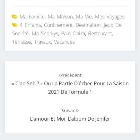
Ma Famille
,
Ma Maison
,
Ma Vie
,
Mes Voyages
4 Enfants
,
Confinement
,
Destination
,
Jeux De
Société
,
Ma Snorkys
,
Pairi Daiza
,
Restaurant
,
Terrasse
,
Travaux
,
Vacances
Navigation
Précédent
d'article
« Ciao Seb ? » Ou La Partie D’échec Pour La Saison
2021 De Formule 1
Suivant
L’amour Et Moi, L’album De Jenifer