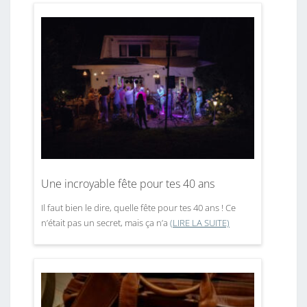
Une incroyable fête pour tes 40 ans
Il faut bien le dire, quelle fête pour tes 40 ans ! Ce
n’était pas un secret, mais ça n’a
(LIRE LA SUITE)