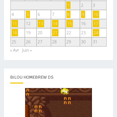
1
2
3
4
5
6
7
8
9
10
11
12
13
14
15
16
17
18
19
20
21
22
23
24
25
26
27
28
29
30
31
« Avr
Juin »
BILOU HOMEBREW DS