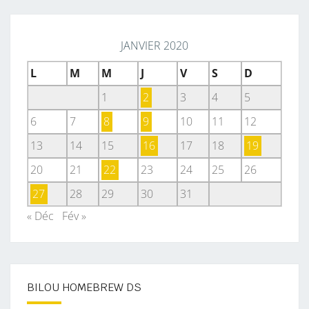
JANVIER 2020
L
M
M
J
V
S
D
1
2
3
4
5
6
7
8
9
10
11
12
13
14
15
16
17
18
19
20
21
22
23
24
25
26
27
28
29
30
31
« Déc
Fév »
BILOU HOMEBREW DS