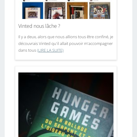
Vinted nous lâche ?
Il y a deux, alors que nous allions tous être confiné, je
découvrais Vinted qu'il allait pouvoir m'accompagner
dans tous
(LIRE LA SUITE)