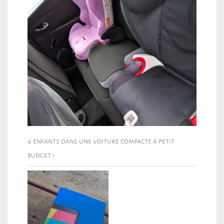
4 enfants dans une voiture compacte à petit
budget !