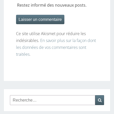
Restez informé des nouveaux posts.
Ce site utilise Akismet pour réduire les
indésirables.
En savoir plus sur la façon dont
les données de vos commentaires sont
traitées
.
Rechercher :
Reche