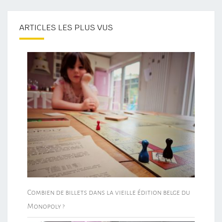
ARTICLES LES PLUS VUS
Combien de billets dans la vieille édition belge du
Monopoly ?