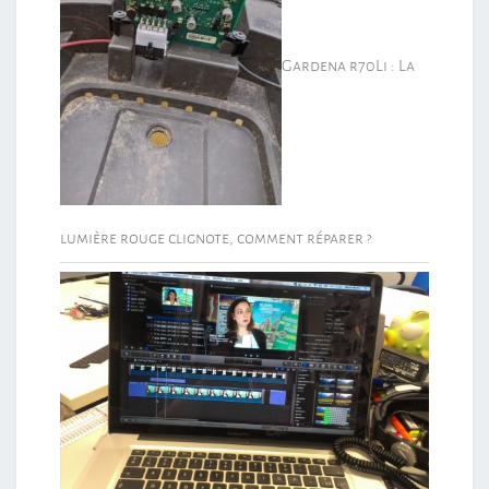
Gardena r70Li : La
lumière rouge clignote, comment réparer ?