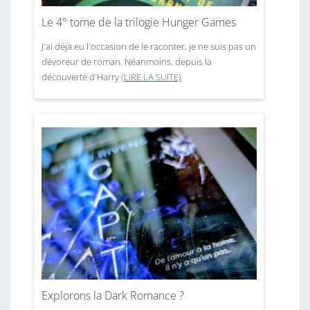
Le 4° tome de la trilogie Hunger Games
J'ai déjà eu l'occasion de le raconter, je ne suis pas un
dévoreur de roman. Néanmoins, depuis la
découverte d'Harry
(LIRE LA SUITE)
Explorons la Dark Romance ?