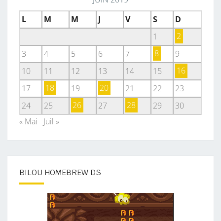
L
M
M
J
V
S
D
1
2
3
4
5
6
7
8
9
10
11
12
13
14
15
16
17
18
19
20
21
22
23
24
25
26
27
28
29
30
« Mai
Juil »
BILOU HOMEBREW DS