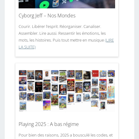
Cyborg Jeff – Nos Mondes
Courir. Libérer l’esprit. Réorganiser. Canaliser.
Assembler. Lire aussi. Ressentir les émotions, les
mots, les histoires. Puis tout mettre en musique
(LIRE
LA SUITE)
Playing 2025 : A bas régime
Pour bien des raisons, 2025 a bousculé les codes, et