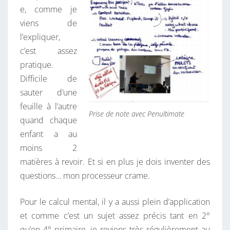
e, comme je
viens de
l’expliquer,
c’est assez
pratique.
Difficile de
sauter d’une
feuille à l’autre
Prise de note avec Penultimate
quand chaque
enfant a au
moins 2
matières à revoir. Et si en plus je dois inventer des
questions… mon processeur crame.
Pour le calcul mental, il y a aussi plein d’application
et comme c’est un sujet assez précis tant en 2°
qu’en 4° primaire, je reviens très régulièrement au