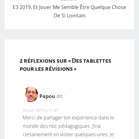
E3 2019, Et Jouer Me Semble Être Quelque Chose
De Si Lointain
2 réflexions sur «
Des tablettes
pour les révisions
»
Papou
dit :
26 juin 2019 à 11:47
Merci de partager ton expérience dans le
monde des ntic pédagogiques. J’irai
certainement en visiter quelques-unes. Je