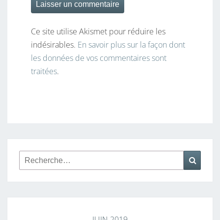
Ce site utilise Akismet pour réduire les
indésirables.
En savoir plus sur la façon dont
les données de vos commentaires sont
traitées
.
Rechercher :
Reche
JUIN 2019