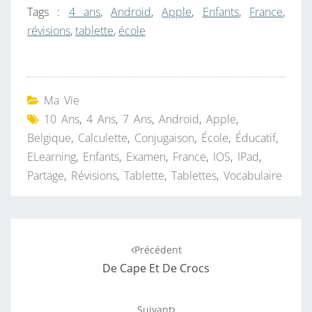
Tags :
4 ans
,
Android
,
Apple
,
Enfants
,
France
,
révisions
,
tablette
,
école
Ma Vie
10 Ans
,
4 Ans
,
7 Ans
,
Android
,
Apple
,
Belgique
,
Calculette
,
Conjugaison
,
École
,
Éducatif
,
ELearning
,
Enfants
,
Examen
,
France
,
IOS
,
IPad
,
Partage
,
Révisions
,
Tablette
,
Tablettes
,
Vocabulaire
Navigation
Précédent
d'article
De Cape Et De Crocs
Suivant