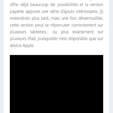
offre déjà beaucoup de possibilités et la version
payante apporte une série d’ajouts intéressants. J’y
reviendrais plus tard, mais une fois déverrouillée,
cette version peut se répercuter correctement sur
plusieurs tablettes… ou plus exactement sur
plusieurs iPad, puisqu’elle n’est disponible que sur
device Apple.