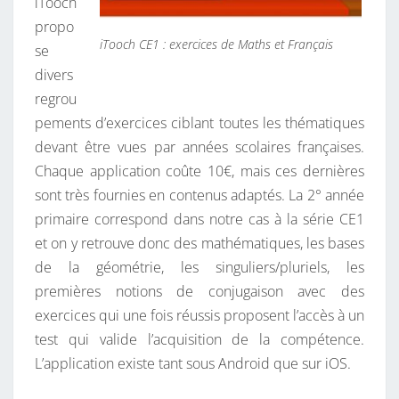
iTooch
propo
iTooch CE1 : exercices de Maths et Français
se
divers
regrou
pements d’exercices ciblant toutes les thématiques
devant être vues par années scolaires françaises.
Chaque application coûte 10€, mais ces dernières
sont très fournies en contenus adaptés. La 2° année
primaire correspond dans notre cas à la série CE1
et on y retrouve donc des mathématiques, les bases
de la géométrie, les singuliers/pluriels, les
premières notions de conjugaison avec des
exercices qui une fois réussis proposent l’accès à un
test qui valide l’acquisition de la compétence.
L’application existe tant sous Android que sur iOS.