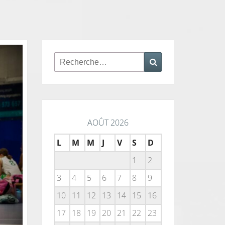
Rechercher :
Recherche
AOÛT 2026
L
M
M
J
V
S
D
1
2
3
4
5
6
7
8
9
10
11
12
13
14
15
16
17
18
19
20
21
22
23