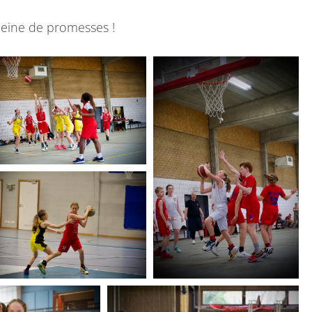
leine de promesses !