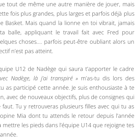
ue tout de même une autre manière de jouer, mais
te fois plus grandes, plus larges et parfois déjà plus
Basket. Mais quand la lionne en toi vibrait, jamais
a balle, appliquant le travail fait avec Fred pour
uelques choses…. parfois peut-être oubliant alors un
tif n’est pas atteint.
’équipe U12 de Nadège qui saura t’apporter le cadre
vec Nadège, là j’ai transpiré »
m’as-tu dis lors des
 as participé cette année. Je suis enthousiaste à te
n, avec de nouveaux objectifs, plus de consignes qui
e faut. Tu y retrouveras plusieurs filles avec qui tu as
copine Mia dont tu attends le retour depuis l’année
 mettre les pieds dans l’équipe U14 que rejoigne tes
 année.