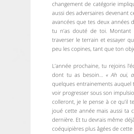
changement de catégorie impliq
aussi des adversaires devenant cet
avancées que tes deux années de 
tu n’as douté de toi. Montant t
traverser le terrain et essayer q
peu les copines, tant que ton objec
L’année prochaine, tu rejoins l
dont tu as besoin…
« Ah oui, a
quelques entrainements auquel tu
voir progresser sous son impulsio
colleront, je le pense à ce qu’il t
joué cette année mais aussi ta 
dernière. Et tu devrais même déjà
coéquipières plus âgées de cette