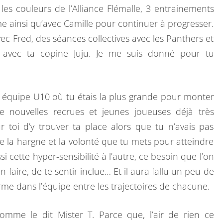
es couleurs de l’Alliance Flémalle, 3 entrainements
 ainsi qu’avec Camille pour continuer à progresser.
c Fred, des séances collectives avec les Panthers et
s avec ta copine Juju. Je me suis donné pour tu
ne équipe U10 où tu étais la plus grande pour monter
 nouvelles recrues et jeunes joueuses déjà très
r toi d’y trouver ta place alors que tu n’avais pas
e la hargne et la volonté que tu mets pour atteindre
ussi cette hyper-sensibilité à l’autre, ce besoin que l’on
n faire, de te sentir inclue… Et il aura fallu un peu de
me dans l’équipe entre les trajectoires de chacune.
mme le dit Mister T. Parce que, l’air de rien ce