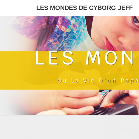
LES MONDES DE CYBORG JEFF
LES MON
Ou La Vie D'un Pap