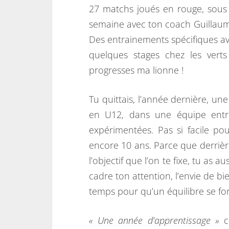
27 matchs joués en rouge, sous l
semaine avec ton coach Guillaume
Des entrainements spécifiques ave
quelques stages chez les vert
progresses ma lionne !
Tu quittais, l’année dernière, u
en U12, dans une équipe entre
expérimentées. Pas si facile pou
encore 10 ans. Parce que derrièr
l’objectif que l’on te fixe, tu as a
cadre ton attention, l’envie de bie
temps pour qu’un équilibre se for
« Une année d’apprentissage »
co