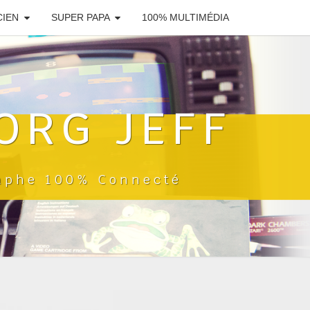
CIEN
SUPER PAPA
100% MULTIMÉDIA
ORG JEFF
raphe 100% Connecté