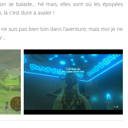
, on se balade… hé mais, elles sont où les épopées
 là c’est dure à avaler !
 ne suis pas bien loin dans l’aventure, mais moi je ne
w’…