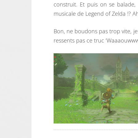
construit. Et puis on se balade
musicale de Legend of Zelda !? Ah,
Bon, ne boudons pas trop vite, je
ressents pas ce truc ‘Waaaouww