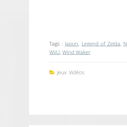
Tags :
Japon
,
Legend of Zelda
,
N
WiiU
,
Wind Waker
Jeux Vidéos