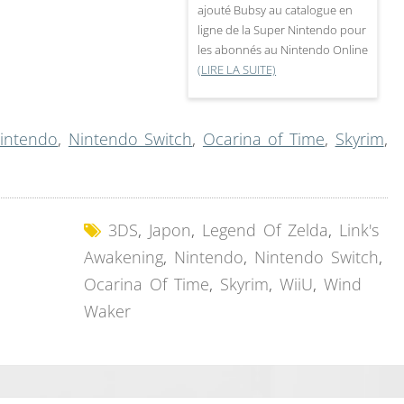
ajouté Bubsy au catalogue en
ligne de la Super Nintendo pour
les abonnés au Nintendo Online
(LIRE LA SUITE)
intendo
,
Nintendo Switch
,
Ocarina of Time
,
Skyrim
,
3DS
,
Japon
,
Legend Of Zelda
,
Link's
Awakening
,
Nintendo
,
Nintendo Switch
,
Ocarina Of Time
,
Skyrim
,
WiiU
,
Wind
Waker