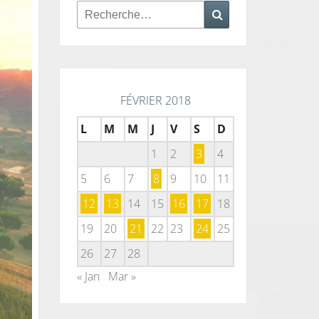
Rechercher :
Recherche
FÉVRIER 2018
L
M
M
J
V
S
D
1
2
3
4
5
6
7
8
9
10
11
12
13
14
15
16
17
18
19
20
21
22
23
24
25
26
27
28
« Jan
Mar »