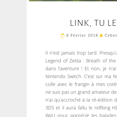
LINK, TU LE
8 Février 2018
Cybor
Il n’est jamais trop tard. Presqu
Legend of Zelda : Breath of the
dans l’aventure ! Et non, je n’a
Nintendo Switch. C’est sur ma N
colle avec le frangin à mes coté
ne suis pas un grand amateur de 
n’ai qu’accroché à la ré-édition 
3DS et il aura fallu le relfitin
WiiU pour apprécié les balades