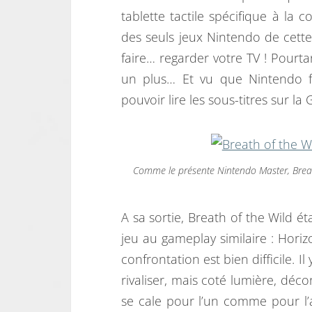
tablette tactile spécifique à la 
des seuls jeux Nintendo de cette 
faire… regarder votre TV ! Pourt
un plus… Et vu que Nintendo fa
pouvoir lire les sous-titres sur l
Comme le présente Nintendo Master, Breat
A sa sortie, Breath of the Wild 
jeu au gameplay similaire : Horiz
confrontation est bien difficile. I
rivaliser, mais coté lumière, déc
se cale pour l’un comme pour l’