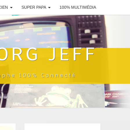
CIEN
SUPER PAPA
100% MULTIMÉDIA
ORG JEFF
raphe 100% Connecté