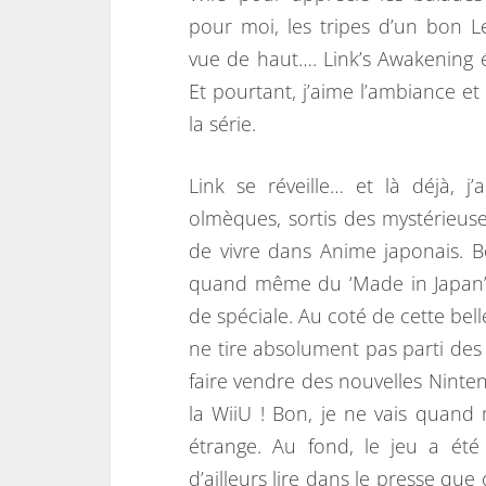
pour moi, les tripes d’un bon L
vue de haut…. Link’s Awakening 
Et pourtant, j’aime l’ambiance e
la série.
Link se réveille… et là déjà, j
olmèques, sortis des mystérieuses
de vivre dans Anime japonais. B
quand même du ‘Made in Japan’… 
de spéciale. Au coté de cette bel
ne tire absolument pas parti des c
faire vendre des nouvelles Ninten
la WiiU ! Bon, je ne vais quan
étrange. Au fond, le jeu a ét
d’ailleurs lire dans le presse que