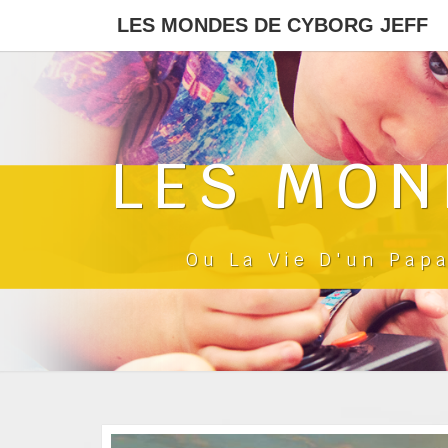
LES MONDES DE CYBORG JEFF
LES MON
Ou La Vie D'un Pap