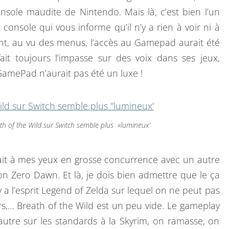
console maudite de Nintendo. Mais là, c’est bien l’un
console qui vous informe qu’il n’y a rien à voir ni à
ant, au vu des menus, l’accès au Gamepad aurait été
it toujours l’impasse sur des voix dans ses jeux,
a GamePad n’aurait pas été un luxe !
h of the Wild sur Switch semble plus »lumineux’
était à mes yeux en grosse concurrence avec un autre
on Zero Dawn. Et là, je dois bien admettre que le ça
l y a l’esprit Legend of Zelda sur lequel on ne peut pas
ors,… Breath of the Wild est un peu vide. Le gameplay
autre sur les standards à la Skyrim, on ramasse, on