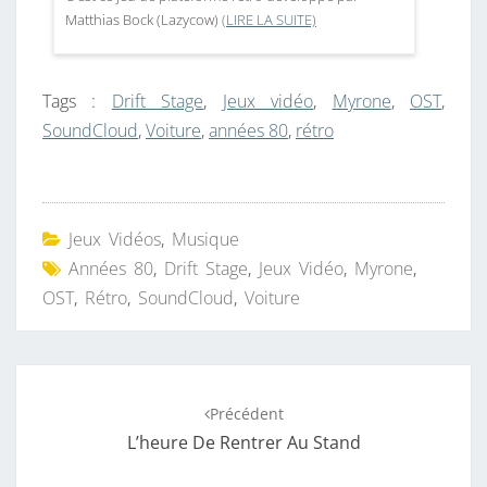
Matthias Bock (Lazycow)
(LIRE LA SUITE)
Tags :
Drift Stage
,
Jeux vidéo
,
Myrone
,
OST
,
SoundCloud
,
Voiture
,
années 80
,
rétro
Jeux Vidéos
,
Musique
Années 80
,
Drift Stage
,
Jeux Vidéo
,
Myrone
,
OST
,
Rétro
,
SoundCloud
,
Voiture
Navigation
Précédent
d'article
L’heure De Rentrer Au Stand