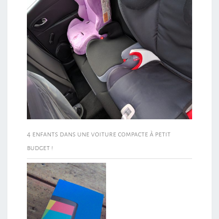
4 enfants dans une voiture compacte à petit
budget !