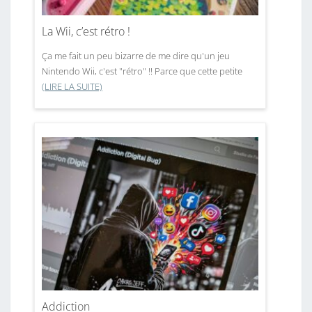
La Wii, c’est rétro !
Ça me fait un peu bizarre de me dire qu'un jeu
Nintendo Wii, c'est "rétro" !! Parce que cette petite
(LIRE LA SUITE)
Addiction