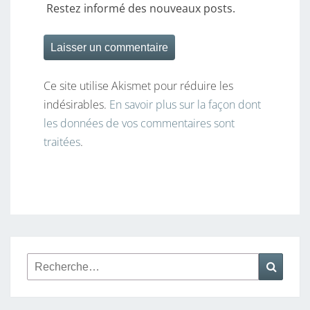
Restez informé des nouveaux posts.
Ce site utilise Akismet pour réduire les
indésirables.
En savoir plus sur la façon dont
les données de vos commentaires sont
traitées
.
Rechercher :
Reche