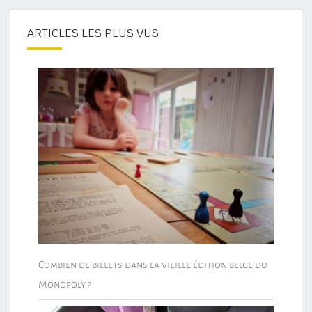
ARTICLES LES PLUS VUS
Combien de billets dans la vieille édition belge du
Monopoly ?