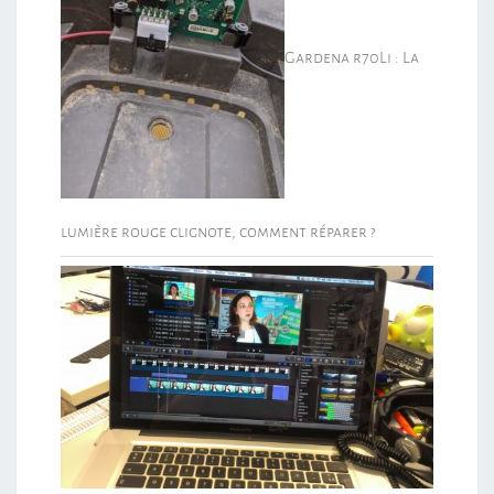
Gardena r70Li : La
lumière rouge clignote, comment réparer ?