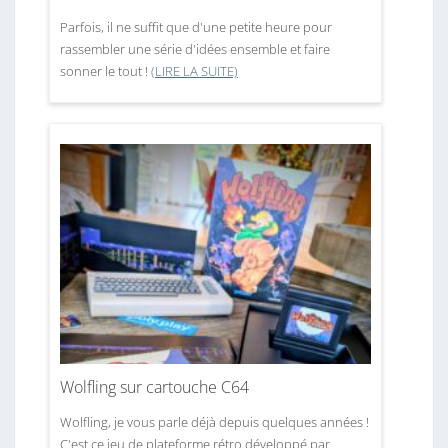
Parfois, il ne suffit que d'une petite heure pour
rassembler une série d'idées ensemble et faire
sonner le tout !
(LIRE LA SUITE)
Wolfling sur cartouche C64
Wolfling, je vous parle déjà depuis quelques années !
C'est ce jeu de plateforme rétro développé par