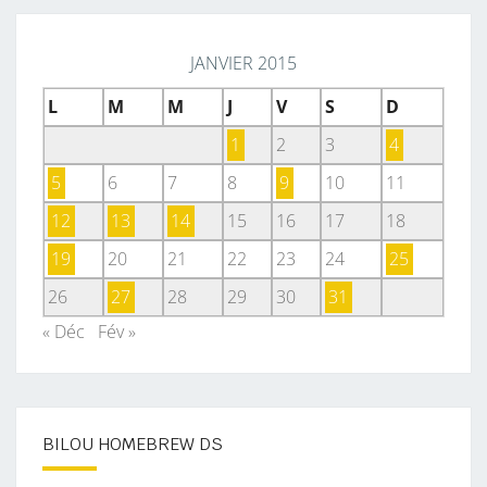
JANVIER 2015
L
M
M
J
V
S
D
1
2
3
4
5
6
7
8
9
10
11
12
13
14
15
16
17
18
19
20
21
22
23
24
25
26
27
28
29
30
31
« Déc
Fév »
BILOU HOMEBREW DS