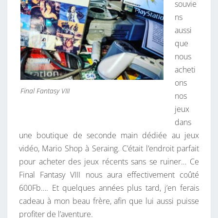
souvie
ns
aussi
que
nous
acheti
ons
Final Fantasy VIII
nos
jeux
dans
une boutique de seconde main dédiée au jeux
vidéo, Mario Shop à Seraing. C’était l’endroit parfait
pour acheter des jeux récents sans se ruiner… Ce
Final Fantasy VIII nous aura effectivement coûté
600Fb…. Et quelques années plus tard, j’en ferais
cadeau à mon beau frère, afin que lui aussi puisse
profiter de l’aventure.