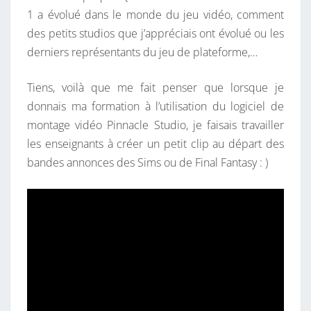
1 a évolué dans le monde du jeu vidéo, comment
des petits studios que j’appréciais ont évolué ou les
derniers représentants du jeu de plateforme,…
Tiens, voilà que me fait penser que lorsque je
donnais ma formation à l’utilisation du logiciel de
montage vidéo Pinnacle Studio, je faisais travailler
les enseignants à créer un petit clip au départ des
bandes annonces des Sims ou de Final Fantasy : )