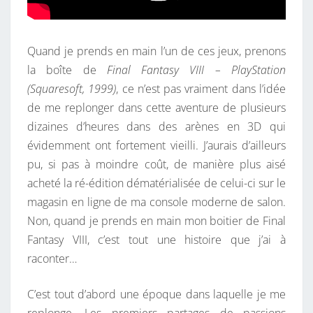
Quand je prends en main l’un de ces jeux, prenons
la boîte de
Final Fantasy VIII – PlayStation
(Squaresoft, 1999)
, ce n’est pas vraiment dans l’idée
de me replonger dans cette aventure de plusieurs
dizaines d’heures dans des arènes en 3D qui
évidemment ont fortement vieilli. J’aurais d’ailleurs
pu, si pas à moindre coût, de manière plus aisé
acheté la ré-édition dématérialisée de celui-ci sur le
magasin en ligne de ma console moderne de salon.
Non, quand je prends en main mon boitier de Final
Fantasy VIII, c’est tout une histoire que j’ai à
raconter…
C’est tout d’abord une époque dans laquelle je me