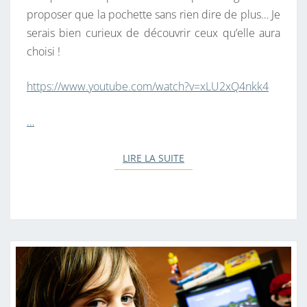
S
proposer que la pochette sans rien dire de plus… Je
serais bien curieux de découvrir ceux qu’elle aura
choisi !
https://www.youtube.com/watch?v=xLU2xQ4nkk4
…
LIRE LA SUITE
LIRE LA SUITE