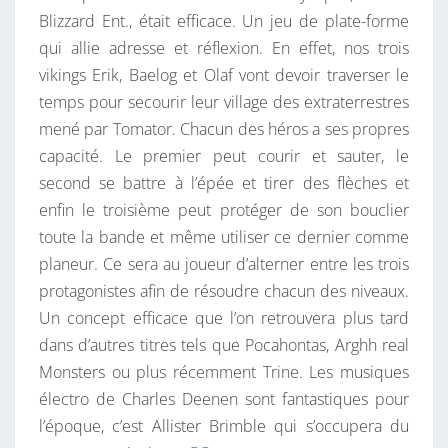
Blizzard Ent., était efficace. Un jeu de plate-forme
qui allie adresse et réflexion. En effet, nos trois
vikings Erik, Baelog et Olaf vont devoir traverser le
temps pour secourir leur village des extraterrestres
mené par Tomator. Chacun des héros a ses propres
capacité. Le premier peut courir et sauter, le
second se battre à l’épée et tirer des flèches et
enfin le troisième peut protéger de son bouclier
toute la bande et même utiliser ce dernier comme
planeur. Ce sera au joueur d’alterner entre les trois
protagonistes afin de résoudre chacun des niveaux.
Un concept efficace que l’on retrouvera plus tard
dans d’autres titres tels que Pocahontas, Arghh real
Monsters ou plus récemment Trine. Les musiques
électro de Charles Deenen sont fantastiques pour
l’époque, c’est Allister Brimble qui s’occupera du