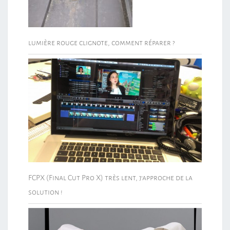
lumière rouge clignote, comment réparer ?
FCPX (Final Cut Pro X) très lent, j’approche de la
solution !