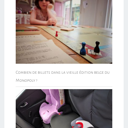
Combien de billets dans la vieille édition belge du
Monopoly ?