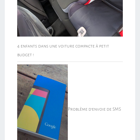
4 enfants dans une voiture compacte à petit
budget !
Problème d’envoie de SMS