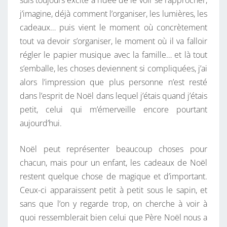
suis toujours excité à l’idée de le voir se rapprocher,
j’imagine, déjà comment l’organiser, les lumières, les
cadeaux… puis vient le moment où concrètement
tout va devoir s’organiser, le moment où il va falloir
régler le papier musique avec la famille… et là tout
s’emballe, les choses deviennent si compliquées, j’ai
alors l’impression que plus personne n’est resté
dans l’esprit de Noël dans lequel j’étais quand j’étais
petit, celui qui m’émerveille encore pourtant
aujourd’hui.
Noël peut représenter beaucoup choses pour
chacun, mais pour un enfant, les cadeaux de Noël
restent quelque chose de magique et d’important.
Ceux-ci apparaissent petit à petit sous le sapin, et
sans que l’on y regarde trop, on cherche à voir à
quoi ressemblerait bien celui que Père Noël nous a