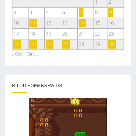
1
2
3
4
5
6
7
8
9
10
11
12
13
14
15
16
17
18
19
20
21
22
23
24
25
26
27
28
29
30
« Oct
Déc »
BILOU HOMEBREW DS