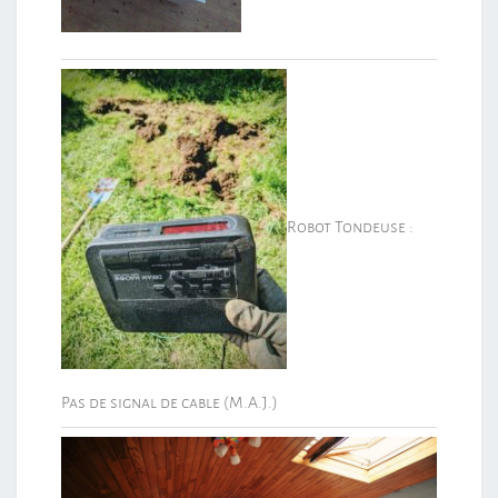
Robot Tondeuse :
Pas de signal de cable (M.A.J.)