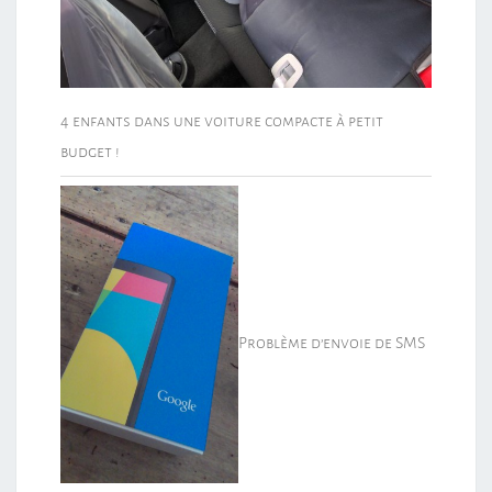
4 enfants dans une voiture compacte à petit
budget !
Problème d’envoie de SMS