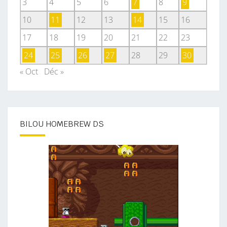
3
4
5
6
7
8
9
.
10
11
12
13
14
15
16
17
18
19
20
21
22
23
24
25
26
27
28
29
30
« Oct
Déc »
BILOU HOMEBREW DS