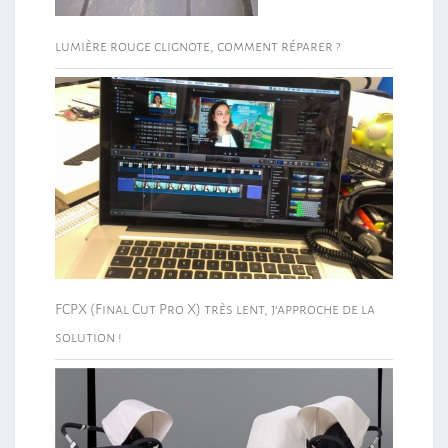
lumière rouge clignote, comment réparer ?
FCPX (Final Cut Pro X) très lent, j’approche de la
solution !