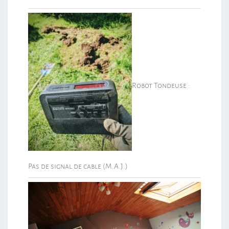
Robot Tondeuse :
Pas de signal de cable (M.A.J.)