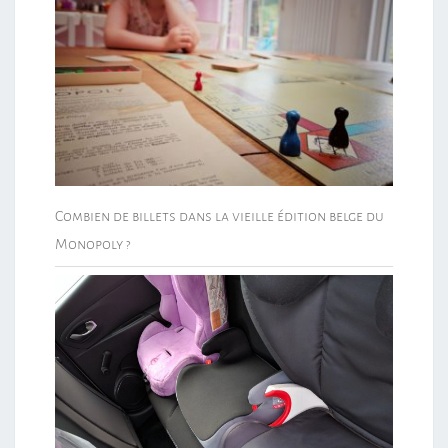
Combien de billets dans la vieille édition belge du
Monopoly ?