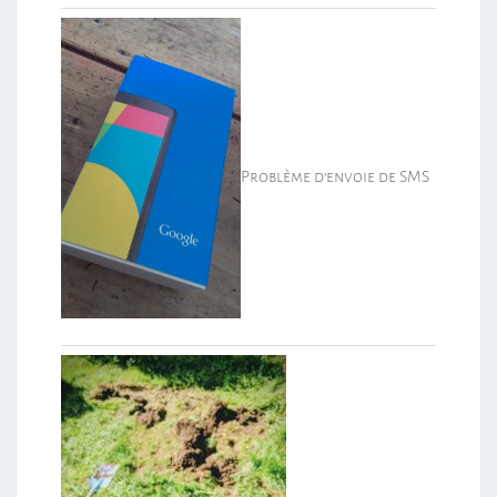
Problème d’envoie de SMS