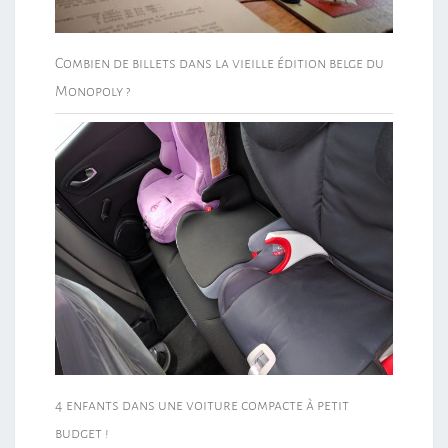
Combien de billets dans la vieille édition belge du
Monopoly ?
4 enfants dans une voiture compacte à petit
budget !