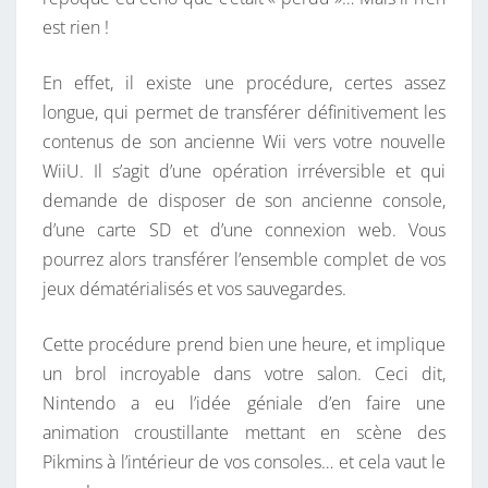
W
est rien !
I
I
En effet, il existe une procédure, certes assez
U
longue, qui permet de transférer définitivement les
contenus de son ancienne Wii vers votre nouvelle
WiiU. Il s’agit d’une opération irréversible et qui
demande de disposer de son ancienne console,
d’une carte SD et d’une connexion web. Vous
pourrez alors transférer l’ensemble complet de vos
jeux dématérialisés et vos sauvegardes.
Cette procédure prend bien une heure, et implique
un brol incroyable dans votre salon. Ceci dit,
Nintendo a eu l’idée géniale d’en faire une
animation croustillante mettant en scène des
Pikmins à l’intérieur de vos consoles… et cela vaut le