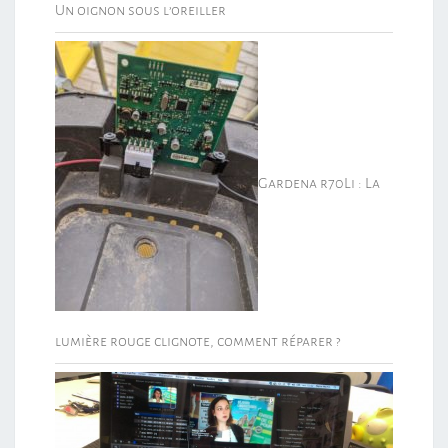
Un oignon sous l’oreiller
Gardena r70Li : La
lumière rouge clignote, comment réparer ?