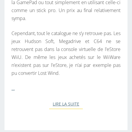
la GamePad ou tout simplement en utilisant celle-ci
comme un stick pro. Un prix au final relativement
sympa.
Cependant, tout le catalogue ne s’y retrouve pas. Les
jeux Hudson Soft, Megadrive et C64 ne se
retrouvent pas dans la console virtuelle de l’eStore
WiiU. De même les jeux achetés sur le WiiWare
n’existent pas sur l’eStore, je n’ai par exemple pas
pu convertir Lost Wind.
…
LIRE LA SUITE
LIRE LA SUITE