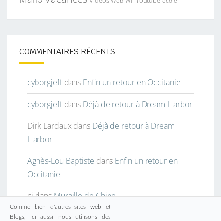
Vidéos
Youtube
Web
Wii
école
COMMENTAIRES RÉCENTS
cyborgjeff
dans
Enfin un retour en Occitanie
cyborgjeff
dans
Déjà de retour à Dream Harbor
Dirk Lardaux
dans
Déjà de retour à Dream
Harbor
Agnès-Lou Baptiste
dans
Enfin un retour en
Occitanie
cj
dans
Muraille de Chine
Comme bien d'autres sites web et
Blogs, ici aussi nous utilisons des