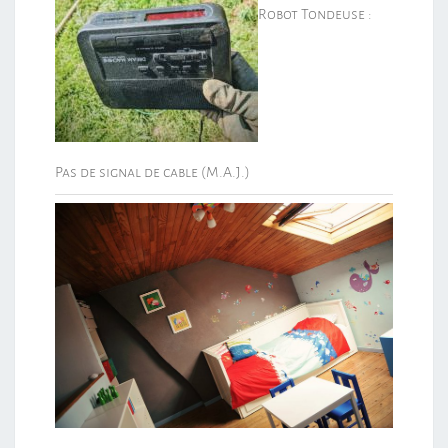
Robot Tondeuse :
Pas de signal de cable (M.A.J.)