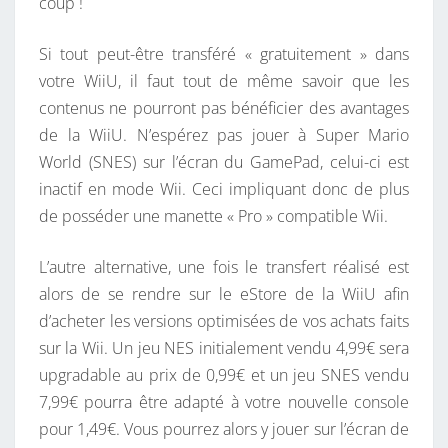
coup !
Si tout peut-être transféré « gratuitement » dans
votre WiiU, il faut tout de même savoir que les
contenus ne pourront pas bénéficier des avantages
de la WiiU. N’espérez pas jouer à Super Mario
World (SNES) sur l’écran du GamePad, celui-ci est
inactif en mode Wii. Ceci impliquant donc de plus
de posséder une manette « Pro » compatible Wii.
L’autre alternative, une fois le transfert réalisé est
alors de se rendre sur le eStore de la WiiU afin
d’acheter les versions optimisées de vos achats faits
sur la Wii. Un jeu NES initialement vendu 4,99€ sera
upgradable au prix de 0,99€ et un jeu SNES vendu
7,99€ pourra être adapté à votre nouvelle console
pour 1,49€. Vous pourrez alors y jouer sur l’écran de