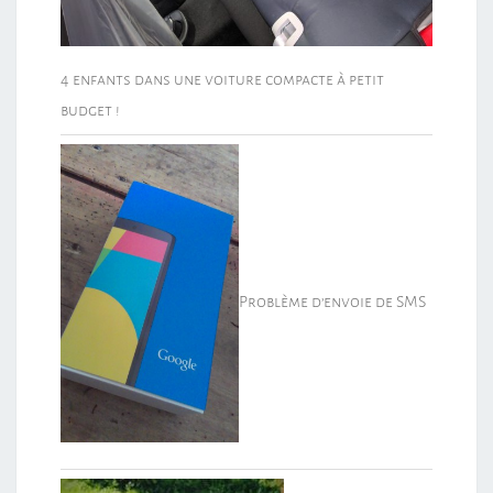
4 enfants dans une voiture compacte à petit
budget !
Problème d’envoie de SMS