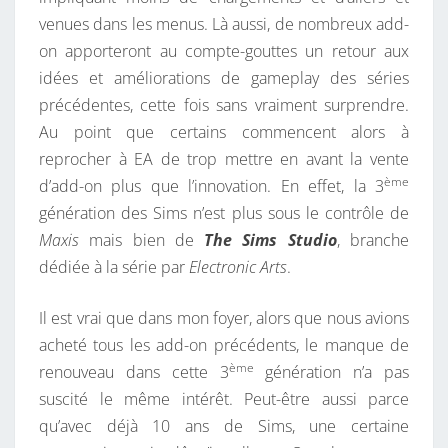
venues dans les menus. Là aussi, de nombreux add-
on apporteront au compte-gouttes un retour aux
idées et améliorations de gameplay des séries
précédentes, cette fois sans vraiment surprendre.
Au point que certains commencent alors à
reprocher à EA de trop mettre en avant la vente
ème
d’add-on plus que l’innovation. En effet, la 3
génération des Sims n’est plus sous le contrôle de
Maxis
mais bien de
The Sims Studio
, branche
dédiée à la série par
Electronic Arts
.
Il est vrai que dans mon foyer, alors que nous avions
acheté tous les add-on précédents, le manque de
ème
renouveau dans cette 3
génération n’a pas
suscité le même intérêt. Peut-être aussi parce
qu’avec déjà 10 ans de Sims, une certaine