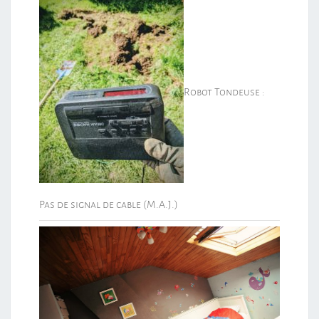
Robot Tondeuse :
Pas de signal de cable (M.A.J.)