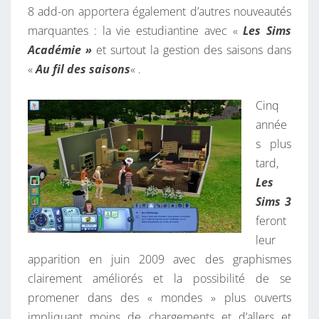
8 add-on apportera également d’autres nouveautés
marquantes : la vie estudiantine avec «
Les Sims
Académie »
et surtout la gestion des saisons dans
«
Au fil des saisons
« .
Cinq
année
s plus
tard,
Les
Sims 3
feront
leur
apparition en juin 2009 avec des graphismes
clairement améliorés et la possibilité de se
promener dans des « mondes » plus ouverts
impliquant moins de chargements et d’allers et