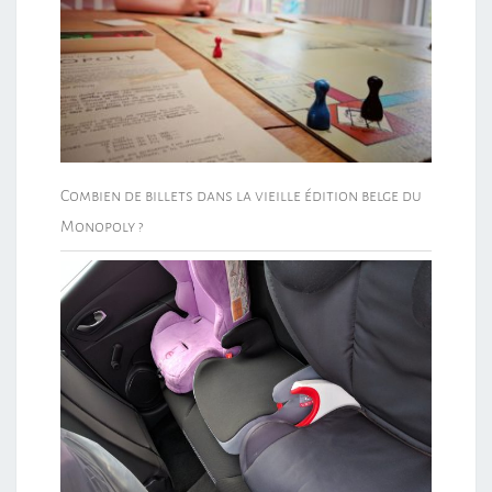
Combien de billets dans la vieille édition belge du
Monopoly ?