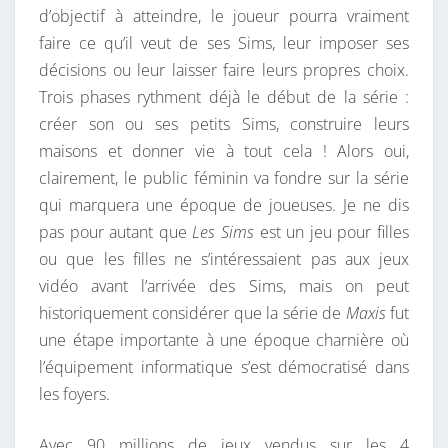
d’objectif à atteindre, le joueur pourra vraiment
faire ce qu’il veut de ses Sims, leur imposer ses
décisions ou leur laisser faire leurs propres choix.
Trois phases rythment déjà le début de la série :
créer son ou ses petits Sims, construire leurs
maisons et donner vie à tout cela ! Alors oui,
clairement, le public féminin va fondre sur la série
qui marquera une époque de joueuses. Je ne dis
pas pour autant que
Les Sims
est un jeu pour filles
ou que les filles ne s’intéressaient pas aux jeux
vidéo avant l’arrivée des Sims, mais on peut
historiquement considérer que la série de
Maxis
fut
une étape importante à une époque charnière où
l’équipement informatique s’est démocratisé dans
les foyers.
Avec 90 millions de jeux vendus sur les 4