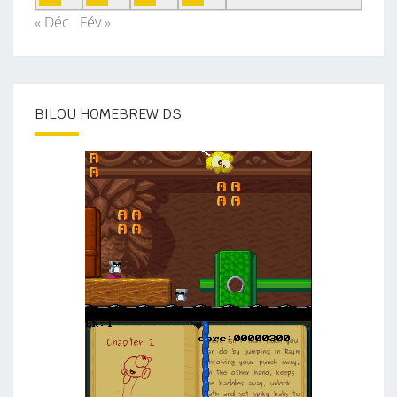
« Déc
Fév »
BILOU HOMEBREW DS