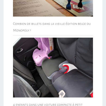
Combien de billets dans la vieille édition belge du
Monopoly ?
4 enfants dans une voiture compacte à petit