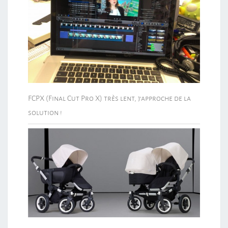
FCPX (Final Cut Pro X) très lent, j’approche de la
solution !