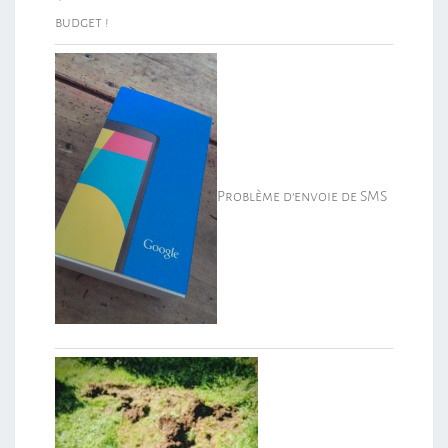
budget !
Problème d’envoie de SMS