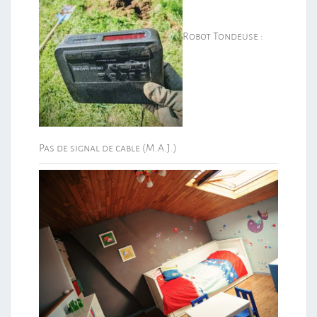
Robot Tondeuse :
Pas de signal de cable (M.A.J.)