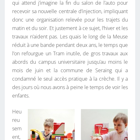
qui attend j’imagine la fin du salon de l’auto pour
recevoir sa nouvelle centrale d’injection, impliquant
donc une organisation relevée pour les trajets du
matin et du soir. Et justement à ce sujet, l’hiver et les
travaux n’aident pas. Les quais le long de la Meuse
réduit à une bande pendant deux ans, le temps que
l’on refourgue un Tram inutile, de gros travaux aux
abords du campus universitaire jusqu’au moins le
mois de juin et la commune de Seraing qui a
condamné le seul accès pratique à la crèche. Il y a
des jours où nous avons à peine le temps de voir les
enfants.
Heu
reu
sem
ent,