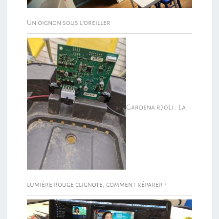
Un oignon sous l’oreiller
Gardena r70Li : La
lumière rouge clignote, comment réparer ?