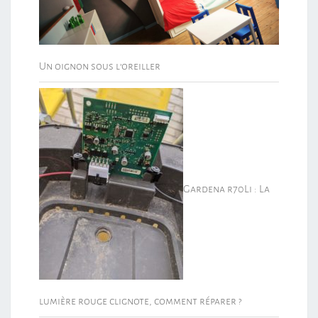
Un oignon sous l’oreiller
Gardena r70Li : La
lumière rouge clignote, comment réparer ?