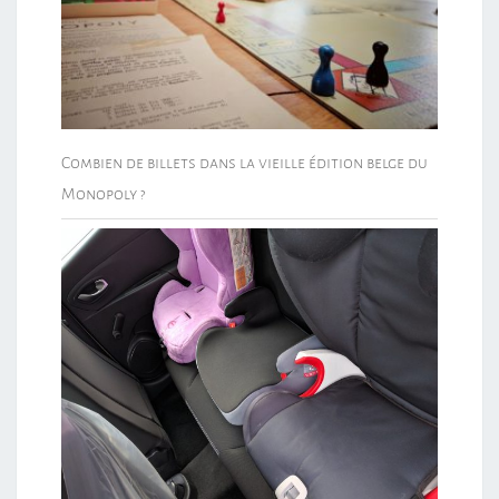
Combien de billets dans la vieille édition belge du
Monopoly ?