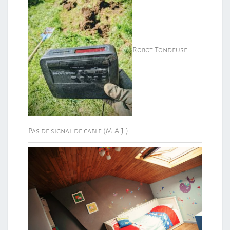
Robot Tondeuse :
Pas de signal de cable (M.A.J.)