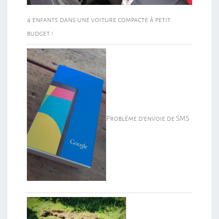
4 enfants dans une voiture compacte à petit
budget !
Problème d’envoie de SMS