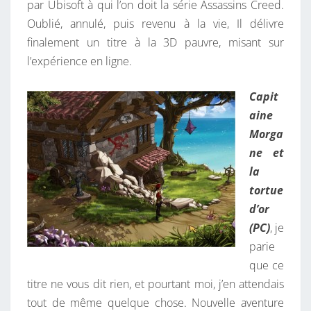
par Ubisoft à qui l’on doit la série Assassins Creed.
Oublié, annulé, puis revenu à la vie, Il délivre
finalement un titre à la 3D pauvre, misant sur
l’expérience en ligne.
Capit
aine
Morga
ne et
la
tortue
d’or
(PC)
, je
parie
que ce
titre ne vous dit rien, et pourtant moi, j’en attendais
tout de même quelque chose. Nouvelle aventure