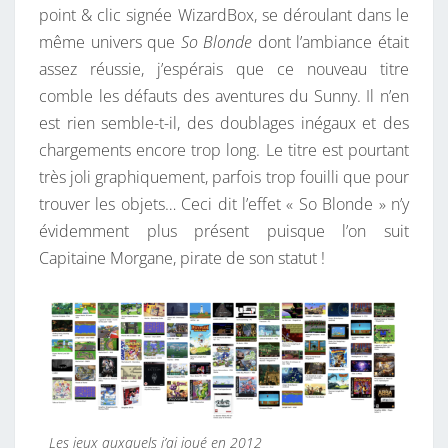
point & clic signée WizardBox, se déroulant dans le
même univers que
So Blonde
dont l’ambiance était
assez réussie, j’espérais que ce nouveau titre
comble les défauts des aventures du Sunny. Il n’en
est rien semble-t-il, des doublages inégaux et des
chargements encore trop long. Le titre est pourtant
très joli graphiquement, parfois trop fouilli que pour
trouver les objets… Ceci dit l’effet « So Blonde » n’y
évidemment plus présent puisque l’on suit
Capitaine Morgane, pirate de son statut !
Les jeux auxquels j’ai joué en 2012