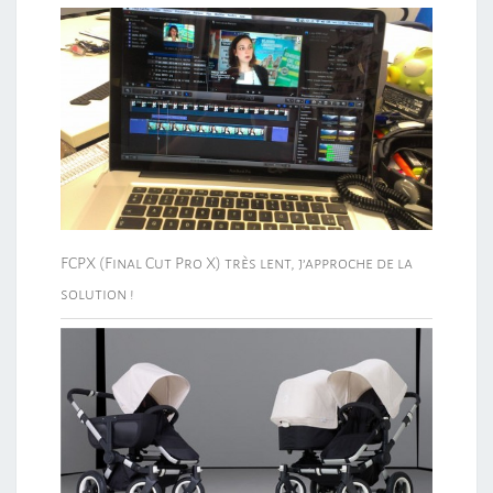
FCPX (Final Cut Pro X) très lent, j’approche de la
solution !