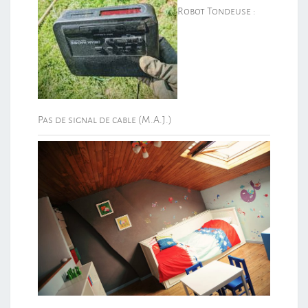
Robot Tondeuse :
Pas de signal de cable (M.A.J.)