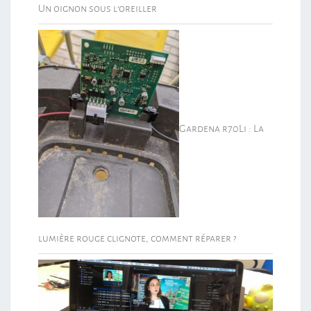
Un oignon sous l’oreiller
Gardena r70Li : La
lumière rouge clignote, comment réparer ?