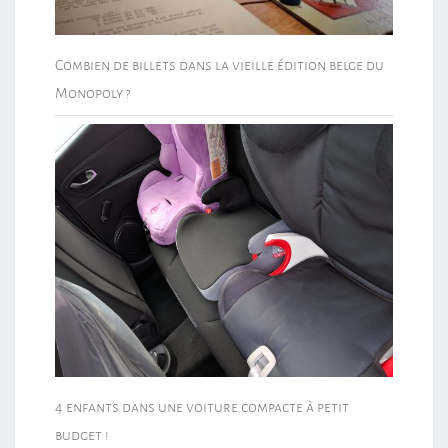
Combien de billets dans la vieille édition belge du
Monopoly ?
4 enfants dans une voiture compacte à petit
budget !