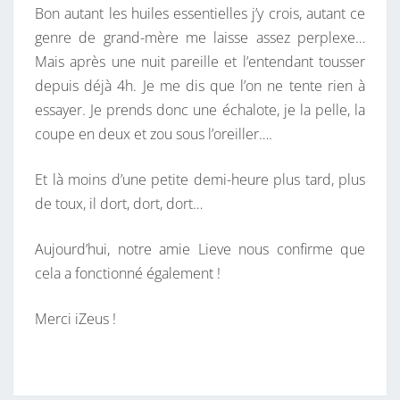
Bon autant les huiles essentielles j’y crois, autant ce
genre de grand-mère me laisse assez perplexe…
Mais après une nuit pareille et l’entendant tousser
depuis déjà 4h. Je me dis que l’on ne tente rien à
essayer. Je prends donc une échalote, je la pelle, la
coupe en deux et zou sous l’oreiller….
Et là moins d’une petite demi-heure plus tard, plus
de toux, il dort, dort, dort…
Aujourd’hui, notre amie Lieve nous confirme que
cela a fonctionné également !
Merci iZeus !