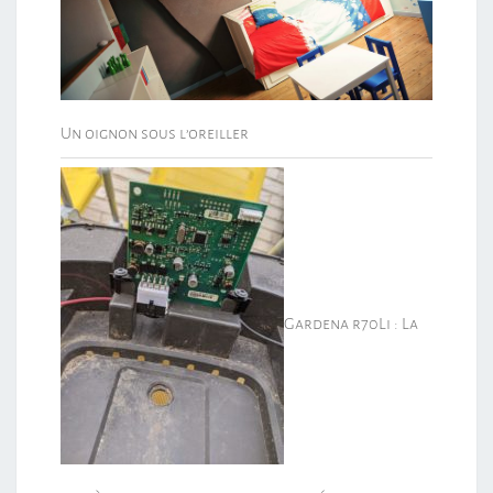
Un oignon sous l’oreiller
Gardena r70Li : La