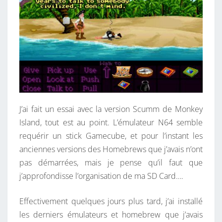
J’ai fait un essai avec la version Scumm de Monkey
Island, tout est au point. L’émulateur N64 semble
requérir un stick Gamecube, et pour l’instant les
anciennes versions des Homebrews que j’avais n’ont
pas démarrées, mais je pense qu’il faut que
j’approfondisse l’organisation de ma SD Card….
Effectivement quelques jours plus tard, j’ai installé
les derniers émulateurs et homebrew que j’avais