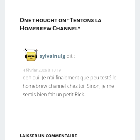
One thought on “
Tentons la
Homebrew Channel
”
sylvainulg
dit :
4 février 2009 à 18:19
eeh oui. Je n’ai finalement que peu testé le
homebrew channel chez toi. Sinon, je me
serais bien fait un petit Rick…
Laisser un commentaire