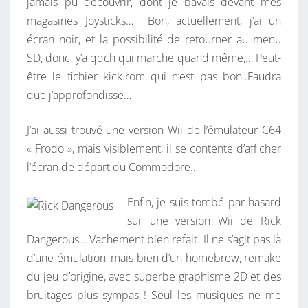
jamais pu découvrir, dont je bavais devant mes
magasines Joysticks… Bon, actuellement, j’ai un
écran noir, et la possibilité de retourner au menu
SD, donc, y’a qqch qui marche quand même,… Peut-
être le fichier kick.rom qui n’est pas bon..Faudra
que j’approfondisse…
J’ai aussi trouvé une version Wii de l’émulateur C64
« Frodo », mais visiblement, il se contente d’afficher
l’écran de départ du Commodore…
Enfin, je suis tombé par hasard
sur une version Wii de Rick
Dangerous… Vachement bien refait. Il ne s’agit pas là
d’une émulation, mais bien d’un homebrew, remake
du jeu d’origine, avec superbe graphisme 2D et des
bruitages plus sympas ! Seul les musiques ne me