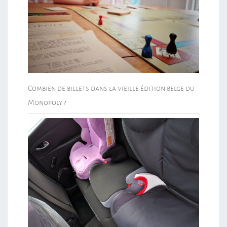
Combien de billets dans la vieille édition belge du
Monopoly ?