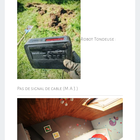
Robot Tondeuse :
Pas de signal de cable (M.A.J.)