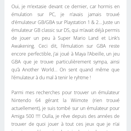
Oui, je m’extasie devant ce dernier, car hormis en
émulation sur PC, je n’avais jamais trouvé
d’émulateur GB/GBA sur Playstation 1 & 2… Juste un
émulateur GB classic sur DS, qui m’avait déjà permis
de jouer un peu à Super Mario Land et Link’s
Awakening. Ceci dit, l’émulation sur GBA reste
encore perfectible, j’ai joué à Maya l’Abeille, un jeu
GBA que je trouve particulièrement sympa, ainsi
qu’à Another World… On sent quand même que
l’émulateur à du mal à tenir le ryhtme !
Parmi mes recherches pour trouver un émulateur
Nintendo 64 gérant la Wiimote (rien trouvé
actuellement), je suis tombé sur un émulateur pour
Amiga 500 !!!! Oulla, je rêve depuis des années de
trouver de quoi jouer à tout ces jeux que je n’ai