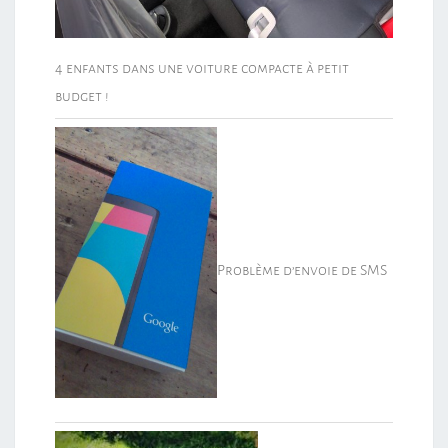
4 enfants dans une voiture compacte à petit
budget !
Problème d’envoie de SMS