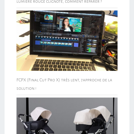
lumière rouge clignote, comment réparer ?
FCPX (Final Cut Pro X) très lent, j’approche de la
solution !