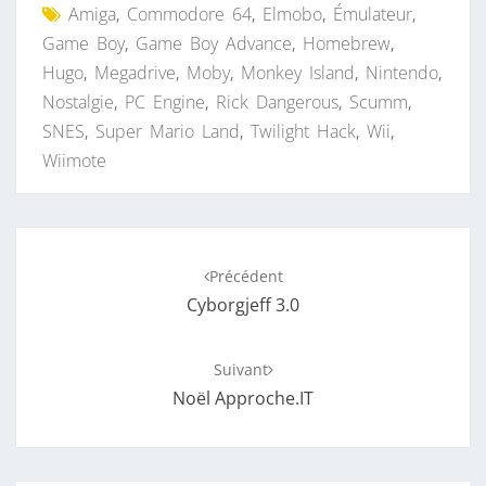
Amiga
,
Commodore 64
,
Elmobo
,
Émulateur
,
Game Boy
,
Game Boy Advance
,
Homebrew
,
Hugo
,
Megadrive
,
Moby
,
Monkey Island
,
Nintendo
,
Nostalgie
,
PC Engine
,
Rick Dangerous
,
Scumm
,
SNES
,
Super Mario Land
,
Twilight Hack
,
Wii
,
Wiimote
Navigation
Précédent
d'article
Cyborgjeff 3.0
Suivant
Noël Approche.IT