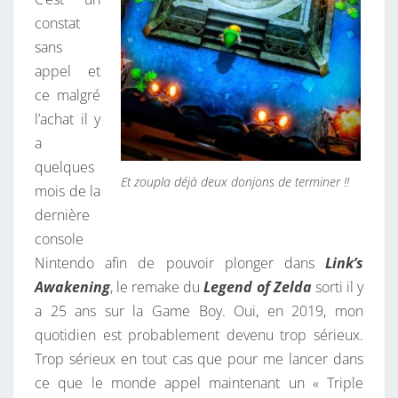
9
constat
sans
appel et
ce malgré
l’achat il y
a
quelques
Et zoupla déjà deux donjons de terminer !!
mois de la
dernière
console
Nintendo afin de pouvoir plonger dans
Link’s
Awakening
, le remake du
Legend of Zelda
sorti il y
a 25 ans sur la Game Boy. Oui, en 2019, mon
quotidien est probablement devenu trop sérieux.
Trop sérieux en tout cas que pour me lancer dans
ce que le monde appel maintenant un « Triple