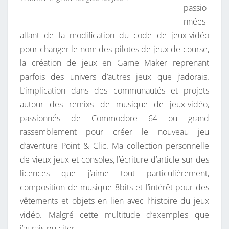
passio
N
nnées
N
allant de la modification du code de jeux-vidéo
É
pour changer le nom des pilotes de jeux de course,
?
la création de jeux en Game Maker reprenant
parfois des univers d’autres jeux que j’adorais.
L’implication dans des communautés et projets
autour des remixs de musique de jeux-vidéo,
passionnés de Commodore 64 ou grand
rassemblement pour créer le nouveau jeu
d’aventure Point & Clic. Ma collection personnelle
de vieux jeux et consoles, l’écriture d’article sur des
licences que j’aime tout particulièrement,
composition de musique 8bits et l’intérêt pour des
vêtements et objets en lien avec l’histoire du jeux
vidéo. Malgré cette multitude d’exemples que
j’aurais pu citer…