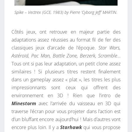
Spike – Vectrex (GCE, 1983) by Pierre ‘Cyborg Jeff’ MARTIN.
Côtés jeux, ont retrouve en majeur partie des
adaptations assez réussies au format fil de fer des
classiques jeux d’arcade de l’époque.
Star Wars,
Astéroïd, Pac Man, Battle Zone, Berzerk, Scramble
…
Tous ont si pas leur adaptation, un petit clone assez
similaires ! Si plusieurs titres restent finalement
dans un gameplay assez « plat », les titres les plus
impressionnants sont ceux qui offrent des
environnement en 3D ! Rien que l’intro de
Minestorm
avec l’arrivée du vaisseau en 3D qui
traverse l’écran pour vous projeter dans l’action est
d’un bluffant encore aujourd’hui ! Mais d’autres vont
encore plus loin. Il y a
Starhawk
qui vous propose