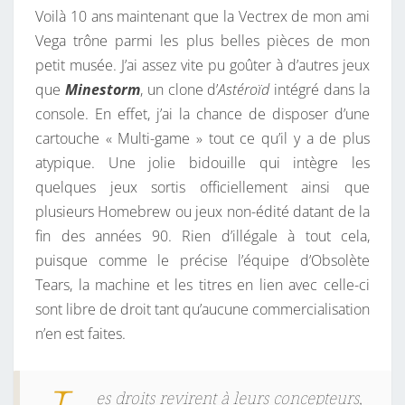
Voilà 10 ans maintenant que la Vectrex de mon ami
Vega trône parmi les plus belles pièces de mon
petit musée. J’ai assez vite pu goûter à d’autres jeux
que
Minestorm
, un clone d’
Astéroïd
intégré dans la
console. En effet, j’ai la chance de disposer d’une
cartouche « Multi-game » tout ce qu’il y a de plus
atypique. Une jolie bidouille qui intègre les
quelques jeux sortis officiellement ainsi que
plusieurs Homebrew ou jeux non-édité datant de la
fin des années 90. Rien d’illégale à tout cela,
puisque comme le précise l’équipe d’Obsolète
Tears, la machine et les titres en lien avec celle-ci
sont libre de droit tant qu’aucune commercialisation
n’en est faites.
es droits revirent à leurs concepteurs,