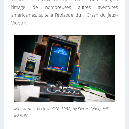
l’image de nombreuses autres aventures
américaines, suite à l’épisode du « Crash du Jeux-
Vidéo ».
Minestorm – Vectrex (GCE, 1982) by Pierre ‘Cyborg Jeff’
MARTIN.