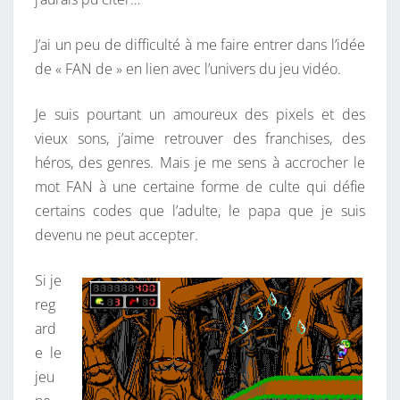
J’ai un peu de difficulté à me faire entrer dans l’idée
de « FAN de » en lien avec l’univers du jeu vidéo.
Je suis pourtant un amoureux des pixels et des
vieux sons, j’aime retrouver des franchises, des
héros, des genres. Mais je me sens à accrocher le
mot FAN à une certaine forme de culte qui défie
certains codes que l’adulte, le papa que je suis
devenu ne peut accepter.
Si je
reg
ard
e le
jeu