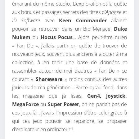
émanant du même studio. L’exploration et la quête
aux bonus et passages secrets des titres d’
Apogee
et
ID Software
avec
Keen Commander
allaient
pouvoir se retrouver dans un Bio Menace,
Duke
Nukem
ou
Hocus Pocus
… Alors peut-être qu’en
« Fan De », j’allais partir en quête de trouver de
nouveaux jeux, souvent plus anciens à ajouter à ma
collection, à en tenir une base de données et
rassembler autour de moi d’autres « Fan De » ce
courant «
Shareware
» moins connus des autres
joueurs de ma génération… Parce qu’au fond, dans
les magazine que je lisais,
Gen4, Joystick,
MegaForce
ou
Super Power
, on ne parlait pas de
ces jeux là… J’avais l’impression d’être celui grâce à
qui ces jeux pouvoir se répandre, se propager
d’ordinateur en ordinateur !