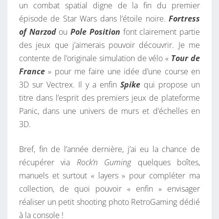
un combat spatial digne de la fin du premier
épisode de Star Wars dans l’étoile noire.
Fortress
of Narzod
ou
Pole Position
font clairement partie
des jeux que j’aimerais pouvoir découvrir. Je me
contente de l’originale simulation de vélo «
Tour de
France
» pour me faire une idée d’une course en
3D sur Vectrex. Il y a enfin
Spike
qui propose un
titre dans l’esprit des premiers jeux de plateforme
Panic, dans une univers de murs et d’échelles en
3D.
Bref, fin de l’année dernière, j’ai eu la chance de
récupérer via
Rock’n Guming
quelques boîtes,
manuels et surtout « layers » pour compléter ma
collection, de quoi pouvoir « enfin » envisager
réaliser un petit shooting photo RetroGaming dédié
à la console !