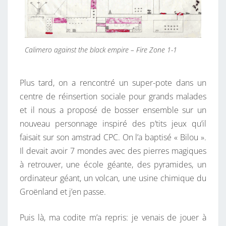
Calimero against the black empire – Fire Zone 1-1
Plus tard, on a rencontré un super-pote dans un
centre de réinsertion sociale pour grands malades
et il nous a proposé de bosser ensemble sur un
nouveau personnage inspiré des p’tits jeux qu’il
faisait sur son amstrad CPC. On l’a baptisé « Bilou ».
Il devait avoir 7 mondes avec des pierres magiques
à retrouver, une école géante, des pyramides, un
ordinateur géant, un volcan, une usine chimique du
Groënland et j’en passe.
Puis là, ma codite m’a repris: je venais de jouer à