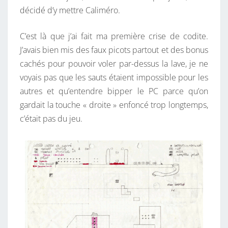
décidé d’y mettre Caliméro.
C’est là que j’ai fait ma première crise de codite.
J’avais bien mis des faux picots partout et des bonus
cachés pour pouvoir voler par-dessus la lave, je ne
voyais pas que les sauts étaient impossible pour les
autres et qu’entendre bipper le PC parce qu’on
gardait la touche « droite » enfoncé trop longtemps,
c’était pas du jeu.