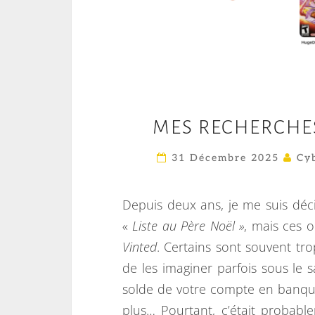
MES RECHERCHES
31 Décembre 2025
Cyb
Depuis deux ans, je me suis déc
«
Liste au Père Noël »
, mais ces 
Vinted
. Certains sont souvent tro
de les imaginer parfois sous le
solde de votre compte en banque 
plus… Pourtant, c’était probab