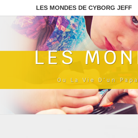
LES MONDES DE CYBORG JEFF
LES MON
Ou La Vie D'un Pap