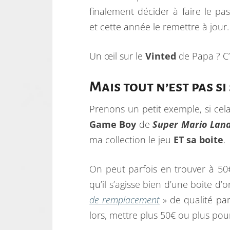
finalement décider à faire le pa
et cette année le remettre à jour.
Un œil sur le
Vinted
de Papa ? C’
Mais tout n’est pas si 
Prenons un petit exemple, si cela
Game Boy
de
Super Mario Land
ma collection le jeu
ET
sa boite
.
On peut parfois en trouver à 50€ 
qu’il s’agisse bien d’une boite d
de remplacement
» de qualité par
lors, mettre plus 50€ ou plus pou