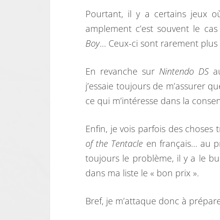
Pourtant, il y a certains jeux 
amplement c’est souvent le ca
Boy
… Ceux-ci sont rarement plus 
En revanche sur
Nintendo DS
au
j’essaie toujours de m’assurer qu
ce qui m’intéresse dans la conse
Enfin, je vois parfois des choses
of the Tentacle
en français… au pr
toujours le problème, il y a le b
dans ma liste le « bon prix ».
Bref, je m’attaque donc à préparer