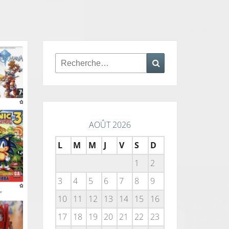
Rechercher :
Recherche
AOÛT 2026
L
M
M
J
V
S
D
1
2
3
4
5
6
7
8
9
10
11
12
13
14
15
16
17
18
19
20
21
22
23