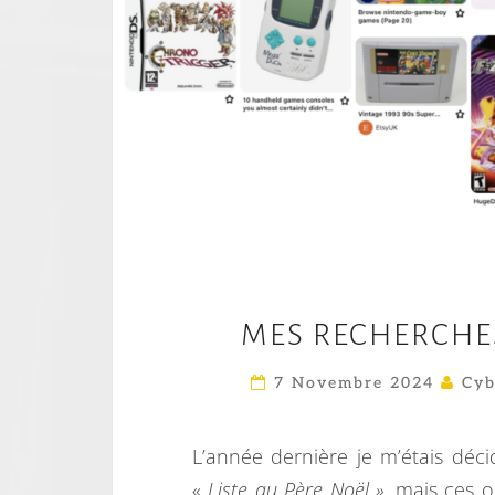
MES RECHERCHES
7 Novembre 2024
Cyb
L’année dernière je m’étais déc
«
Liste au Père Noël »
, mais ces 