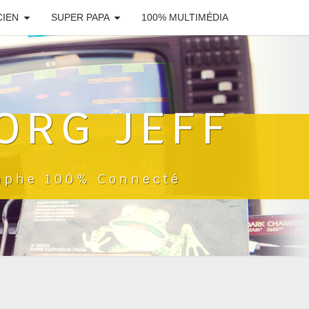
CIEN
SUPER PAPA
100% MULTIMÉDIA
ORG JEFF
raphe 100% Connecté