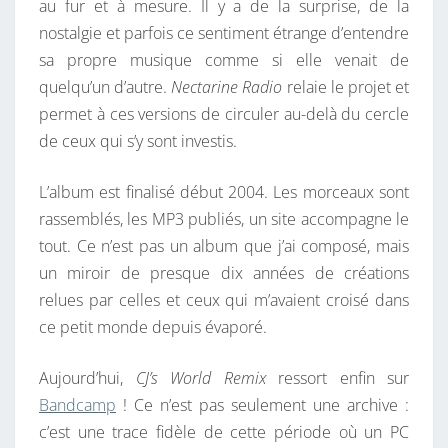
au fur et à mesure. Il y a de la surprise, de la
nostalgie et parfois ce sentiment étrange d’entendre
sa propre musique comme si elle venait de
quelqu’un d’autre.
Nectarine Radio
relaie le projet et
permet à ces versions de circuler au-delà du cercle
de ceux qui s’y sont investis.
L’album est finalisé début 2004. Les morceaux sont
rassemblés, les MP3 publiés, un site accompagne le
tout. Ce n’est pas un album que j’ai composé, mais
un miroir de presque dix années de créations
relues par celles et ceux qui m’avaient croisé dans
ce petit monde depuis évaporé.
Aujourd’hui,
CJ’s World Remix
ressort enfin sur
Bandcamp
! Ce n’est pas seulement une archive :
c’est une trace fidèle de cette période où un PC