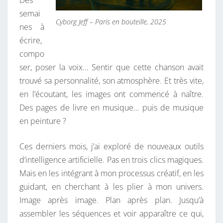
Des
Ê
semai
T
Cyborg Jeff – Paris en bouteille, 2025
nes à
E
écrire,
compo
ser, poser la voix… Sentir que cette chanson avait
trouvé sa personnalité, son atmosphère. Et très vite,
en l’écoutant, les images ont commencé à naître.
Des pages de livre en musique… puis de musique
en peinture ?
Ces derniers mois, j’ai exploré de nouveaux outils
d’intelligence artificielle. Pas en trois clics magiques.
Mais en les intégrant à mon processus créatif, en les
guidant, en cherchant à les plier à mon univers.
Image après image. Plan après plan. Jusqu’à
assembler les séquences et voir apparaître ce qui,