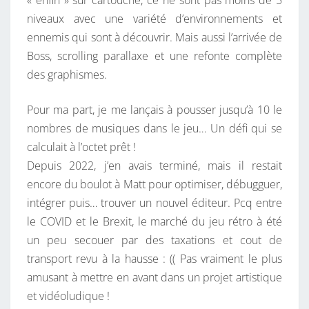
niveaux avec une variété d’environnements et
ennemis qui sont à découvrir. Mais aussi l’arrivée de
Boss, scrolling parallaxe et une refonte complète
des graphismes.
Pour ma part, je me lançais à pousser jusqu’à 10 le
nombres de musiques dans le jeu… Un défi qui se
calculait à l’octet prêt !
Depuis 2022, j’en avais terminé, mais il restait
encore du boulot à Matt pour optimiser, débugguer,
intégrer puis… trouver un nouvel éditeur. Pcq entre
le COVID et le Brexit, le marché du jeu rétro à été
un peu secouer par des taxations et cout de
transport revu à la hausse : (( Pas vraiment le plus
amusant à mettre en avant dans un projet artistique
et vidéoludique !