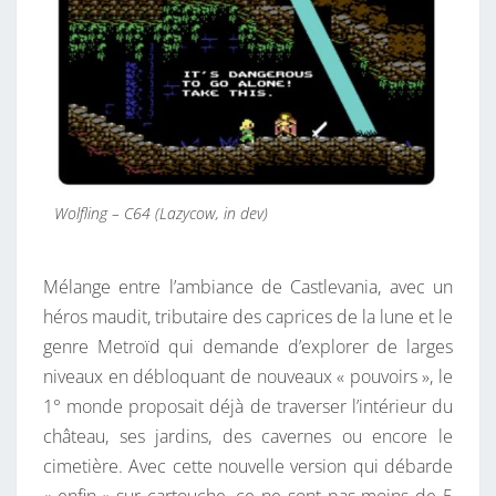
6
4
Wolfling – C64 (Lazycow, in dev)
Mélange entre l’ambiance de Castlevania, avec un
héros maudit, tributaire des caprices de la lune et le
genre Metroïd qui demande d’explorer de larges
niveaux en débloquant de nouveaux « pouvoirs », le
1° monde proposait déjà de traverser l’intérieur du
château, ses jardins, des cavernes ou encore le
cimetière. Avec cette nouvelle version qui débarde
« enfin » sur cartouche, ce ne sont pas moins de 5