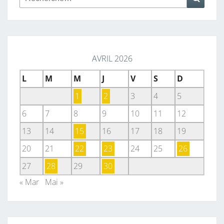
AVRIL 2026
L
M
M
J
V
S
D
1
2
3
4
5
6
7
8
9
10
11
12
13
14
15
16
17
18
19
20
21
22
23
24
25
26
27
28
29
30
« Mar
Mai »