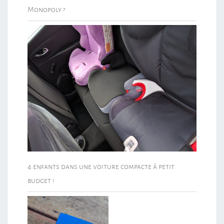
Monopoly ?
4 enfants dans une voiture compacte à petit
budget !