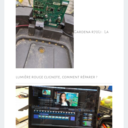
Gardena r70Li : La
lumière rouge clignote, comment réparer ?