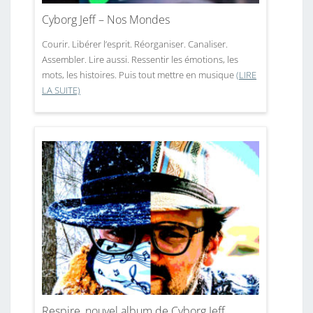
Cyborg Jeff – Nos Mondes
Courir. Libérer l’esprit. Réorganiser. Canaliser.
Assembler. Lire aussi. Ressentir les émotions, les
mots, les histoires. Puis tout mettre en musique
(LIRE
LA SUITE)
Respire, nouvel album de Cyborg Jeff