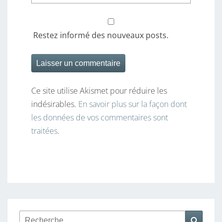
Restez informé des nouveaux posts.
Ce site utilise Akismet pour réduire les
indésirables.
En savoir plus sur la façon dont
les données de vos commentaires sont
traitées
.
Rechercher :
Reche