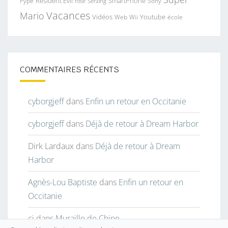
Resident Evil
SmartPhone
Pype
Seraing
Sony
rose
Vacances
Mario
Vidéos
Youtube
Web
Wii
école
COMMENTAIRES RÉCENTS
cyborgjeff
dans
Enfin un retour en Occitanie
cyborgjeff
dans
Déjà de retour à Dream Harbor
Dirk Lardaux
dans
Déjà de retour à Dream
Harbor
Agnès-Lou Baptiste
dans
Enfin un retour en
Occitanie
cj
dans
Muraille de Chine