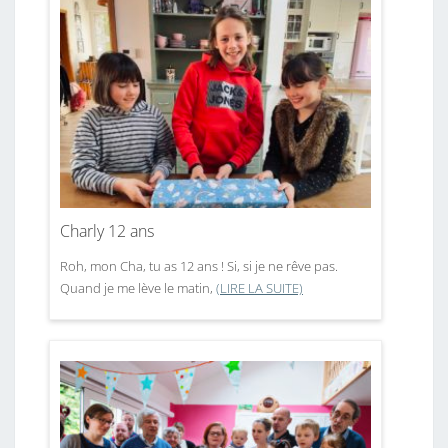
Charly 12 ans
Roh, mon Cha, tu as 12 ans ! Si, si je ne rêve pas.
Quand je me lève le matin,
(LIRE LA SUITE)