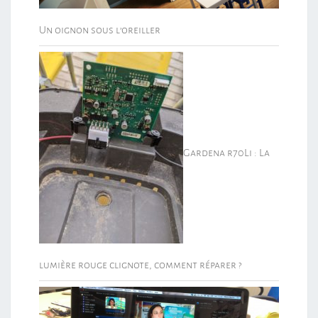
Un oignon sous l’oreiller
Gardena r70Li : La
lumière rouge clignote, comment réparer ?