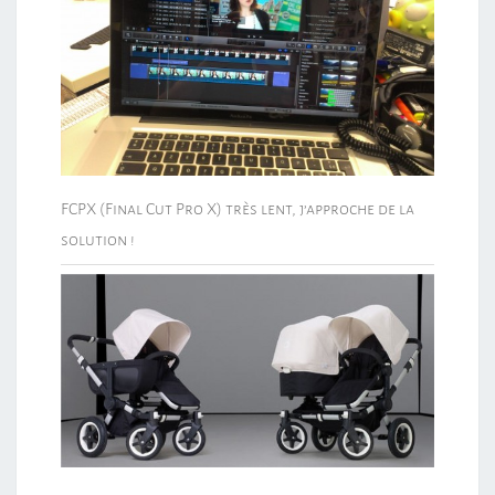
FCPX (Final Cut Pro X) très lent, j’approche de la
solution !