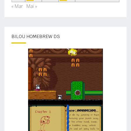
« Mar
Mai »
BILOU HOMEBREW DS