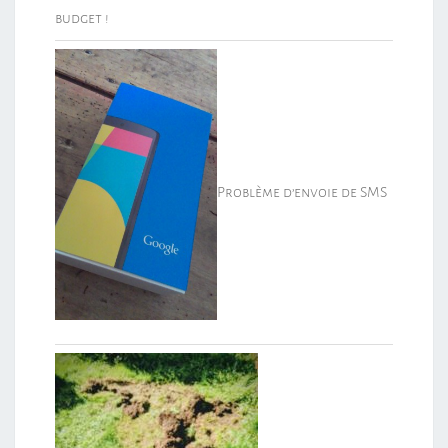
budget !
Problème d’envoie de SMS