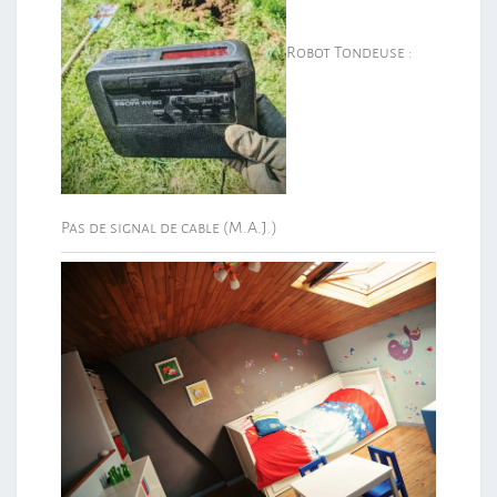
Robot Tondeuse :
Pas de signal de cable (M.A.J.)