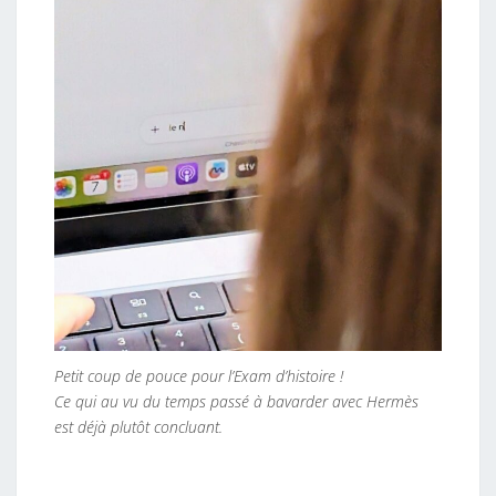
Petit coup de pouce pour l’Exam d’histoire !
Ce qui au vu du temps passé à bavarder avec Hermès
est déjà plutôt concluant.