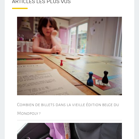
ARTICLES LES PLUS VUS
Combien de billets dans la vieille édition belge du
Monopoly ?