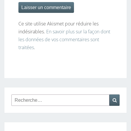
Ce site utilise Akismet pour réduire les
indésirables.
En savoir plus sur la façon dont
les données de vos commentaires sont
traitées
.
Rechercher :
Reche