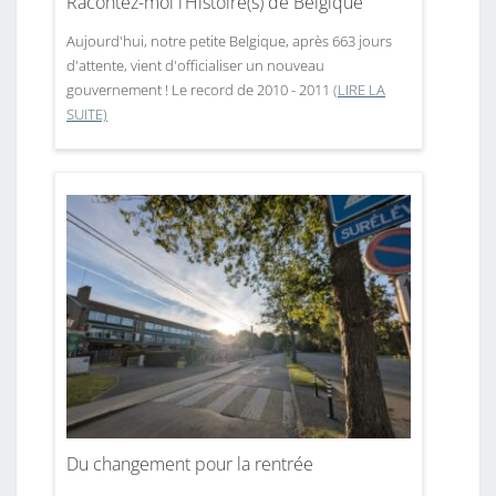
Racontez-moi l’Histoire(s) de Belgique
Aujourd'hui, notre petite Belgique, après 663 jours
d'attente, vient d'officialiser un nouveau
gouvernement ! Le record de 2010 - 2011
(LIRE LA
SUITE)
Du changement pour la rentrée