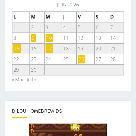
JUIN 2026
L
M
M
J
V
S
D
1
2
3
4
5
6
7
8
9
10
11
12
13
14
15
16
17
18
19
20
21
22
23
24
25
26
27
28
29
30
« Mai
Juil »
BILOU HOMEBREW DS