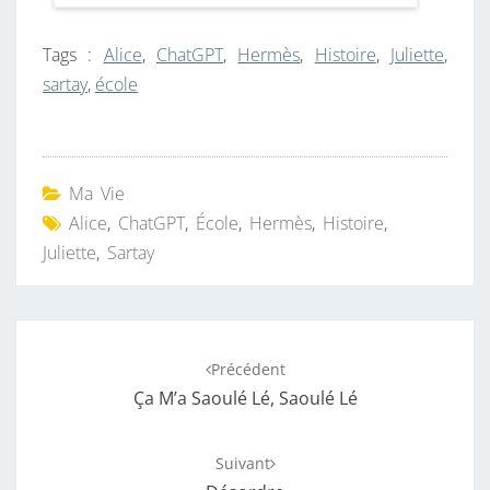
Tags :
Alice
,
ChatGPT
,
Hermès
,
Histoire
,
Juliette
,
sartay
,
école
Ma Vie
Alice
,
ChatGPT
,
École
,
Hermès
,
Histoire
,
Juliette
,
Sartay
Navigation
Précédent
d'article
Ça M’a Saoulé Lé, Saoulé Lé
Suivant