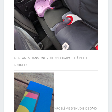
4 enfants dans une voiture compacte à petit
budget !
Problème d’envoie de SMS