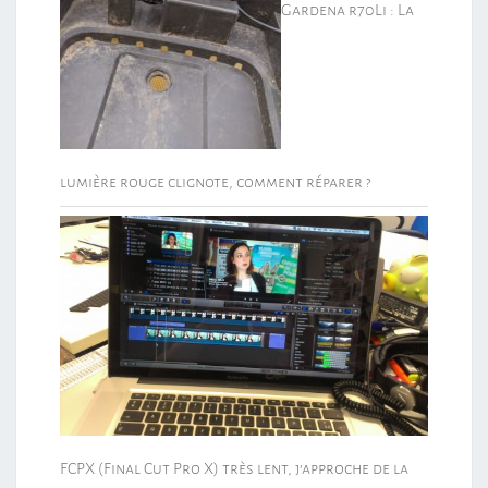
Gardena r70Li : La
lumière rouge clignote, comment réparer ?
FCPX (Final Cut Pro X) très lent, j’approche de la