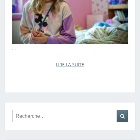
…
LIRE LA SUITE
LIRE LA SUITE
Rechercher :
Reche