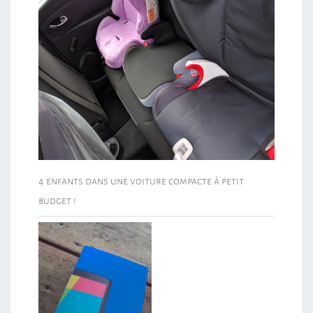
4 enfants dans une voiture compacte à petit
budget !