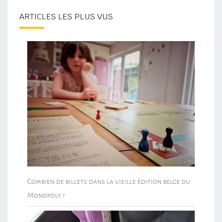
ARTICLES LES PLUS VUS
Combien de billets dans la vieille édition belge du
Monopoly ?