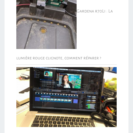
Gardena r70Li : La
lumière rouge clignote, comment réparer ?