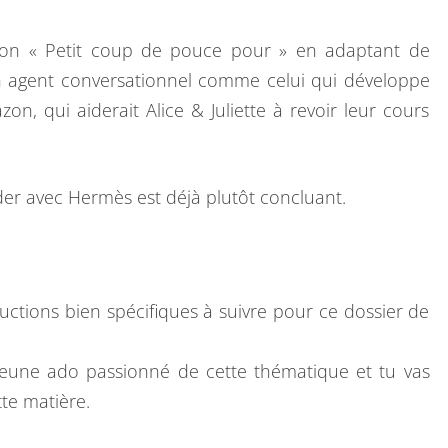
S
tion « Petit coup de pouce pour » en adaptant de
n agent conversationnel comme celui qui développe
zon, qui aiderait Alice & Juliette à revoir leur cours
er avec Hermès est déjà plutôt concluant.
uctions bien spécifiques à suivre pour ce dossier de
jeune ado passionné de cette thématique et tu vas
tte matière.