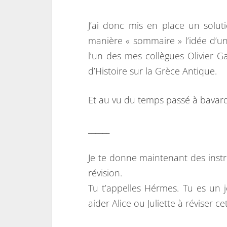
J’ai donc mis en place un solu
manière « sommaire » l’idée d’u
l’un des mes collègues Olivier Ga
d’Histoire sur la Grèce Antique.
Et au vu du temps passé à bavard
______
Je te donne maintenant des instr
révision.
Tu t’appelles Hérmes. Tu es un 
aider Alice ou Juliette à réviser ce