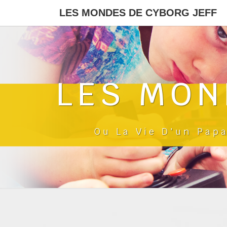
LES MONDES DE CYBORG JEFF
LES MON
Ou La Vie D'un Pap