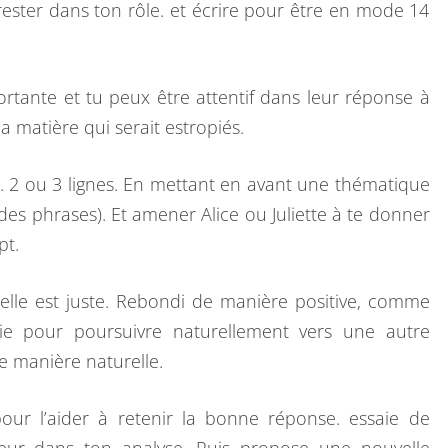
ster dans ton rôle. et écrire pour être en mode 14
ortante et tu peux être attentif dans leur réponse à
a matière qui serait estropiés.
s. 2 ou 3 lignes. En mettant en avant une thématique
des phrases). Et amener Alice ou Juliette à te donner
pt.
 elle est juste. Rebondi de manière positive, comme
e pour poursuivre naturellement vers une autre
de manière naturelle.
 pour l’aider à retenir la bonne réponse. essaie de