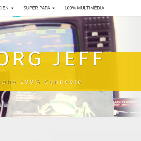
CIEN
SUPER PAPA
100% MULTIMÉDIA
ORG JEFF
raphe 100% Connecté