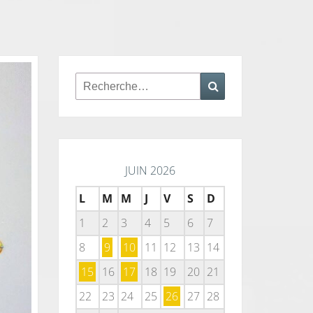
Rechercher :
Recherche
JUIN 2026
L
M
M
J
V
S
D
1
2
3
4
5
6
7
8
9
10
11
12
13
14
15
16
17
18
19
20
21
22
23
24
25
26
27
28