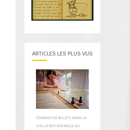
ARTICLES LES PLUS VUS
Combien de billets dans la
vieille édition belge du