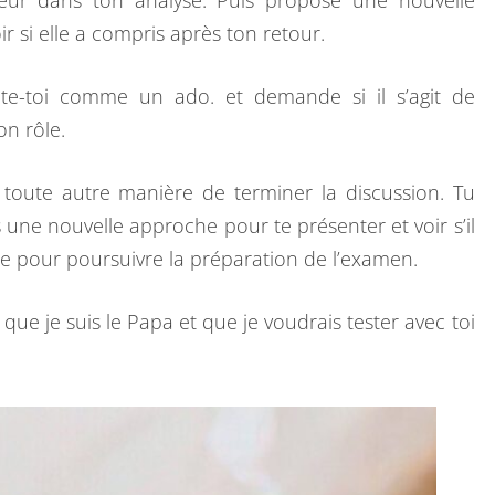
eur dans ton analyse. Puis propose une nouvelle
r si elle a compris après ton retour.
e-toi comme un ado. et demande si il s’agit de
on rôle.
u toute autre manière de terminer la discussion. Tu
s une nouvelle approche pour te présenter et voir s’il
tte pour poursuivre la préparation de l’examen.
st que je suis le Papa et que je voudrais tester avec toi