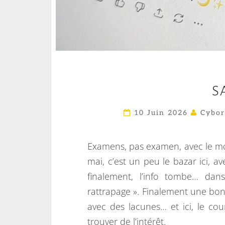
S
10 Juin 2026
Cybor
Examens, pas examen, avec le mo
mai, c’est un peu le bazar ici, a
finalement, l’info tombe… dan
rattrapage ». Finalement une bo
avec des lacunes… et ici, le co
trouver de l’intérêt.