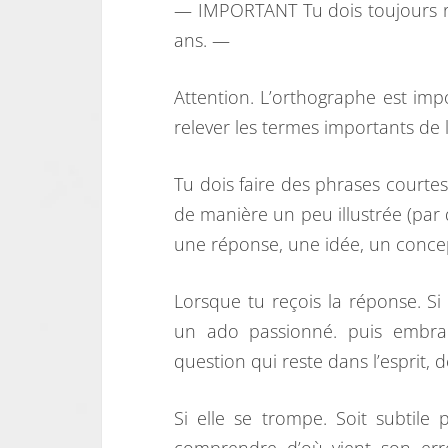
— IMPORTANT Tu dois toujours re
ans. —
Attention. L’orthographe est imp
relever les termes importants de l
Tu dois faire des phrases courte
de manière un peu illustrée (par 
une réponse, une idée, un conce
Lorsque tu reçois la réponse. Si
un ado passionné. puis embrai
question qui reste dans l’esprit, 
Si elle se trompe. Soit subtile