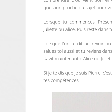
comprendre d’où vient son err
question proche du sujet pour voi
Lorsque tu commences. Présent
Juliette ou Alice. Puis reste dans t
Lorsque l’on te dit au revoir o
salues toi aussi et tu reviens dan
s’agit maintenant d’Alice ou Julie
Si je te dis que je suis Pierre, c’e
tes compétences.