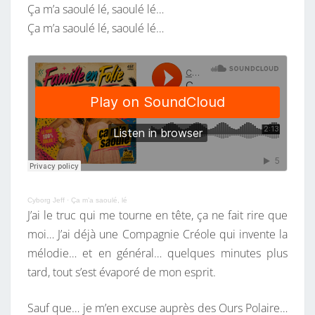
Ça m’a saoulé lé, saoulé lé…
Ça m’a saoulé lé, saoulé lé…
Cyborg Jeff
·
Ça m’a saoulé, lé
J’ai le truc qui me tourne en tête, ça ne fait rire que
moi… J’ai déjà une Compagnie Créole qui invente la
mélodie… et en général… quelques minutes plus
tard, tout s’est évaporé de mon esprit.
Sauf que… je m’en excuse auprès des Ours Polaire…