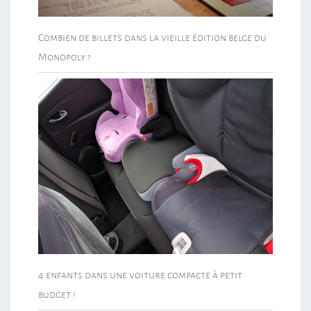
Combien de billets dans la vieille édition belge du
Monopoly ?
4 enfants dans une voiture compacte à petit
budget !