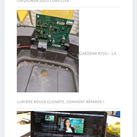
Un oignon sous l’oreiller
Gardena r70Li : La
lumière rouge clignote, comment réparer ?