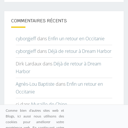
COMMENTAIRES RÉCENTS
cyborgjeff
dans
Enfin un retour en Occitanie
cyborgjeff
dans
Déjà de retour à Dream Harbor
Dirk Lardaux
dans
Déjà de retour à Dream
Harbor
Agnès-Lou Baptiste
dans
Enfin un retour en
Occitanie
cj
dans
Muraille de Chine
Comme bien d'autres sites web et
Blogs, ici aussi nous utilisons des
cookies pour améliorer votre
expérience web. En continuant votre