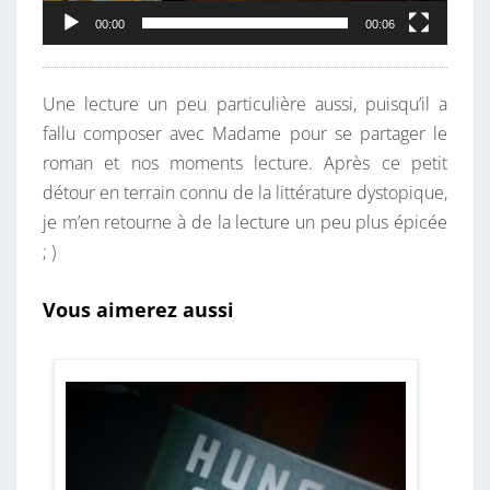
00:00
00:06
Une lecture un peu particulière aussi, puisqu’il a
fallu composer avec Madame pour se partager le
roman et nos moments lecture. Après ce petit
détour en terrain connu de la littérature dystopique,
je m’en retourne à de la lecture un peu plus épicée
; )
Vous aimerez aussi