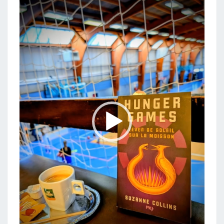
Lecteur
vidéo