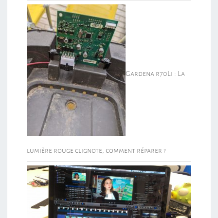
Gardena r70Li : La
lumière rouge clignote, comment réparer ?