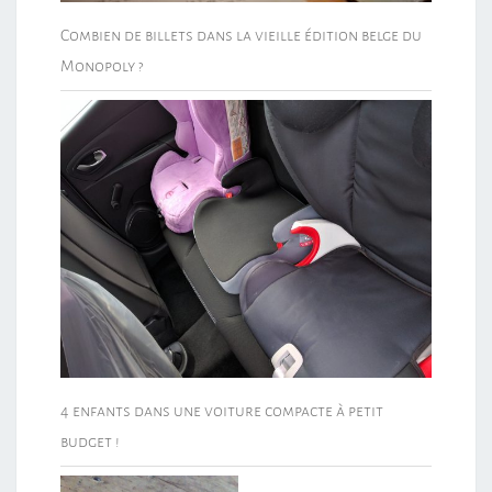
Combien de billets dans la vieille édition belge du
Monopoly ?
4 enfants dans une voiture compacte à petit
budget !