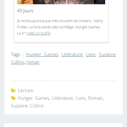
49 Jours
Je ne bouquinne pas très souvent de romans : Harry
Potter, Le livre perdu des sortilège, Hunger Games,
La 5°
(LIRE LA SUITE)
Tags :
Hunger Games
,
Littérature
,
Livre
,
Suzanne
Collins
,
roman
Lecture
Hunger Games
,
Littérature
,
Livre
,
Roman
,
Suzanne Collins