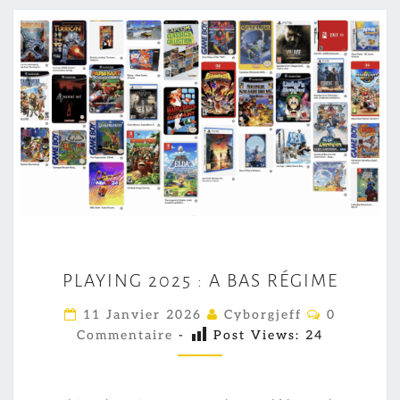
P
PLAYING 2025 : A BAS RÉGIME
L
A
C
11 Janvier 2026
Cyborgjeff
0
O
Y
Commentaire
-
Post Views:
24
M
M
I
E
N
N
T