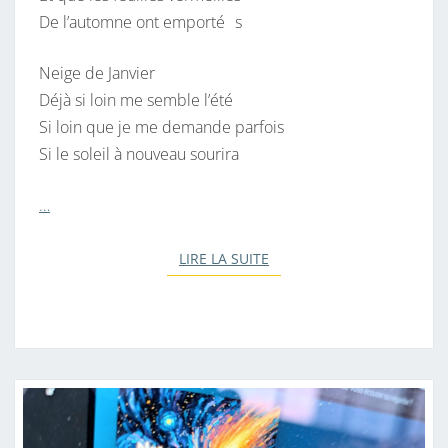
De l’automne ont emporté s
Neige de Janvier
Déjà si loin me semble l’été
Si loin que je me demande parfois
Si le soleil à nouveau sourira
…
LIRE LA SUITE
LIRE LA SUITE