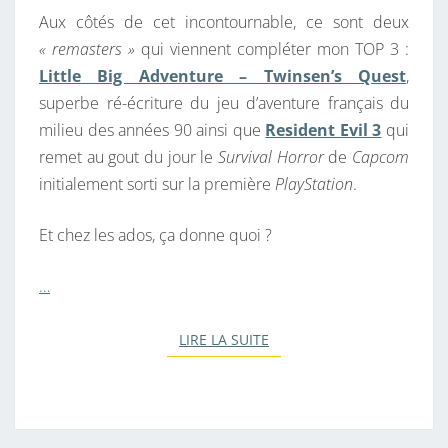
Aux côtés de cet incontournable, ce sont deux
« remasters »
qui viennent compléter mon TOP 3 :
Little Big Adventure – Twinsen’s Quest
,
superbe ré-écriture du jeu d’aventure français du
milieu des années 90 ainsi que
Resident Evil 3
qui
remet au gout du jour le
Survival Horror
de
Capcom
initialement sorti sur la première
PlayStation
.
Et chez les ados, ça donne quoi ?
…
LIRE LA SUITE
LIRE LA SUITE