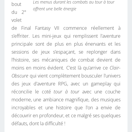
Les menus durant les combats au tour à tour
bout
offrent une belle énergie
du 2°
volet
de Final Fantasy VII commence réellement à
s’effriter. Les mini-jeux qui remplissent l’aventure
principale sont de plus en plus énervants et les
sessions de jeux s’espaçant, se replonger dans
l’histoire, ses mécaniques de combat devient de
moins en moins évident. C’est là qu’arrive ce
Clair-
Obscure
qui vient complètement bousculer l’univers
des jeux d’aventure RPG, avec un gameplay qui
réconcilie le coté
tour à tour
avec une couche
moderne, une ambiance magnifique, des musiques
incroyables et une histoire que l’on a envie de
découvrir en profondeur, et ce malgré ses quelques
défauts, dont la difficulté !