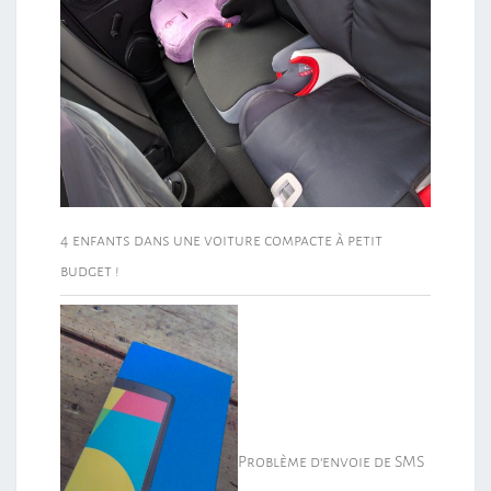
4 enfants dans une voiture compacte à petit
budget !
Problème d’envoie de SMS