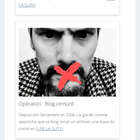
LA SUITE)
Opération : Blog censuré
Depuis son lancement en 2006, j'ai gardé comme
approche que ce blog serait un archive, une trace du
passé en
(LIRE LA SUITE)