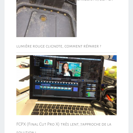
lumière rouge clignote, comment réparer ?
FCPX (Final Cut Pro X) très lent, j’approche de la
solution !