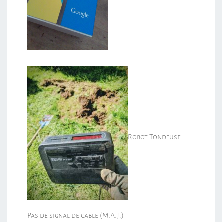
Robot Tondeuse :
Pas de signal de cable (M.A.J.)