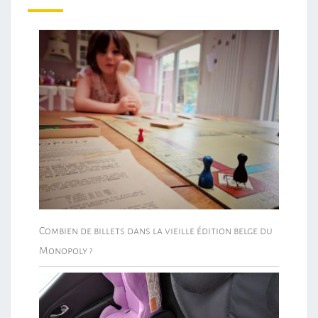
Combien de billets dans la vieille édition belge du
Monopoly ?