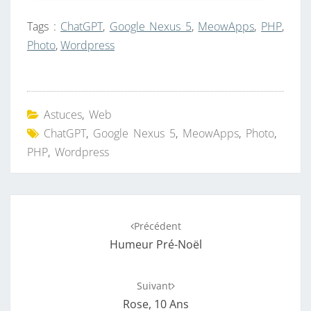
Tags :
ChatGPT
,
Google Nexus 5
,
MeowApps
,
PHP
,
Photo
,
Wordpress
Astuces
,
Web
ChatGPT
,
Google Nexus 5
,
MeowApps
,
Photo
,
PHP
,
Wordpress
Navigation
Précédent
d'article
Humeur Pré-Noël
Suivant
Rose, 10 Ans