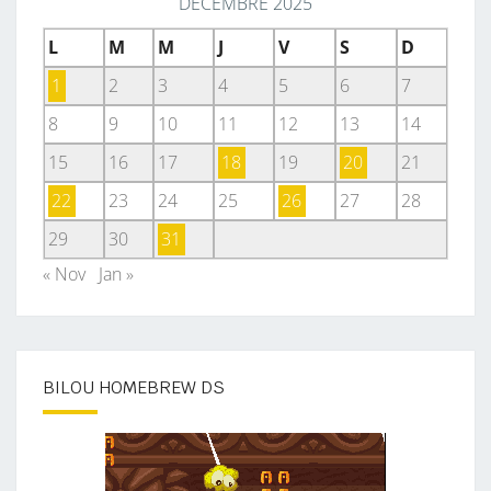
DÉCEMBRE 2025
L
M
M
J
V
S
D
1
2
3
4
5
6
7
8
9
10
11
12
13
14
15
16
17
18
19
20
21
22
23
24
25
26
27
28
29
30
31
« Nov
Jan »
BILOU HOMEBREW DS