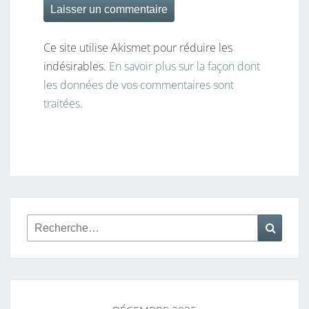
Ce site utilise Akismet pour réduire les
indésirables.
En savoir plus sur la façon dont
les données de vos commentaires sont
traitées
.
Rechercher :
Reche