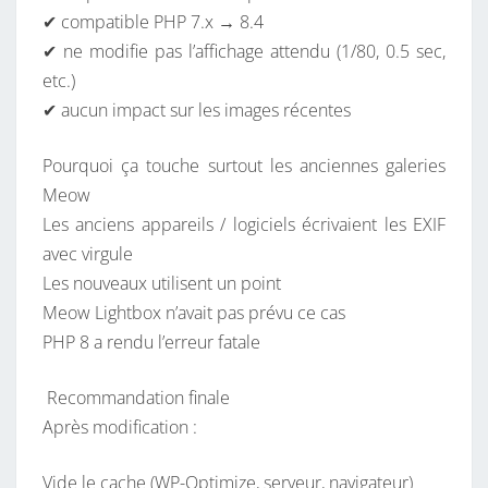
✔ compatible PHP 7.x → 8.4
✔ ne modifie pas l’affichage attendu (1/80, 0.5 sec,
etc.)
✔ aucun impact sur les images récentes
Pourquoi ça touche surtout les anciennes galeries
Meow
Les anciens appareils / logiciels écrivaient les EXIF
avec virgule
Les nouveaux utilisent un point
Meow Lightbox n’avait pas prévu ce cas
PHP 8 a rendu l’erreur fatale
️ Recommandation finale
Après modification :
Vide le cache (WP-Optimize, serveur, navigateur)