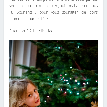
!
verts s’accordent moins bien, oui… mais ils sont tous
là. Souriants…. pour vous souhaiter de bons
moments pour les fêtes !!!
Attention, 3,2,1…. clic, clac