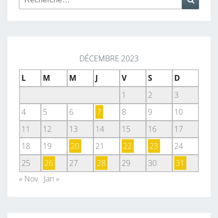
DÉCEMBRE 2023
L
M
M
J
V
S
D
1
2
3
4
5
6
7
8
9
10
11
12
13
14
15
16
17
18
19
20
21
22
23
24
25
26
27
28
29
30
31
« Nov
Jan »