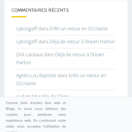
COMMENTAIRES RÉCENTS
cyborgjeff
dans
Enfin un retour en Occitanie
cyborgjeff
dans
Déjà de retour à Dream Harbor
Dirk Lardaux
dans
Déjà de retour à Dream
Harbor
Agnès-Lou Baptiste
dans
Enfin un retour en
Occitanie
cj
dans
Muraille de Chine
Comme bien d'autres sites web et
Blogs, ici aussi nous utilisons des
cookies pour améliorer votre
expérience web. En continuant votre
visite, vous acceptez l'utilisation de
© 2026
|
Fièrement propulsé par
WordPress
|
Thème :