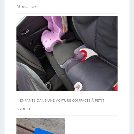
Monopoly ?
4 enfants dans une voiture compacte à petit
budget !