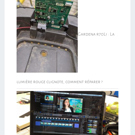
Gardena r70Li : La
lumière rouge clignote, comment réparer ?