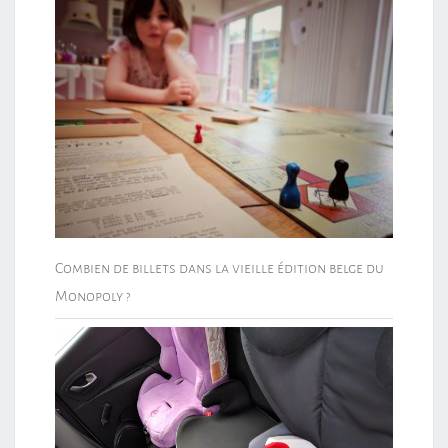
Combien de billets dans la vieille édition belge du
Monopoly ?