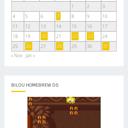
1
2
3
4
5
6
7
8
9
10
11
12
13
14
15
16
17
18
19
20
21
22
23
24
25
26
27
28
29
30
31
« Nov
Jan »
BILOU HOMEBREW DS