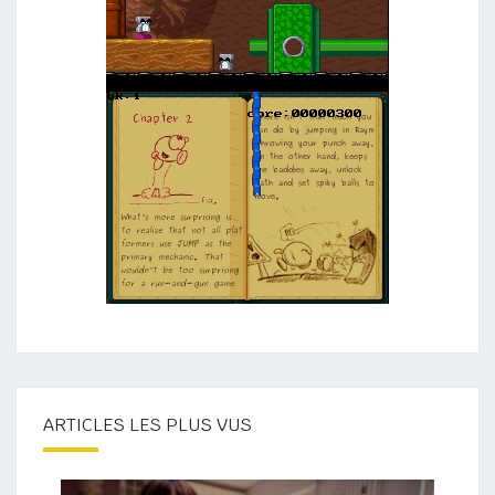
ARTICLES LES PLUS VUS