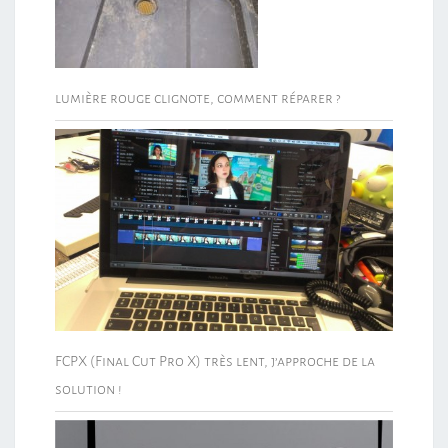
lumière rouge clignote, comment réparer ?
FCPX (Final Cut Pro X) très lent, j’approche de la
solution !