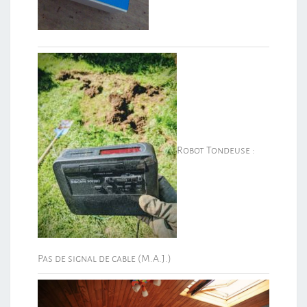
Robot Tondeuse :
Pas de signal de cable (M.A.J.)