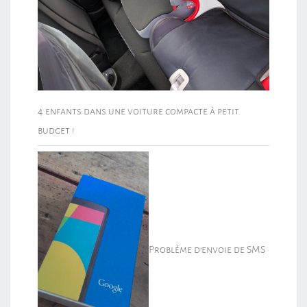
4 enfants dans une voiture compacte à petit
budget !
Problème d’envoie de SMS