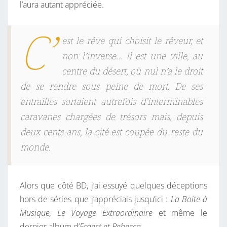
l’aura autant appréciée.
C’
est le rêve qui choisit le rêveur, et
non l’inverse… Il est une ville, au
centre du désert, où nul n’a le droit
de se rendre sous peine de mort. De ses
entrailles sortaient autrefois d’interminables
caravanes chargées de trésors mais, depuis
deux cents ans, la cité est coupée du reste du
monde.
Alors que côté BD, j’ai essuyé quelques déceptions
hors de séries que j’appréciais jusqu’ici :
La Boite à
Musique, Le Voyage Extraordinaire
et même le
dernier album d’
Ernest et Rebecca
…