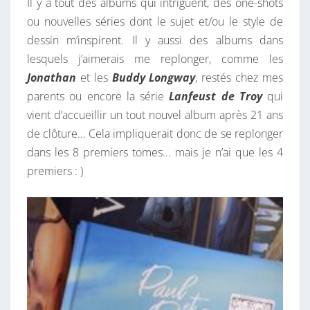
Il y a tout des albums qui intriguent, des one-shots
ou nouvelles séries dont le sujet et/ou le style de
dessin m’inspirent. Il y aussi des albums dans
lesquels j’aimerais me replonger, comme les
Jonathan
et les
Buddy Longway
, restés chez mes
parents ou encore la série
Lanfeust de Troy
qui
vient d’accueillir un tout nouvel album après 21 ans
de clôture… Cela impliquerait donc de se replonger
dans les 8 premiers tomes… mais je n’ai que les 4
premiers : )