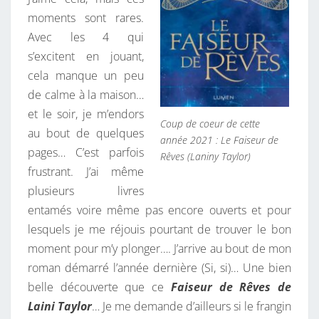
moments sont rares.
Avec les 4 qui
s’excitent en jouant,
cela manque un peu
de calme à la maison…
et le soir, je m’endors
Coup de coeur de cette
au bout de quelques
année 2021 : Le Faiseur de
pages… C’est parfois
Rêves (Laniny Taylor)
frustrant. J’ai même
plusieurs livres
entamés voire même pas encore ouverts et pour
lesquels je me réjouis pourtant de trouver le bon
moment pour m’y plonger…. J’arrive au bout de mon
roman démarré l’année dernière (Si, si)… Une bien
belle découverte que ce
Faiseur de Rêves de
Laini Taylor
… Je me demande d’ailleurs si le frangin