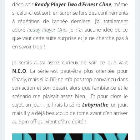
découvrir
Ready Player Two d’Ernest Cline
, même
si celui-ci est sorti en surprise lors des confinements
à répétition de l’année dernière. J’ai totalement
adoré
Ready Player One
. Je n’ai aucune idée de ce
que vaut cette suite surprise et je ne cherche pas à
en savoir trop !
Je serais aussi assez curieux de voir ce que vaut
N.E.O
. La série est peut-être plus orientée pour
Charly, mais si la BD ne m’a pas trop convaincu dans
son action et son dessin, alors que l’ambiance et le
scénario me plaisait assez bien… Et pour clore le
sujet, un jour… je lirais la série
Labyrinthe
, un jour,
mais il y a déjà beaucoup de tome avant d’en arriver
au Spin-off qui vient d’être édité !