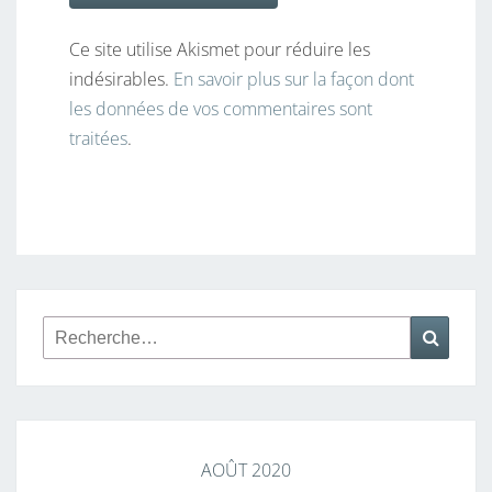
Ce site utilise Akismet pour réduire les
indésirables.
En savoir plus sur la façon dont
les données de vos commentaires sont
traitées
.
Rechercher :
Reche
AOÛT 2020