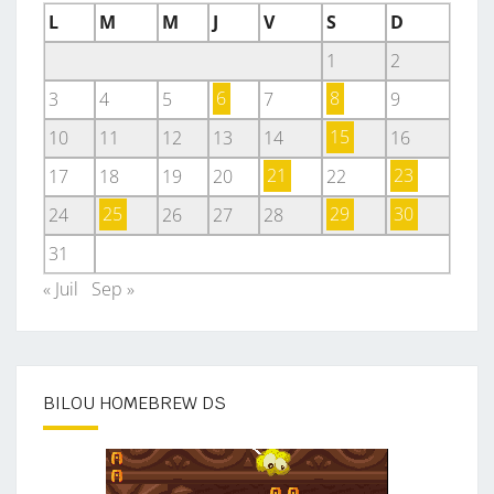
L
M
M
J
V
S
D
1
2
3
4
5
6
7
8
9
10
11
12
13
14
15
16
17
18
19
20
21
22
23
24
25
26
27
28
29
30
31
« Juil
Sep »
BILOU HOMEBREW DS