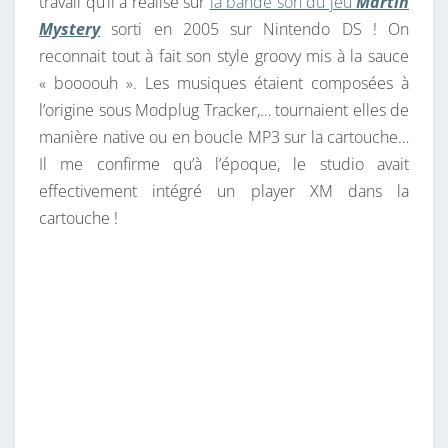
travail qu’il a réalisé sur
la bande son du jeu
Martin
Mystery
sorti en 2005 sur Nintendo DS ! On
reconnait tout à fait son style groovy mis à la sauce
« boooouh ». Les musiques étaient composées à
l’origine sous Modplug Tracker,… tournaient elles de
manière native ou en boucle MP3 sur la cartouche…
Il me confirme qu’à l’époque, le studio avait
effectivement intégré un player XM dans la
cartouche !