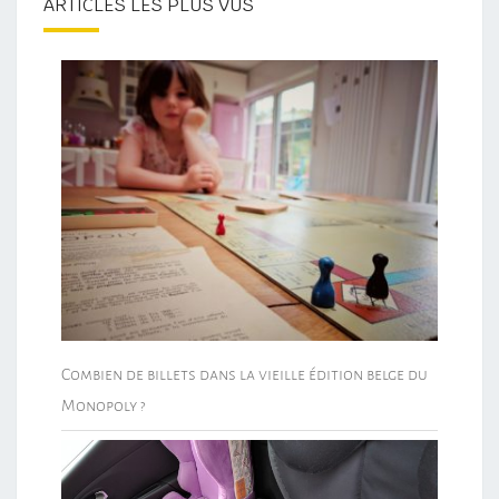
ARTICLES LES PLUS VUS
Combien de billets dans la vieille édition belge du
Monopoly ?