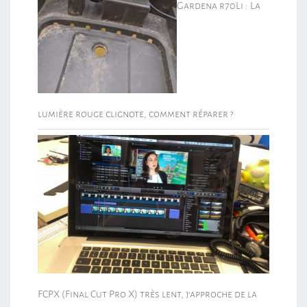
Gardena r70Li : La
lumière rouge clignote, comment réparer ?
FCPX (Final Cut Pro X) très lent, j’approche de la