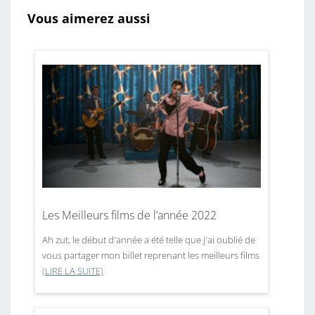
Vous aimerez aussi
Les Meilleurs films de l’année 2022
Ah zut, le début d'année a été telle que j'ai oublié de
vous partager mon billet reprenant les meilleurs films
(LIRE LA SUITE)