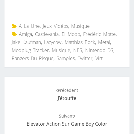
A La Une
,
Jeux Vidéos
,
Musique
Amiga
,
Castlevania
,
El Mobo
,
Frédéric Motte
,
Jake Kaufman
,
Lazycow
,
Matthias Bock
,
Métal
,
Modplug Tracker
,
Musique
,
NES
,
Nintendo DS
,
Rangers Du Risque
,
Samples
,
Twitter
,
Virt
Navigation
Précédent
d'article
J’étouffe
Suivant
Elevator Action Sur Game Boy Color