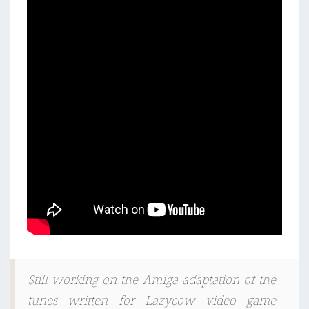
Still working on the Amiga adaptation of the
tunes written for Lazycow video game