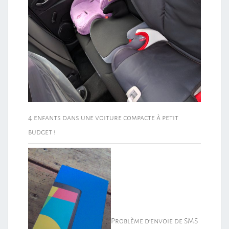
4 enfants dans une voiture compacte à petit
budget !
Problème d’envoie de SMS