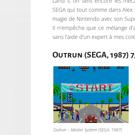
Land », on sent encore les méc
SEGA qui tout comme dans Alex K
magie de Nintendo avec son Sup
Il n’empêche que ce mélange d’a
sans l’aide d’un expert à mes coté
Outrun (SEGA, 1987) 7
Outrun – Master System (SEGA, 1987)