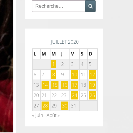
Rechercher :
Recherche
JUILLET 2020
L
M
M
J
V
S
D
1
2
3
4
5
6
7
8
9
10
11
12
13
14
15
16
17
18
19
20
21
22
23
24
25
26
27
28
29
30
31
« Juin
Août »