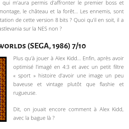
ce qui m’aura permis d’affronter le premier boss et
E
montage, le château et la forêt… Les ennemis, sont
M
tion de cette version 8 bits ? Quoi qu’il en soit, il a
astlevania sur la NES non ?
worlds (SEGA, 1986) 7/10
Plus qu’à jouer à Alex Kidd… Enfin, après avoir
optimisé l’imagé en 4:3 et avec un petit filtre
« sport » histoire d’avoir une image un peu
baveuse et vintage plutôt que flashie et
rugueuse.
Dit, on jouait encore comment à Alex Kidd,
avec la bague là ?