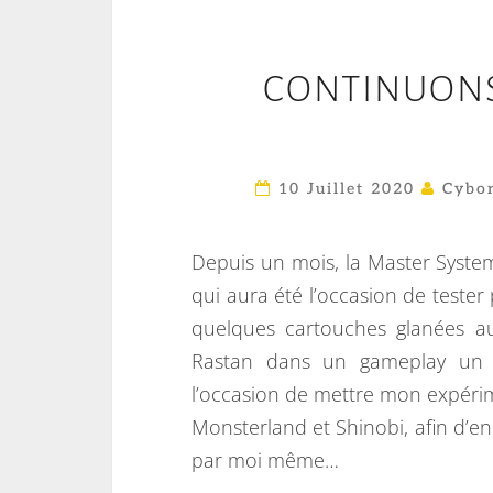
CONTINUONS
10 Juillet 2020
Cybor
Depuis un mois, la Master System,
qui aura été l’occasion de tester 
quelques cartouches glanées au
Rastan dans un gameplay un pe
l’occasion de mettre mon expéri
Monsterland et Shinobi, afin d’en
par moi même…