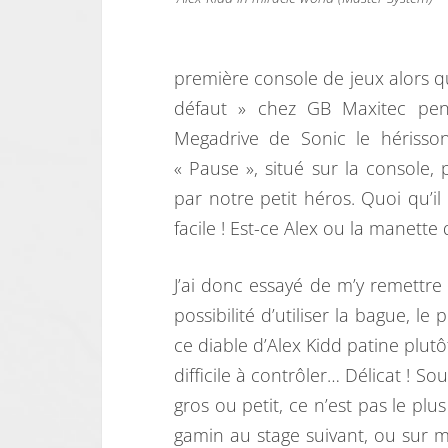
première console de jeux alors q
défaut » chez GB Maxitec pend
Megadrive de Sonic le hérisso
« Pause », situé sur la console, 
par notre petit héros. Quoi qu’il 
facile ! Est-ce Alex ou la manett
J’ai donc essayé de m’y remettre
possibilité d’utiliser la bague, l
ce diable d’Alex Kidd patine plutôt
difficile à contrôler… Délicat ! So
gros ou petit, ce n’est pas le plu
gamin au stage suivant, ou sur m