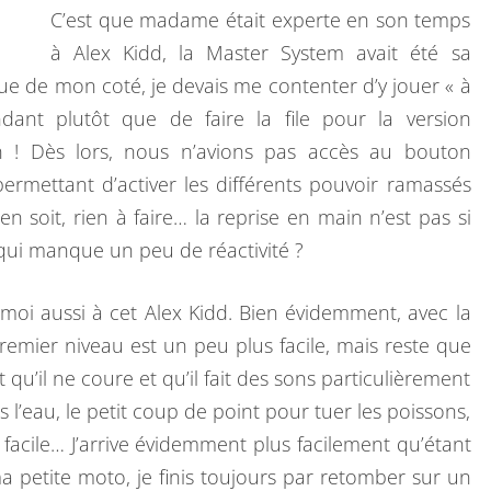
C’est que madame était experte en son temps
à Alex Kidd, la Master System avait été sa
ue de mon coté, je devais me contenter d’y jouer « à
ant plutôt que de faire la file pour la version
n ! Dès lors, nous n’avions pas accès au bouton
permettant d’activer les différents pouvoir ramassés
en soit, rien à faire… la reprise en main n’est pas si
e qui manque un peu de réactivité ?
 moi aussi à cet Alex Kidd. Bien évidemment, avec la
e premier niveau est un peu plus facile, mais reste que
 qu’il ne coure et qu’il fait des sons particulièrement
us l’eau, le petit coup de point pour tuer les poissons,
s facile… J’arrive évidemment plus facilement qu’étant
a petite moto, je finis toujours par retomber sur un