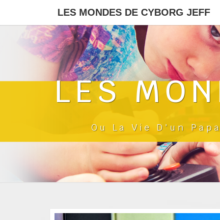
LES MONDES DE CYBORG JEFF
LES MON
Ou La Vie D'un Pap