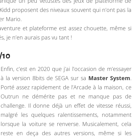
anique un peu vétustes des jeux de plateforme de
idd proposent des niveaux souvent qui n’ont pas la
er Mario.
venture et plateforme est assez chouette, même si
s, je n’en aurais pas vu tant !
/10
Enfin, c’est en 2020 que j’ai l’occasion de m’essayer
à la version 8bits de SEGA sur sa
Master System
.
Porté assez rapidement de l’Arcade à la maison, ce
Outrun ne démérite pas et ne manque pas de
challenge. Il donne déjà un effet de vitesse réussi,
malgré les quelques ralentissements, notamment
lorsque la voiture se renverse. Musicalement, cela
reste en deça des autres versions, même si les