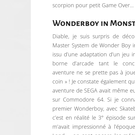
scorpion pour petit Game Over… R
Wonderboy in Monster
Diable, je suis surpris de déco
Master System de Wonder Boy i
issu d’une adaptation d’un jeu in
borne d’arcade tant le conc
aventure ne se prette pas à jou
coin » ! Je constate également qu
aventure de SEGA avait même eu
sur Commodore 64. Si je connai
premier Wonderboy, avec Skateb
c’est en réalité le 3° épisode s
m’avait impressionné à l’époq