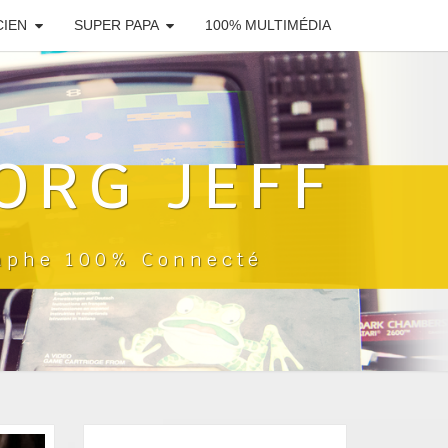
CIEN
SUPER PAPA
100% MULTIMÉDIA
ORG JEFF
raphe 100% Connecté