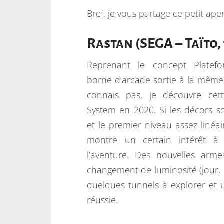
Bref, je vous partage ce petit ap
Rastan (SEGA – Taïto, 
Reprenant le concept Platefo
borne d’arcade sortie à la mêm
connais pas, je découvre cet
System en 2020. Si les décors 
et le premier niveau assez linéai
montre un certain intérêt à
l’aventure. Des nouvelles arm
changement de luminosité (jour, 
quelques tunnels à explorer et
réussie.