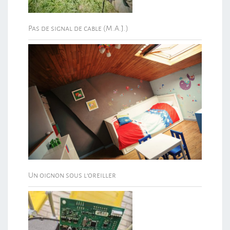
Pas de signal de cable (M.A.J.)
Un oignon sous l’oreiller