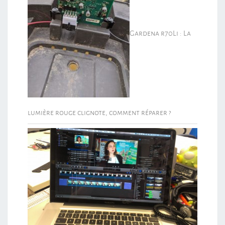
Gardena r70Li : La
lumière rouge clignote, comment réparer ?