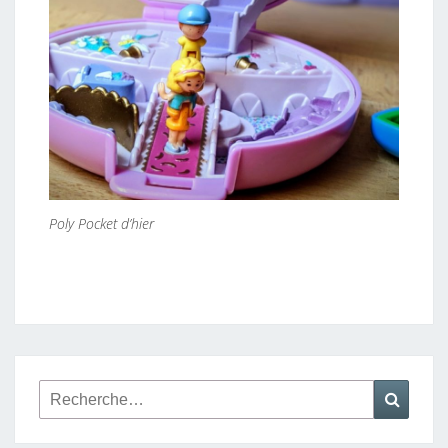
Poly Pocket d’hier
Rechercher :
Reche