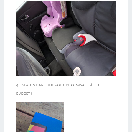
4 enfants dans une voiture compacte à petit
budget !