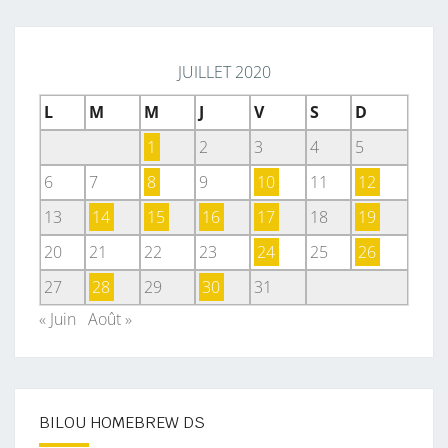
JUILLET 2020
L
M
M
J
V
S
D
1
2
3
4
5
6
7
8
9
10
11
12
13
14
15
16
17
18
19
20
21
22
23
24
25
26
27
28
29
30
31
« Juin
Août »
BILOU HOMEBREW DS