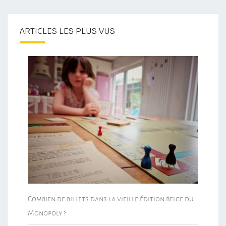
ARTICLES LES PLUS VUS
Combien de billets dans la vieille édition belge du
Monopoly ?