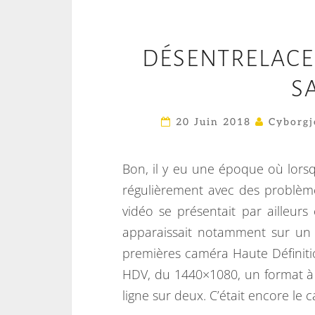
DÉSENTRELACEZ
S
20 Juin 2018
Cyborgj
Bon, il y eu une époque où lorsque
régulièrement avec des problème
vidéo se présentait par ailleur
apparaissait notamment sur un 
premières caméra Haute Définit
HDV, du 1440×1080, un format à 
ligne sur deux. C’était encore le 