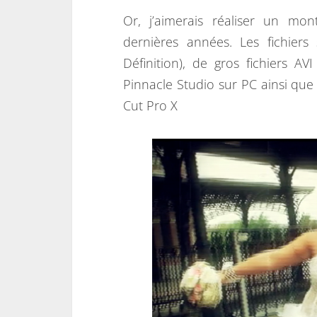
Or, j’aimerais réaliser un mo
dernières années. Les fichier
Définition), de gros fichiers 
Pinnacle Studio sur PC ainsi que
Cut Pro X