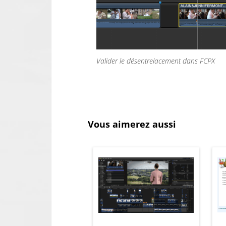
Valider le désentrelacement dans FCPX
Vous aimerez aussi