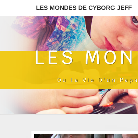
LES MONDES DE CYBORG JEFF
LES MON
Ou La Vie D'un Pap