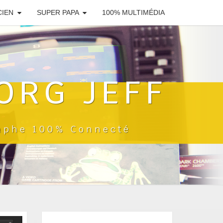
CIEN
SUPER PAPA
100% MULTIMÉDIA
ORG JEFF
raphe 100% Connecté