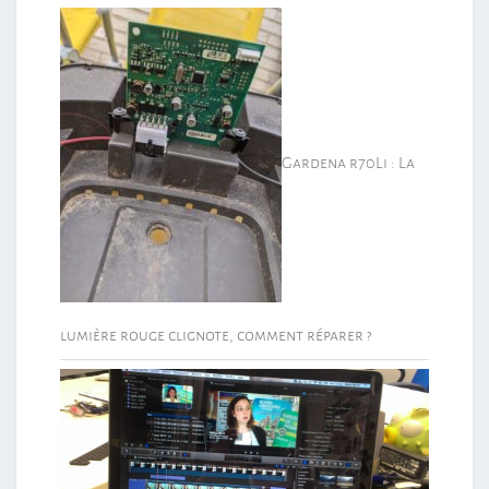
Gardena r70Li : La
lumière rouge clignote, comment réparer ?