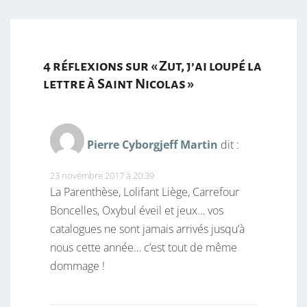
4 réflexions sur «
Zut, j’ai loupé la
lettre à Saint Nicolas
»
Pierre Cyborgjeff Martin
dit :
23 novembre 2017 à 20:39
La Parenthèse, Lolifant Liège, Carrefour
Boncelles, Oxybul éveil et jeux… vos
catalogues ne sont jamais arrivés jusqu’à
nous cette année… c’est tout de même
dommage !