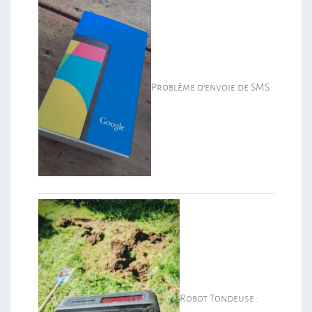
Problème d’envoie de SMS
Robot Tondeuse :