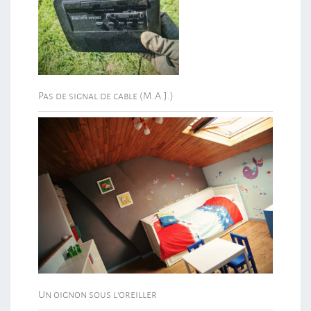
Pas de signal de cable (M.A.J.)
Un oignon sous l’oreiller