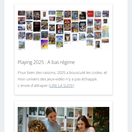
Playing 2025 : A bas régime
Pour bien des raisons, 2025 a bousculé les codes, et
mon univers des jeux-vidéo n'y a pas échappé.
L'envie d'attraper
(LIRE LA SUITE)