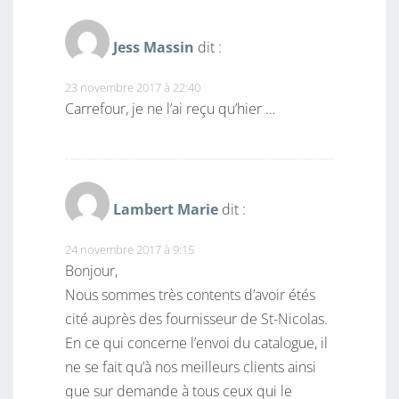
Jess Massin
dit :
23 novembre 2017 à 22:40
Carrefour, je ne l’ai reçu qu’hier …
Lambert Marie
dit :
24 novembre 2017 à 9:15
Bonjour,
Nous sommes très contents d’avoir étés
cité auprès des fournisseur de St-Nicolas.
En ce qui concerne l’envoi du catalogue, il
ne se fait qu’à nos meilleurs clients ainsi
que sur demande à tous ceux qui le