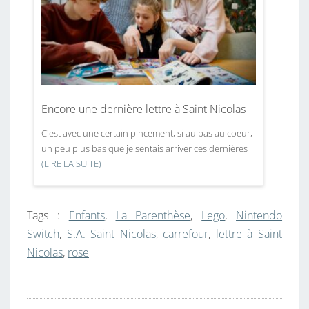
Encore une dernière lettre à Saint Nicolas
C'est avec une certain pincement, si au pas au coeur,
un peu plus bas que je sentais arriver ces dernières
(LIRE LA SUITE)
Tags :
Enfants
,
La Parenthèse
,
Lego
,
Nintendo
Switch
,
S.A. Saint Nicolas
,
carrefour
,
lettre à Saint
Nicolas
,
rose