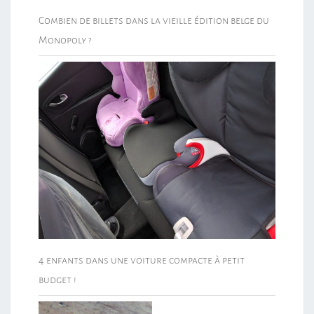
Combien de billets dans la vieille édition belge du
Monopoly ?
4 enfants dans une voiture compacte à petit
budget !