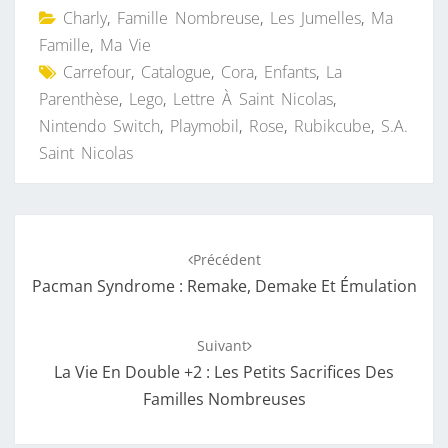
Charly
,
Famille Nombreuse
,
Les Jumelles
,
Ma
Famille
,
Ma Vie
Carrefour
,
Catalogue
,
Cora
,
Enfants
,
La
Parenthèse
,
Lego
,
Lettre À Saint Nicolas
,
Nintendo Switch
,
Playmobil
,
Rose
,
Rubikcube
,
S.A.
Saint Nicolas
Navigation
Précédent
d'article
Pacman Syndrome : Remake, Demake Et Émulation
Suivant
La Vie En Double +2 : Les Petits Sacrifices Des
Familles Nombreuses