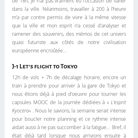
de 18h, je n’ai pas vraiment eu l’occasion de flâner
dans la ville. Néanmoins, travailler à 200 à l’heure
m’a par contre permis de vivre à la même vitesse
que la ville et mon esprit n’a cessé d’analyser et
ramener des souvenirs, des mémos de cet univers
quasi futuriste aux côtés de notre civilisation
européenne encroûtée…
J-1 Let’s flight to Tokyo
12h de vols + 7h de décalage horaire, encore un
train à prendre pour arriver à la gare de Tokyo et
nous étions déjà à pied d’oeuvre pour tourner les
capsules MOOC de la journée dédiées à «
L’esprit
Kyocera
« . Nous le savions, la semaine serait intense
pour boucler notre planning et ce rythme intense
aidait aussi à ne pas succomber à la fatigue… Bref, il
était déjà tard lorsque nous arrivions ensuite à