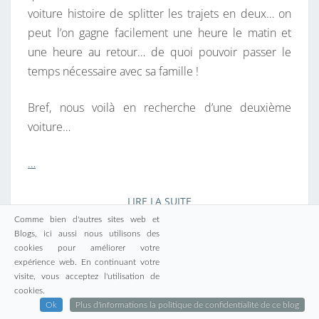
voiture histoire de splitter les trajets en deux… on
peut l’on gagne facilement une heure le matin et
une heure au retour… de quoi pouvoir passer le
temps nécessaire avec sa famille !
Bref, nous voilà en recherche d’une deuxième
voiture…
…
LIRE LA SUITE
LIRE LA SUITE
Comme bien d'autres sites web et
Blogs, ici aussi nous utilisons des
cookies pour améliorer votre
expérience web. En continuant votre
visite, vous acceptez l'utilisation de
cookies.
D
Ok
Plus d'informations la politique de confidentialité de ce blog