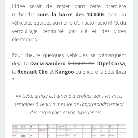
L’idée serait de rester dans cette première
recherche
sous la barre des 10.000€
avec un
véhicules équipés au moins d’un auto-radio MP3, du
verrouillage centralisé par clé et des vitres
électriques.
Pour l’heure quelques véhicules se démarquent
déjà, La
Dacia Sandero
,
la Fiat Punto
, l’
Opel Corsa
,
la
Renault Clio
et
Kangoo
ou encore
la Seat Ibiza
?
== Cette article est amené à évoluer dans les
mois
semaines à venir, à mesure de l’approfondissement
des recherches et vos expériences ==