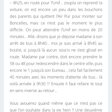
– 8h25, en route pour l’Unif… zoupla on reprend la
voiture, on est encore un peu dans les bouchons
des parents qui quittent l’Air Pur pour monter sur
Boncelles, mais ce n’est pas le moment le plus
difficile. On peut atteindre l’Unif en moins de 20
minutes… Allé, disons que je dépose madame à son
arrêt de bus à 8h40… moi je suis arrivé à 8h45 au
boulot, si jusqu’à là aucun soucis ne s’est glissé en
route. Madame par contre, doit encore prendre le
58 ou 48 pour redescendre dans le centre ville, puis
encore le 1 jusqu’à son bureau… cela fait facilement
45 minutes avec les moments d’attente de bus… là
voilà arrivée à 9h30 !? Ensuite il faut refaire le tout
en sens inverse au retour…
Vous avouerez quand même que ce n’est pas ce
que l’on souhaite dans la vie hein !! Une deuxième