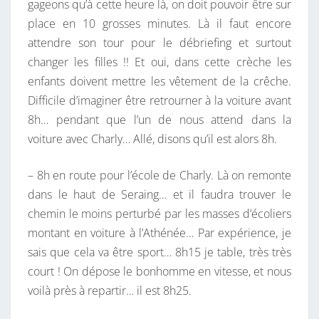
gageons qu’à cette heure là, on doit pouvoir être sur
place en 10 grosses minutes. Là il faut encore
attendre son tour pour le débriefing et surtout
changer les filles !! Et oui, dans cette crèche les
enfants doivent mettre les vêtement de la crêche.
Difficile d’imaginer être retrourner à la voiture avant
8h… pendant que l’un de nous attend dans la
voiture avec Charly… Allé, disons qu’il est alors 8h.
– 8h en route pour l’école de Charly. Là on remonte
dans le haut de Seraing… et il faudra trouver le
chemin le moins perturbé par les masses d’écoliers
montant en voiture à l’Athénée… Par expérience, je
sais que cela va être sport… 8h15 je table, très très
court ! On dépose le bonhomme en vitesse, et nous
voilà près à repartir… il est 8h25.