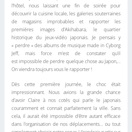
l’hôtel, nous laissant une fin de soirée pour
découvrir la cuisine locale, les galeries souterraines
de magasins improbables et rapporter les
premières images d’Akihabara, le quartier
historique du jeux-vidéo japonais. Je pensais y
« perdre » des albums de musique made in Cyborg
Jeff, mais force m’est de constater qu’il
est impossible de perdre quelque chose au Japon,…
On viendra toujours vous le rapporter !
Dès cette première journée, le choc était
impressionnant. Nous avions la grande chance
d’avoir Claire à nos cotés qui parle le japonais
couramment et connait parfaitement la ville. Sans
cela, il aurait été impossible d’être autant efficace
dans l’organisation de nos déplacements… ou tout