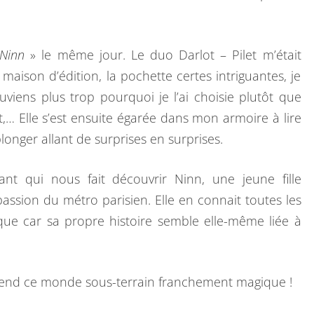
Ninn
» le même jour. Le duo Darlot – Pilet m’était
maison d’édition, la pochette certes intriguantes, je
viens plus trop pourquoi je l’ai choisie plutôt que
… Elle s’est ensuite égarée dans mon armoire à lire
longer allant de surprises en surprises.
nt qui nous fait découvrir Ninn, une jeune fille
assion du métro parisien. Elle en connait toutes les
sque car sa propre histoire semble elle-même liée à
rend ce monde sous-terrain franchement magique !