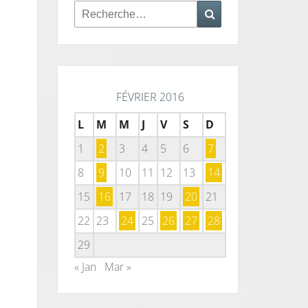
Rechercher :
Recherche
FÉVRIER 2016
L
M
M
J
V
S
D
1
2
3
4
5
6
7
8
9
10
11
12
13
14
15
16
17
18
19
20
21
22
23
24
25
26
27
28
29
« Jan
Mar »