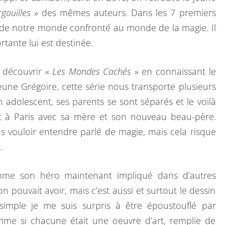
gouilles
» des mêmes auteurs. Dans les 7 premiers
t de notre monde confronté au monde de la magie. Il
tante lui est destinée.
e découvrir «
Les Mondes Cachés
» en connaissant le
ne Grégoire, cette série nous transporte plusieurs
 adolescent, ses parents se sont séparés et le voilà
t à Paris avec sa mère et son nouveau beau-père.
us vouloir entendre parlé de magie, mais cela risque
…
omme son héro maintenant impliqué dans d’autres
n pouvait avoir, mais c’est aussi et surtout le dessin
 simple je me suis surpris à être époustouflé par
mme si chacune était une oeuvre d’art, remplie de