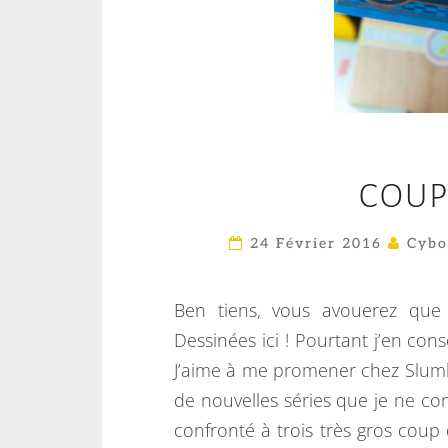
COUP
24 Février 2016
Cybo
Ben tiens, vous avouerez que
Dessinées ici ! Pourtant j’en c
J’aime à me promener chez Slumb
de nouvelles séries que je ne con
confronté à trois très gros coup