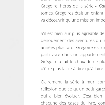
Grégoire, héros de la série «
Gar
tomes, Grégoires était un enfan
va découvrir qu’une mission impor
S’il est bien sur plus agréable d
dénouement des aventures du jeu
années plus tard. Grégoire est un
parti vivre dans un appartemen
Grégoire a fait le choix de ne pl
d’être plus facile à dire qu’à faire
Clairement, la série à muri c
réflexion que ce qu’un petit garço
qui a bien évoluer. C’est bien
chacune des cases du livre, co