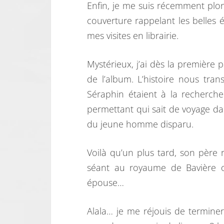
Enfin, je me suis récemment pl
couverture rappelant les belles é
mes visites en librairie.
Mystérieux, j’ai dès la première p
de l’album. L’histoire nous tra
Séraphin étaient à la recherche
permettant qui sait de voyage dan
du jeune homme disparu.
Voilà qu’un plus tard, son père r
séant au royaume de Bavière o
épouse…
Alala… je me réjouis de termine