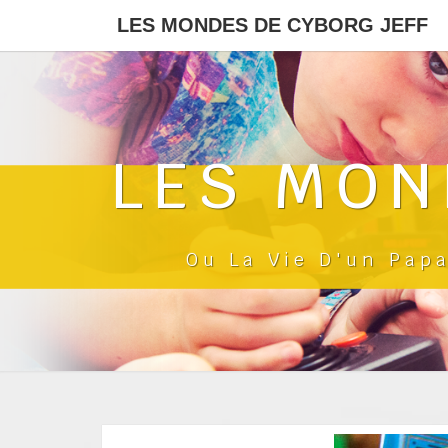
LES MONDES DE CYBORG JEFF
LES MON
Ou La Vie D'un Pap