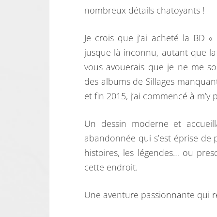
nombreux détails chatoyants !
Je crois que j’ai acheté la BD «
jusque là inconnu, autant que la 
vous avouerais que je ne me sou
des albums de Sillages manquant,
et fin 2015, j’ai commencé à m’y p
Un dessin moderne et accueilla
abandonnée qui s’est éprise de p
histoires, les légendes… ou pre
cette endroit.
Une aventure passionnante qui 