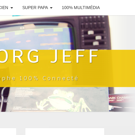
CIEN
SUPER PAPA
100% MULTIMÉDIA
ORG JEFF
raphe 100% Connecté