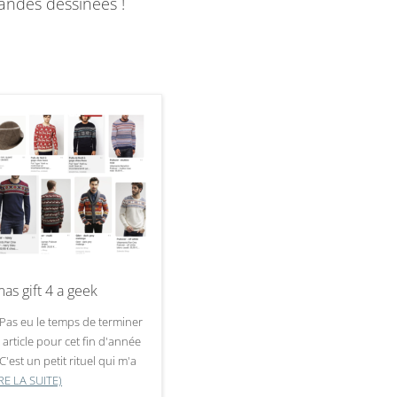
andes dessinées !
as gift 4 a geek
. Pas eu le temps de terminer
 article pour cet fin d'année
) C'est un petit rituel qui m'a
IRE LA SUITE)