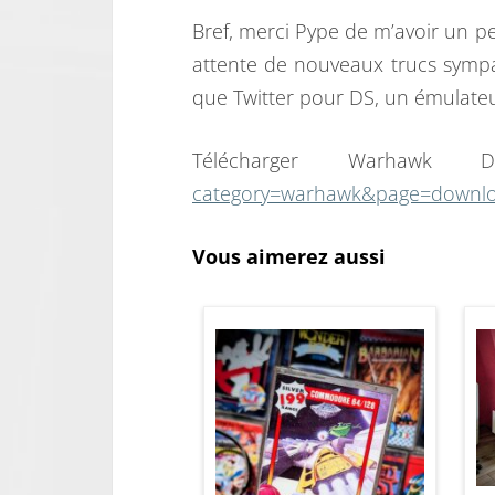
Bref, merci Pype de m’avoir un 
attente de nouveaux trucs sympa
que Twitter pour DS, un émulateu
Télécharger Warha
category=warhawk&page=downl
Vous aimerez aussi