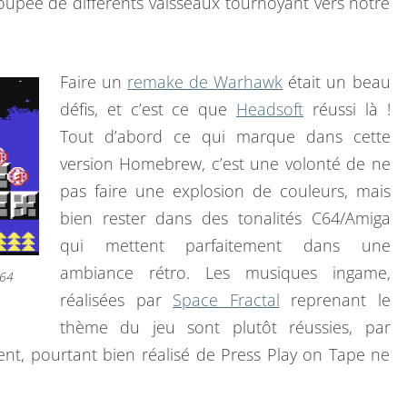
roupée de différents vaisseaux tournoyant vers notre
S
!
Faire un
remake de Warhawk
était un beau
défis, et c’est ce que
Headsoft
réussi là !
Tout d’abord ce qui marque dans cette
version Homebrew, c’est une volonté de ne
pas faire une explosion de couleurs, mais
bien rester dans des tonalités C64/Amiga
qui mettent parfaitement dans une
ambiance rétro. Les musiques ingame,
 64
réalisées par
Space Fractal
reprenant le
thème du jeu sont plutôt réussies, par
ent, pourtant bien réalisé de Press Play on Tape ne