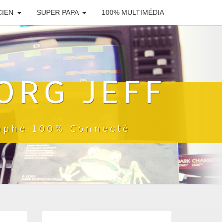
CIEN
SUPER PAPA
100% MULTIMÉDIA
ORG JEFF
raphe 100% Connecté