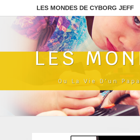
LES MONDES DE CYBORG JEFF
LES MON
Ou La Vie D'un Pap