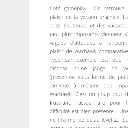
Coté gameplay… On retrouve 
plaisir de la version originale. L
aussi soutenue, et des vaissea
peu plus imposants viennent s’
vagues d’attaques à l’ancie
plaisir de Warhawk comparativ
Type par exemple, est que n
dispose d’une jauge de vi
(présentée sous forme de petit 
diminue à mesure des impa
Warhawk. C’est du coup tout d
frustrant… assez rare pour 
difficulté est bien présente… Un
ne m’a menée qu’au level 2… 