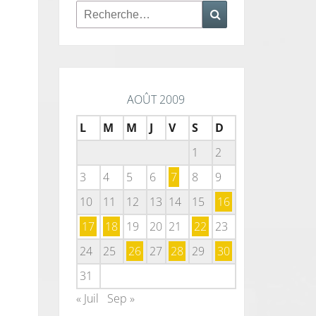
Rechercher :
Recherche
AOÛT 2009
L
M
M
J
V
S
D
1
2
3
4
5
6
7
8
9
10
11
12
13
14
15
16
17
18
19
20
21
22
23
24
25
26
27
28
29
30
31
« Juil
Sep »