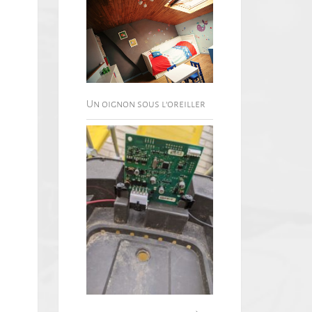
Un oignon sous l’oreiller