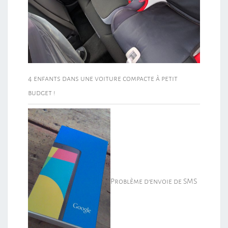
4 enfants dans une voiture compacte à petit
budget !
Problème d’envoie de SMS