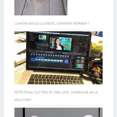
lumière rouge clignote, comment réparer ?
FCPX (Final Cut Pro X) très lent, j’approche de la
solution !