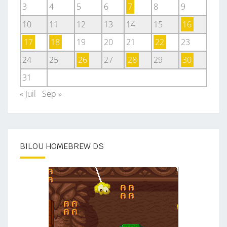
3
4
5
6
7
8
9
10
11
12
13
14
15
16
17
18
19
20
21
22
23
24
25
26
27
28
29
30
31
« Juil
Sep »
BILOU HOMEBREW DS