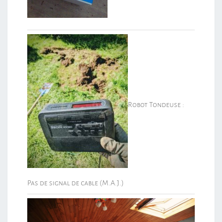
Robot Tondeuse :
Pas de signal de cable (M.A.J.)