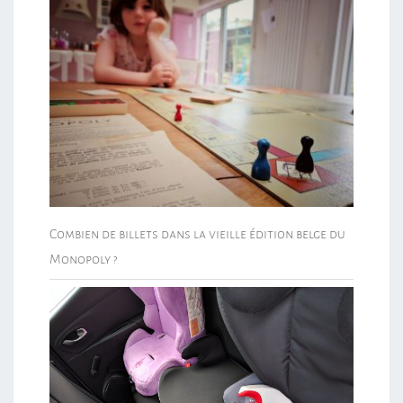
Combien de billets dans la vieille édition belge du
Monopoly ?