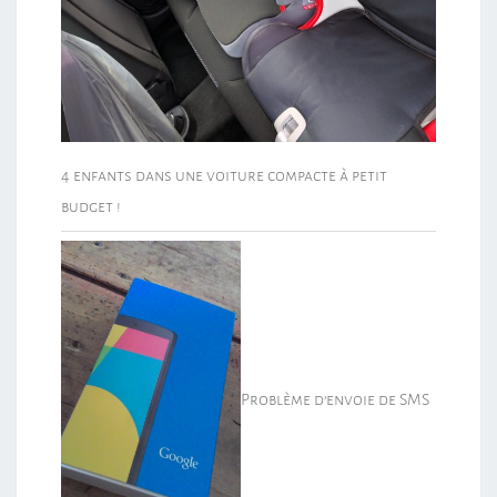
4 enfants dans une voiture compacte à petit
budget !
Problème d’envoie de SMS