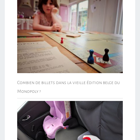
Combien de billets dans la vieille édition belge du
Monopoly ?