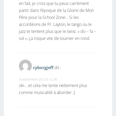
en fait, je crois que tu peux carrément
partir dans l’époque de la Gloire de Mon
Père pour la School Zone… Si les
accordéons de Pr. Layton, le tango ou le
jazz te tentent plus que le twist. « do – fa –
sol », ça risque vite de tourner en rond.
cyborgjeff
dit :
3 septembre 2012 à 12:36
oki… et cela me tente nettement plus
comme musicalité à aborder ;)