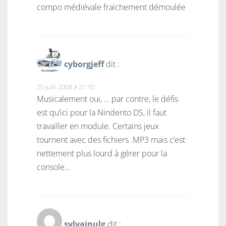
compo médiévale fraichement démoulée
cyborgjeff
dit :
20 juin 2008 à 21:10
Musicalement oui, … par contre, le défis
est qu’ici pour la Nindento DS, il faut
travailler en module. Certains jeux
tournent avec des fichiers .MP3 mais c’est
nettement plus lourd à gérer pour la
console…
sylvainulg
dit :