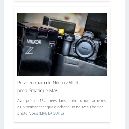
Prise en main du Nikon Z6II et
problématique MAC
Avec près de 15 années dans la photo, nous arrivons
à un moment critique d'achat d'un nouveau boitier
photo. Vous
(LIRE LA SUITE)