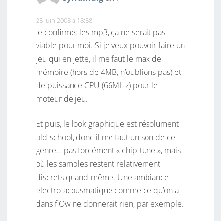
25 juin 2008 à 18:58
je confirme: les mp3, ça ne serait pas
viable pour moi. Si je veux pouvoir faire un
jeu qui en jette, il me faut le max de
mémoire (hors de 4MB, n’oublions pas) et
de puissance CPU (66MHz) pour le
moteur de jeu.
Et puis, le look graphique est résolument
old-school, donc il me faut un son de ce
genre… pas forcément « chip-tune », mais
où les samples restent relativement
discrets quand-même. Une ambiance
electro-acousmatique comme ce qu’on a
dans flOw ne donnerait rien, par exemple.