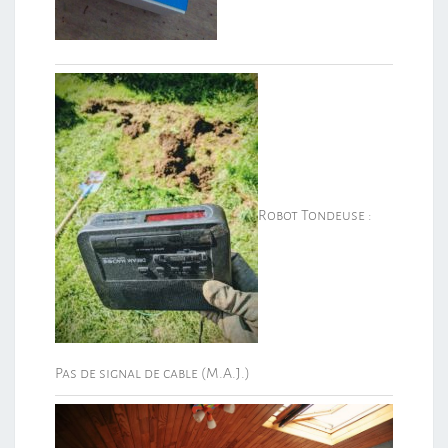
Robot Tondeuse :
Pas de signal de cable (M.A.J.)