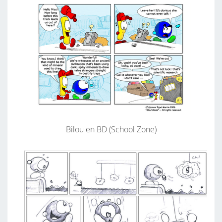
Bilou en BD (School Zone)