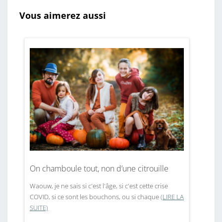
Vous aimerez aussi
On chamboule tout, non d’une citrouille
Waouw, je ne sais si c'est l'âge, si c'est cette crise
COVID, si ce sont les bouchons, ou si chaque
(LIRE LA
SUITE)