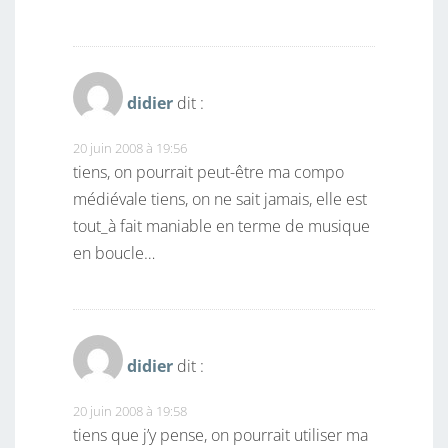
didier
dit :
20 juin 2008 à 19:56
tiens, on pourrait peut-être ma compo
médiévale tiens, on ne sait jamais, elle est
tout_à fait maniable en terme de musique
en boucle…
didier
dit :
20 juin 2008 à 19:58
tiens que j’y pense, on pourrait utiliser ma