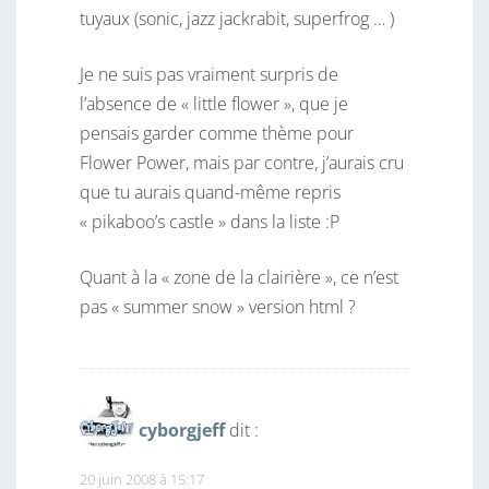
tuyaux (sonic, jazz jackrabit, superfrog … )
Je ne suis pas vraiment surpris de
l’absence de « little flower », que je
pensais garder comme thème pour
Flower Power, mais par contre, j’aurais cru
que tu aurais quand-même repris
« pikaboo’s castle » dans la liste :P
Quant à la « zone de la clairière », ce n’est
pas « summer snow » version html ?
cyborgjeff
dit :
20 juin 2008 à 15:17