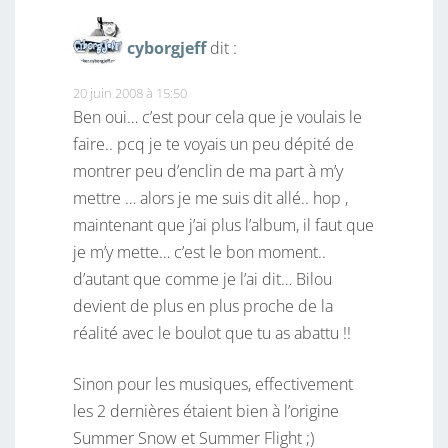
cyborgjeff
dit :
20 juin 2008 à 15:50
Ben oui… c’est pour cela que je voulais le
faire.. pcq je te voyais un peu dépité de
montrer peu d’enclin de ma part à m’y
mettre … alors je me suis dit allé.. hop ,
maintenant que j’ai plus l’album, il faut que
je m’y mette… c’est le bon moment..
d’autant que comme je l’ai dit… Bilou
devient de plus en plus proche de la
réalité avec le boulot que tu as abattu !!
Sinon pour les musiques, effectivement
les 2 dernières étaient bien à l’origine
Summer Snow et Summer Flight ;)