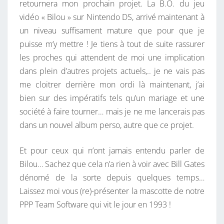
!
retournera mon prochain projet. La B.O. du jeu
vidéo « Bilou » sur Nintendo DS, arrivé maintenant à
un niveau suffisament mature que pour que je
puisse m’y mettre ! Je tiens à tout de suite rassurer
les proches qui attendent de moi une implication
dans plein d’autres projets actuels,.. je ne vais pas
me cloitrer derrière mon ordi là maintenant, j’ai
bien sur des impératifs tels qu’un mariage et une
société à faire tourner… mais je ne me lancerais pas
dans un nouvel album perso, autre que ce projet.
Et pour ceux qui n’ont jamais entendu parler de
Bilou… Sachez que cela n’a rien à voir avec Bill Gates
dénomé de la sorte depuis quelques temps…
Laissez moi vous (re)-présenter la mascotte de notre
PPP Team Software qui vit le jour en 1993 !