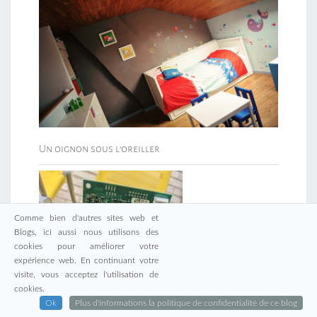
Un oignon sous l’oreiller
Comme bien d'autres sites web et
Blogs, ici aussi nous utilisons des
cookies pour améliorer votre
expérience web. En continuant votre
Gardena r70Li : La
visite, vous acceptez l'utilisation de
cookies.
Ok
Plus d'informations la politique de confidentialité de ce blog