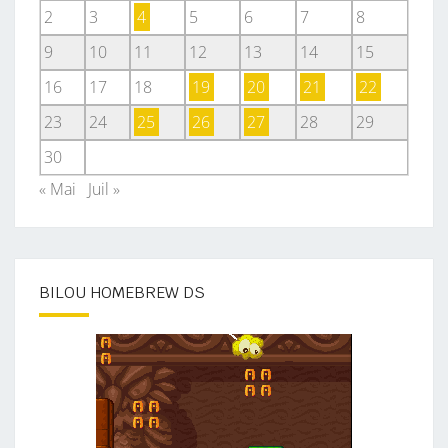
2
3
4
5
6
7
8
9
10
11
12
13
14
15
16
17
18
19
20
21
22
23
24
25
26
27
28
29
30
« Mai
Juil »
BILOU HOMEBREW DS