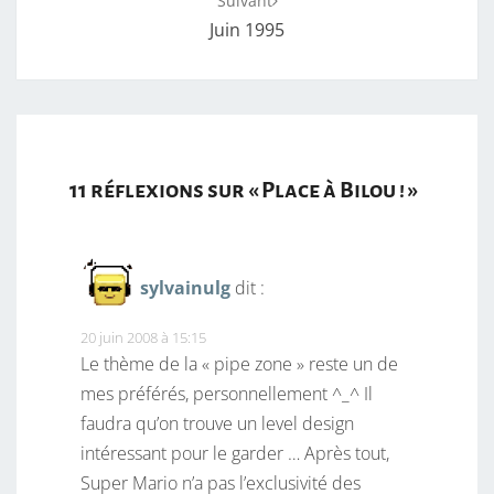
Suivant
Juin 1995
11 réflexions sur «
Place à Bilou !
»
sylvainulg
dit :
20 juin 2008 à 15:15
Le thème de la « pipe zone » reste un de
mes préférés, personnellement ^_^ Il
faudra qu’on trouve un level design
intéressant pour le garder … Après tout,
Super Mario n’a pas l’exclusivité des