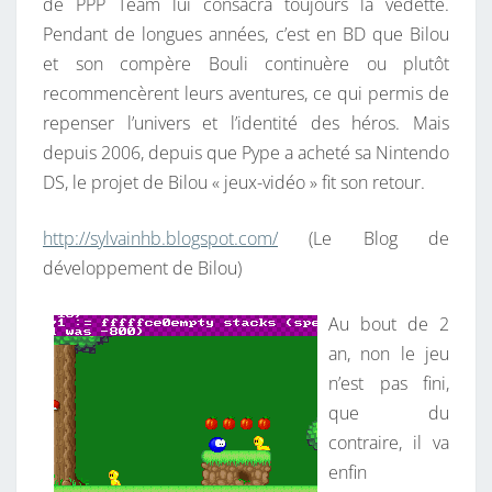
de PPP Team lui consacra toujours la vedette.
Pendant de longues années, c’est en BD que Bilou
et son compère Bouli continuère ou plutôt
recommencèrent leurs aventures, ce qui permis de
repenser l’univers et l’identité des héros. Mais
depuis 2006, depuis que Pype a acheté sa Nintendo
DS, le projet de Bilou « jeux-vidéo » fit son retour.
http://sylvainhb.blogspot.com/
(Le Blog de
développement de Bilou)
Au bout de 2
an, non le jeu
n’est pas fini,
que du
contraire, il va
enfin