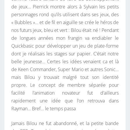
de jeux… Pierrick montre alors à Sylvain les petits
personnages rond qu’ils utilisent dans ses jeux, des
« Bubbles »… et de fil en aiguille se crée le héros de
nos futurs jeux, bleu et vert : Bilou était né ! Pendant
de longues années mon frangin va endiabler le
Quickbasic pour développer un jeu de plate-forme
dont je réalisais les stages sur papier. C’était notre
belle jeunesse… Certes les idées venaient ca et là
de Keen Commander, Super Mario et autres Sonic…
mais Bilou y trouvait malgré tout son identité
propre. Le concept de membre séparée pour
facilité l’animation novateur fut d’ailleurs
rapidement une idée que l’on retrouva dans
Rayman… Bref… le temps passa
Jamais Bilou ne fut abandonné, et la petite bande