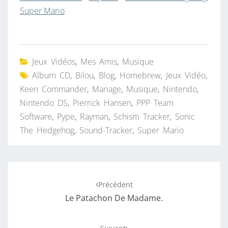
Super Mario
Jeux Vidéos
,
Mes Amis
,
Musique
Album CD
,
Bilou
,
Blog
,
Homebrew
,
Jeux Vidéo
,
Keen Commander
,
Mariage
,
Musique
,
Nintendo
,
Nintendo DS
,
Pierrick Hansen
,
PPP Team
Software
,
Pype
,
Rayman
,
Schism Tracker
,
Sonic
The Hedgehog
,
Sound-Tracker
,
Super Mario
Navigation
Précédent
d'article
Le Patachon De Madame.