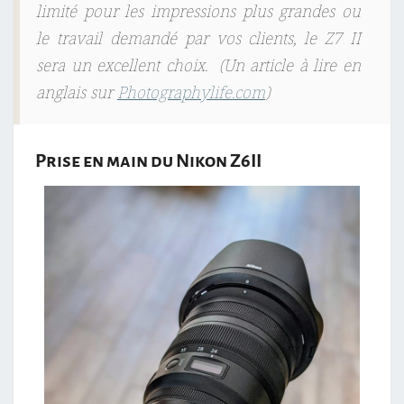
limité pour les impressions plus grandes ou
le travail demandé par vos clients, le Z7 II
sera un excellent choix.
(Un article à lire en
anglais sur
Photographylife.com
)
Prise en main du Nikon Z6II