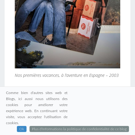
Nos premières vacances, à l’aventure en Espagne – 2003
Comme bien d'autres sites web et
…
Blogs, ici aussi nous utilisons des
cookies pour améliorer votre
LIRE LA SUITE
LIRE LA SUITE
expérience web. En continuant votre
visite, vous acceptez l'utilisation de
cookies.
Ok
Plus d'informations la politique de confidentialité de ce blog