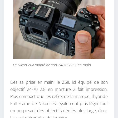
Le Nikon Z6II monté de son 24-70 2.8 Z en main
Dès sa prise en main, le Z6II, ici équipé de son
objectif 24-70 2.8 en monture Z fait impression.
Plus compact que les reflex de la marque, l’hybride
Full Frame de Nikon est également plus léger tout
en proposant des objectifs dédiés plus large, donc
laissant entrer plus de lumière.