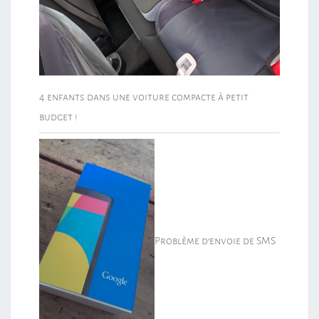
4 enfants dans une voiture compacte à petit
budget !
Problème d’envoie de SMS