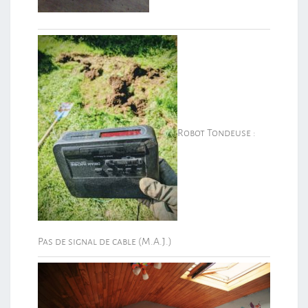
Robot Tondeuse :
Pas de signal de cable (M.A.J.)