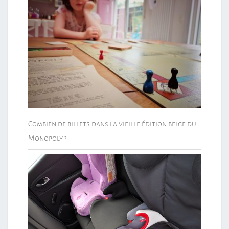
Combien de billets dans la vieille édition belge du
Monopoly ?