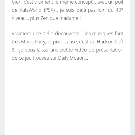
bien, c’est vraiment le même concept… avec un poil
de KulaWorld (PSX)… je suis déjà pas loin du 40°
niveau… plus Zen que madame !
Vraiment une belle découverte… les musiques font
très Mario Party, et pour cause, c’est du Hudson Soft
!!… je vous laisse une petite vidéo de présentation
de ce jeu trouvée sur Daily Motion…