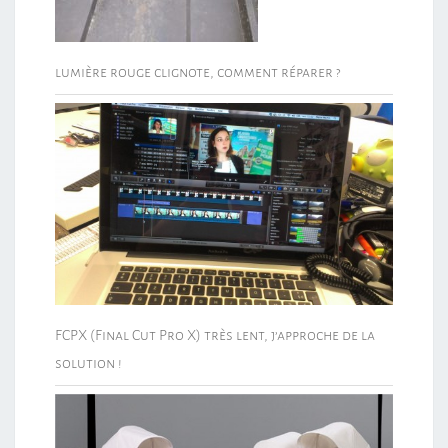
lumière rouge clignote, comment réparer ?
FCPX (Final Cut Pro X) très lent, j’approche de la
solution !