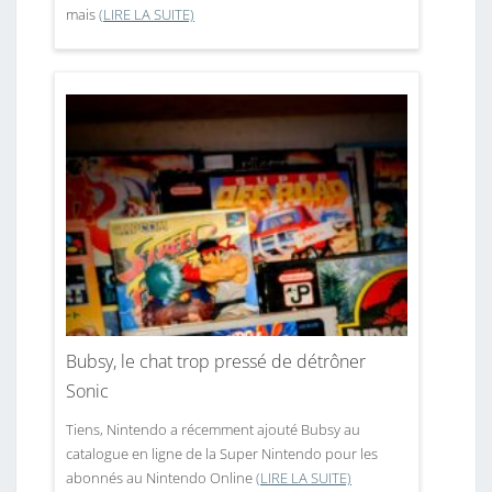
mais
(LIRE LA SUITE)
Bubsy, le chat trop pressé de détrôner
Sonic
Tiens, Nintendo a récemment ajouté Bubsy au
catalogue en ligne de la Super Nintendo pour les
abonnés au Nintendo Online
(LIRE LA SUITE)