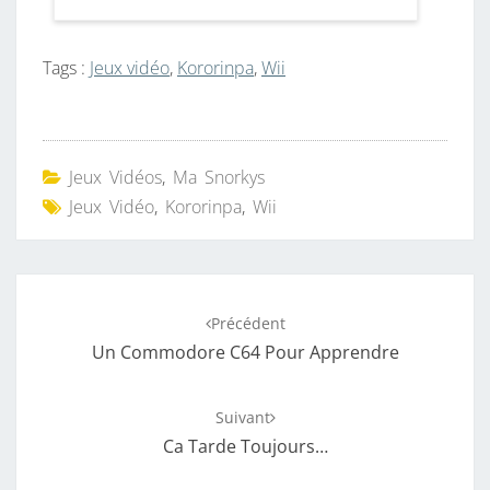
Tags :
Jeux vidéo
,
Kororinpa
,
Wii
Jeux Vidéos
,
Ma Snorkys
Jeux Vidéo
,
Kororinpa
,
Wii
Navigation
Précédent
d'article
Un Commodore C64 Pour Apprendre
Suivant
Ca Tarde Toujours…