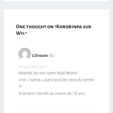
One thought on “
Kororinpa sur
Wii.
”
LDream
dit :
18 mai 2008 à 20:07
Attends de voir sortir Mad World .
Une « tuerie » dans tous les sens du terme
:P
Vraiment interdit au moins de 18 ans.