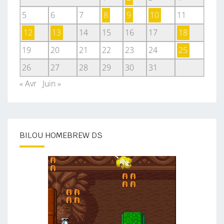
5
6
7
8
9
10
11
12
13
14
15
16
17
18
19
20
21
22
23
24
25
26
27
28
29
30
31
« Avr
Juin »
BILOU HOMEBREW DS