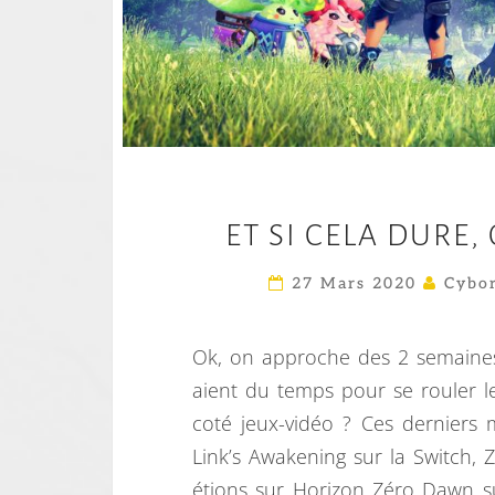
ET SI CELA DURE,
27 Mars 2020
Cybor
Ok, on approche des 2 semaine
aient du temps pour se rouler l
coté jeux-vidéo ? Ces derniers 
Link’s Awakening sur la Switch,
étions sur Horizon Zéro Dawn su