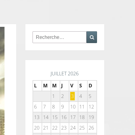
Rechercher :
Recherche
JUILLET 2026
L
M
M
J
V
S
D
1
2
3
4
5
6
7
8
9
10
11
12
13
14
15
16
17
18
19
20
21
22
23
24
25
26