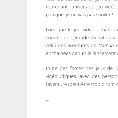
reprenant l’univers du jeu vidé
panique, je ne vais pas spoiler !
Lors que le jeu vidéo débarqua
comme une grande réussite visuell
celui des aventures de
Nathan 
enchainées depuis le lancement d
L’une des forces des jeux de
N
vidéoludiques, avec des perso
l’aventure (peut-être trop diront 
…