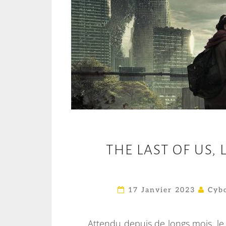
THE LAST OF US,
17 Janvier 2023
Cybo
Attendu depuis de longs mois, le 