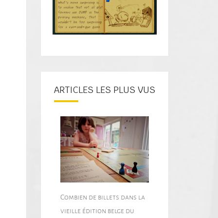
ARTICLES LES PLUS VUS
Combien de billets dans la
vieille édition belge du