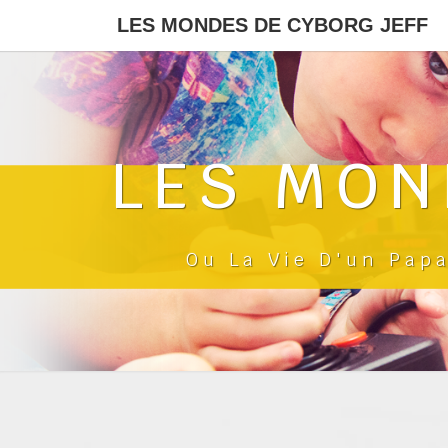
LES MONDES DE CYBORG JEFF
LES MON
Ou La Vie D'un Pap