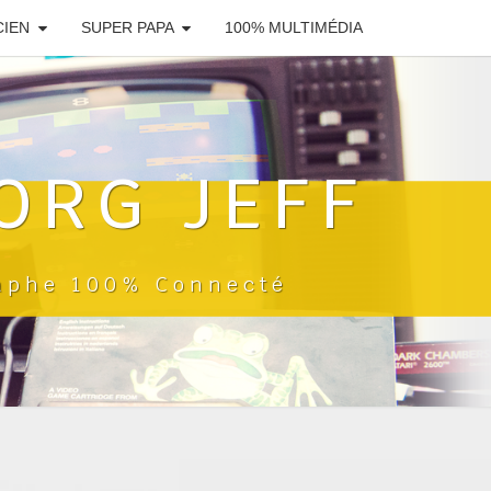
CIEN
SUPER PAPA
100% MULTIMÉDIA
ORG JEFF
raphe 100% Connecté