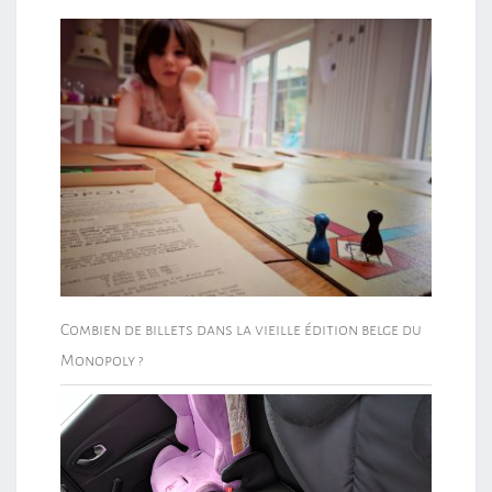
Combien de billets dans la vieille édition belge du
Monopoly ?