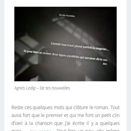
Agnès Ledig – De tes nouvvelles
Reste ces quelques mots qui clôture le roman. Tout
aussi fort que le premier et qui me font un petit clin
d’oeil à la chanson que j’ai écrite il y a quelques
mois —
… Peut-être un peu, elle même