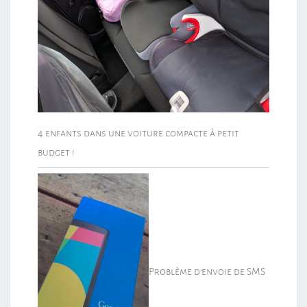
4 enfants dans une voiture compacte à petit
budget !
Problème d’envoie de SMS