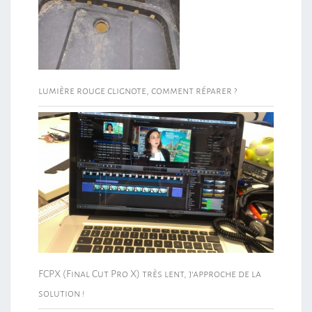
lumière rouge clignote, comment réparer ?
FCPX (Final Cut Pro X) très lent, j’approche de la
solution !