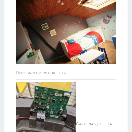
Un oignon sous l’oreiller
Gardena r70Li : La