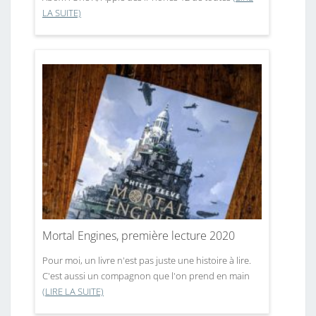
LA SUITE)
Mortal Engines, première lecture 2020
Pour moi, un livre n'est pas juste une histoire à lire.
C'est aussi un compagnon que l'on prend en main
(LIRE LA SUITE)