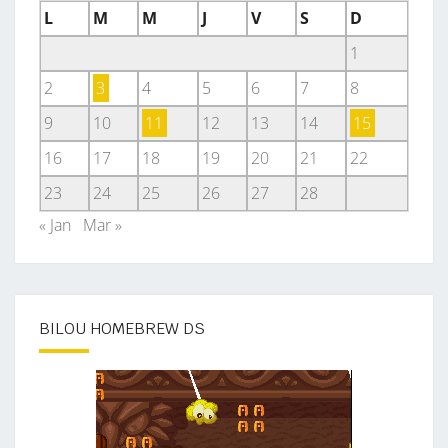
L
M
M
J
V
S
D
1
2
3
4
5
6
7
8
9
10
11
12
13
14
15
16
17
18
19
20
21
22
23
24
25
26
27
28
« Jan
Mar »
BILOU HOMEBREW DS