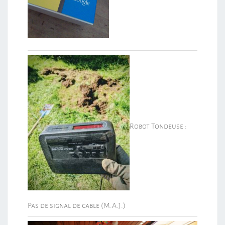
Robot Tondeuse :
Pas de signal de cable (M.A.J.)