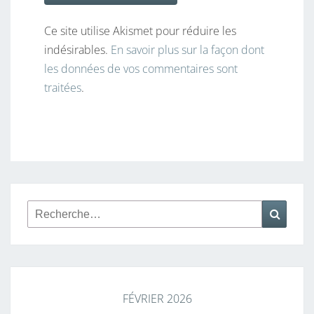
Ce site utilise Akismet pour réduire les
indésirables.
En savoir plus sur la façon dont
les données de vos commentaires sont
traitées
.
Rechercher :
Reche
FÉVRIER 2026