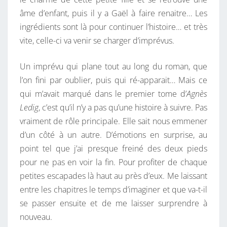
âme d’enfant, puis il y a Gaël à faire renaitre… Les
ingrédients sont là pour continuer l’histoire… et très
vite, celle-ci va venir se charger d’imprévus.
Un imprévu qui plane tout au long du roman, que
l’on fini par oublier, puis qui ré-apparait… Mais ce
qui m’avait marqué dans le premier tome d’
Agnès
Ledig
, c’est qu’il n’y a pas qu’une histoire à suivre. Pas
vraiment de rôle principale. Elle sait nous emmener
d’un côté à un autre. D’émotions en surprise, au
point tel que j’ai presque freiné des deux pieds
pour ne pas en voir la fin. Pour profiter de chaque
petites escapades là haut au près d’eux. Me laissant
entre les chapitres le temps d’imaginer et que va-t-il
se passer ensuite et de me laisser surprendre à
nouveau.