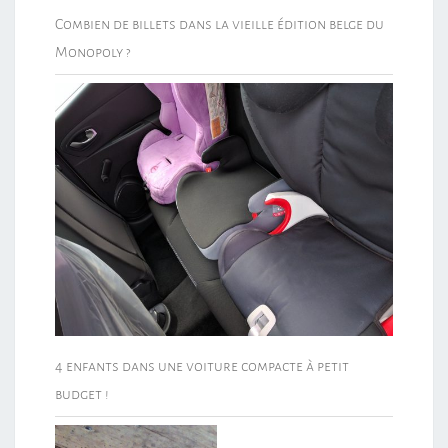
Combien de billets dans la vieille édition belge du
Monopoly ?
4 enfants dans une voiture compacte à petit
budget !