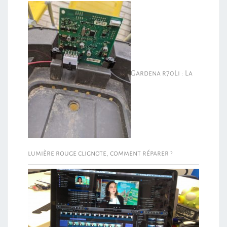
Gardena r70Li : La
lumière rouge clignote, comment réparer ?