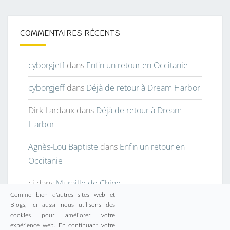
COMMENTAIRES RÉCENTS
cyborgjeff
dans
Enfin un retour en Occitanie
cyborgjeff
dans
Déjà de retour à Dream Harbor
Dirk Lardaux
dans
Déjà de retour à Dream
Harbor
Agnès-Lou Baptiste
dans
Enfin un retour en
Occitanie
cj
dans
Muraille de Chine
Comme bien d'autres sites web et
Blogs, ici aussi nous utilisons des
cookies pour améliorer votre
expérience web. En continuant votre