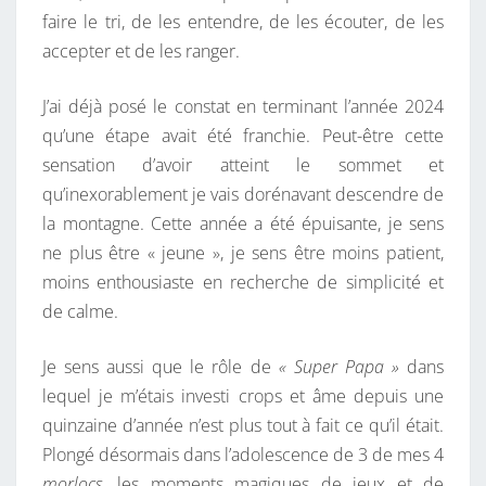
faire le tri, de les entendre, de les écouter, de les
accepter et de les ranger.
J’ai déjà posé le constat en terminant l’année 2024
qu’une étape avait été franchie. Peut-être cette
sensation d’avoir atteint le sommet et
qu’inexorablement je vais dorénavant descendre de
la montagne. Cette année a été épuisante, je sens
ne plus être « jeune », je sens être moins patient,
moins enthousiaste en recherche de simplicité et
de calme.
Je sens aussi que le rôle de
« Super Papa »
dans
lequel je m’étais investi crops et âme depuis une
quinzaine d’année n’est plus tout à fait ce qu’il était.
Plongé désormais dans l’adolescence de 3 de mes 4
morlocs
, les moments magiques de jeux et de