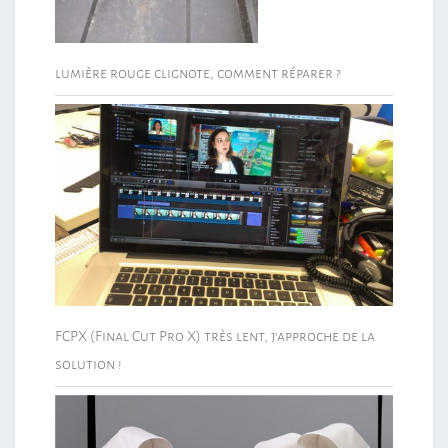
lumière rouge clignote, comment réparer ?
FCPX (Final Cut Pro X) très lent, j’approche de la
solution !