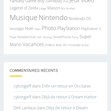
Jeux vidéo
Fantasy
Game Boy
Gameplay
iPad
Legend of Zelda
Maison
Liège
Ma Snorkys
Musique
Nintendo
Nintendo DS
Photo
PlayStation
Noël
Nostalgie
PlayStation 3
Papa
Super
Resident Evil
SmartPhone
Pype
Seraing
Sony
rose
Vacances
Mario
Vidéos
Youtube
Web
Wii
école
COMMENTAIRES RÉCENTS
cyborgjeff
dans
Enfin un retour en Occitanie
cyborgjeff
dans
Déjà de retour à Dream Harbor
Dirk Lardaux
dans
Déjà de retour à Dream