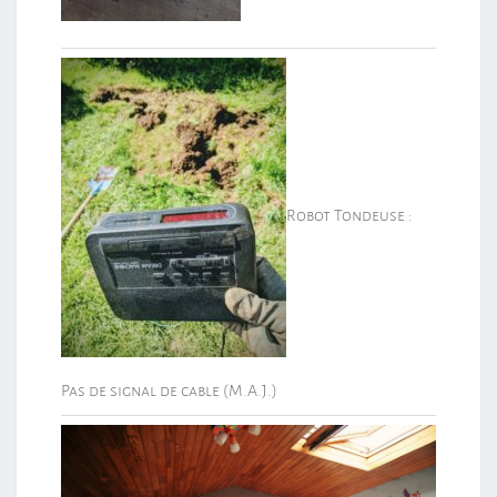
Robot Tondeuse :
Pas de signal de cable (M.A.J.)