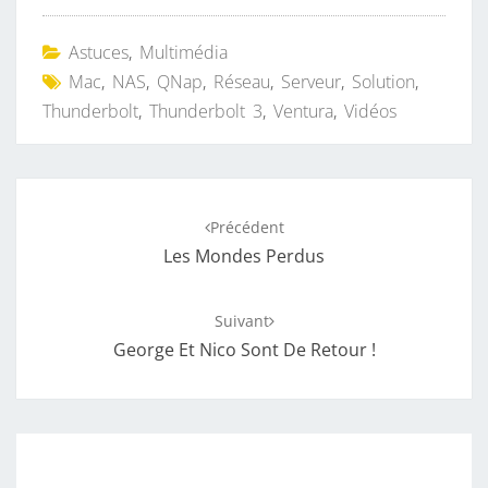
Astuces
,
Multimédia
Mac
,
NAS
,
QNap
,
Réseau
,
Serveur
,
Solution
,
Thunderbolt
,
Thunderbolt 3
,
Ventura
,
Vidéos
Navigation
Précédent
d'article
Les Mondes Perdus
Suivant
George Et Nico Sont De Retour !