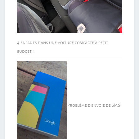
4 enfants dans une voiture compacte à petit
budget !
Problème d’envoie de SMS