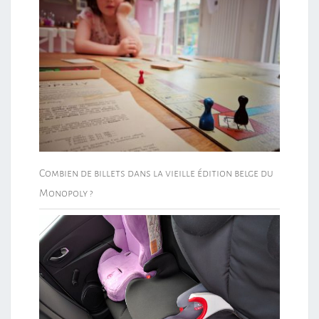
Combien de billets dans la vieille édition belge du
Monopoly ?