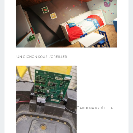
Un oignon sous l’oreiller
Gardena r70Li : La