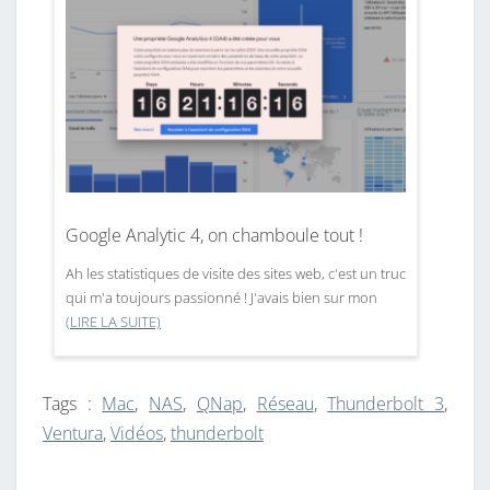
Google Analytic 4, on chamboule tout !
Ah les statistiques de visite des sites web, c'est un truc
qui m'a toujours passionné ! J'avais bien sur mon
(LIRE LA SUITE)
Tags :
Mac
,
NAS
,
QNap
,
Réseau
,
Thunderbolt 3
,
Ventura
,
Vidéos
,
thunderbolt