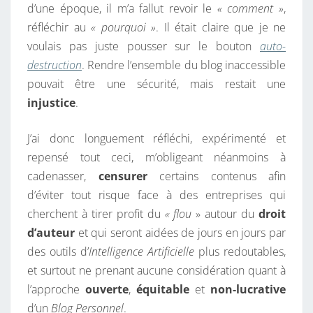
d’une époque, il m’a fallut revoir le
« comment »
,
réfléchir au
« pourquoi »
. Il était claire que je ne
voulais pas juste pousser sur le bouton
auto-
destruction
. Rendre l’ensemble du blog inaccessible
pouvait être une sécurité, mais restait une
injustice
.
J’ai donc longuement réfléchi, expérimenté et
repensé tout ceci, m’obligeant néanmoins à
cadenasser,
censurer
certains contenus afin
d’éviter tout risque face à des entreprises qui
cherchent à tirer profit du
« flou
» autour du
droit
d’auteur
et qui seront aidées de jours en jours par
des outils d’
Intelligence Artificielle
plus redoutables,
et surtout ne prenant aucune considération quant à
l’approche
ouverte
,
équitable
et
non-lucrative
d’un
Blog Personnel
.