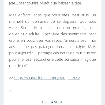
joie… oser sourire plutôt que baisser la tête.
Mes enfants, ados que vous êtes, c’est aussi un
moment qui demande de se dépasser que vous
vivez. Sortir de l’enfance et oser grandir, oser
devenir un adulte. Osez vivre des sentiments, oser
croire en vous, oser vos rêves. J’aimerais oser moi
aussi et ne pas patauger dans la nostalgie. Mais
pour aujourd’hui, partager ces notes de musique est
pour moi oser retoucher à cette sensation magique
que de créer.
>>
https://soundcloud.com/cyborg-jeff/ose
…
LIRE LA SUITE
LIRE LA SUITE