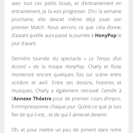
avec tout ces petits bouts, et d’entrainement en
entrainement, je la vois progresser. D’ici la semaine
prochaine, elle devrait même déjà jouer son
premier Match. Nous verrons ce que cela donne,
d’autant qu’elle aura passé la journée à
HonyPop
le
jour d’avant.
Dernière tournée du spectacle «
Le Temps d’un
Accord
» de la troupe
HonyPop
. Charly et Rose
monteront encore quelques fois sur scène entre
octobre et avril. Entre ses dessins, histoires et
musiques, Charly a également retrouvé
Camille
à
l’
Annexe Théatre
pour de premier cours d’impro.
Il m’impressionne chaque jour. Qu’est-ce que je suis
fier de qui il est… et de qui il aimerait devenir.
Oh, et pour mettre un peu de piment dans notre