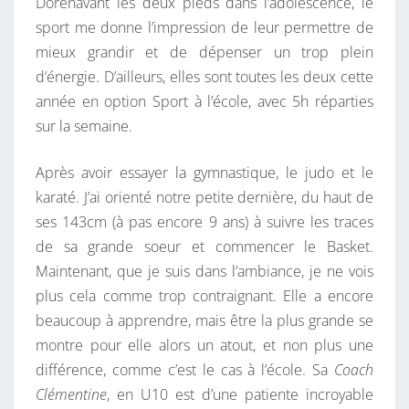
Dorénavant les deux pieds dans l’adolescence, le
sport me donne l’impression de leur permettre de
mieux grandir et de dépenser un trop plein
d’énergie. D’ailleurs, elles sont toutes les deux cette
année en option Sport à l’école, avec 5h réparties
sur la semaine.
Après avoir essayer la gymnastique, le judo et le
karaté. J’ai orienté notre petite dernière, du haut de
ses 143cm (à pas encore 9 ans) à suivre les traces
de sa grande soeur et commencer le Basket.
Maintenant, que je suis dans l’ambiance, je ne vois
plus cela comme trop contraignant. Elle a encore
beaucoup à apprendre, mais être la plus grande se
montre pour elle alors un atout, et non plus une
différence, comme c’est le cas à l’école. Sa
Coach
Clémentine
, en U10 est d’une patiente incroyable