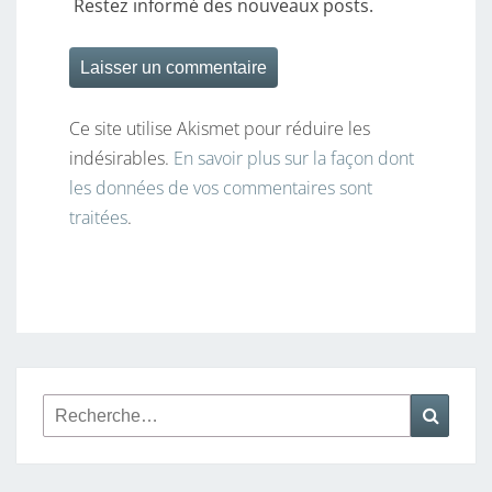
Restez informé des nouveaux posts.
Ce site utilise Akismet pour réduire les
indésirables.
En savoir plus sur la façon dont
les données de vos commentaires sont
traitées
.
Rechercher :
Reche