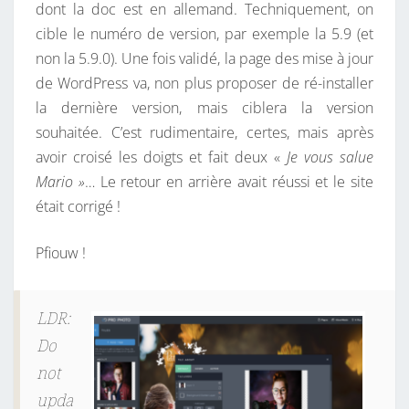
dont la doc est en allemand. Techniquement, on
cible le numéro de version, par exemple la 5.9 (et
non la 5.9.0). Une fois validé, la page des mise à jour
de WordPress va, non plus proposer de ré-installer
la dernière version, mais ciblera la version
souhaitée. C’est rudimentaire, certes, mais après
avoir croisé les doigts et fait deux «
Je vous salue
Mario »
… Le retour en arrière avait réussi et le site
était corrigé !
Pfiouw !
LDR:
Do
not
upda