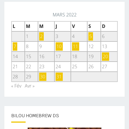
MARS 2022
L
M
M
J
V
S
D
1
2
3
4
5
6
7
8
9
10
11
12
13
14
15
16
17
18
19
20
21
22
23
24
25
26
27
28
29
30
31
« Fév
Avr »
BILOU HOMEBREW DS