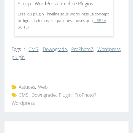
Scoop : WordPress Timeline Plugins
Essai du plugin Timeline sous WordPress Le concept
de ligne du temps est quelques choses qui
(LIRE LA
SUITE)
Tags :
CMS
,
Downgrade
,
ProPhoto7
,
Wordpress
,
plugin
Astuces
,
Web
CMS
,
Downgrade
,
Plugin
,
ProPhoto7
,
Wordpress
Navigation