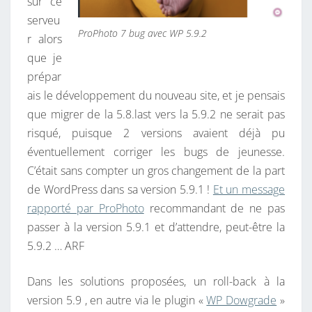
sur ce
serveu
ProPhoto 7 bug avec WP 5.9.2
r alors
que je
prépar
ais le développement du nouveau site, et je pensais
que migrer de la 5.8.last vers la 5.9.2 ne serait pas
risqué, puisque 2 versions avaient déjà pu
éventuellement corriger les bugs de jeunesse.
C’était sans compter un gros changement de la part
de WordPress dans sa version 5.9.1 !
Et un message
rapporté par ProPhoto
recommandant de ne pas
passer à la version 5.9.1 et d’attendre, peut-être la
5.9.2 … ARF
Dans les solutions proposées, un roll-back à la
version 5.9 , en autre via le plugin «
WP Dowgrade
»