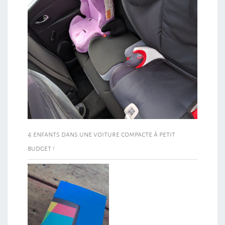
4 enfants dans une voiture compacte à petit
budget !