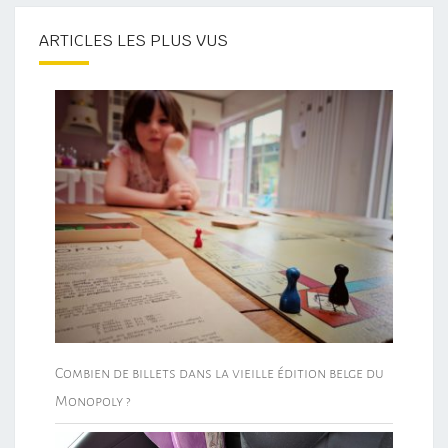
ARTICLES LES PLUS VUS
Combien de billets dans la vieille édition belge du
Monopoly ?