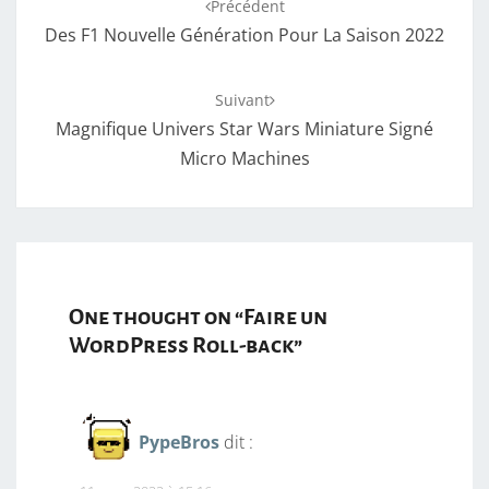
Précédent
d'article
Des F1 Nouvelle Génération Pour La Saison 2022
Suivant
Magnifique Univers Star Wars Miniature Signé
Micro Machines
One thought on “
Faire un
WordPress Roll-back
”
PypeBros
dit :