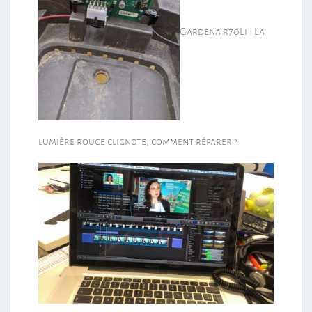
Gardena r70Li : La
lumière rouge clignote, comment réparer ?