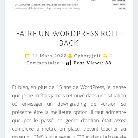
F
FAIRE UN WORDPRESS ROLL-
A
BACK
I
R
C
11 Mars 2022
Cyborgjeff
1
E
O
Commentaire
-
Post Views:
88
M
U
M
E
N
N
W
T
Et bien, en plus de 15 ans de WordPress, je pense
A
O
I
que je ne m’étais jamais retrouvé dans une situation
R
R
où envisager un downgrading de version se
E
S
D
présente être la meilleure option. Il faut admettre
P
que par le passé, ce genre d’option était assez
R
complexe à mettre en place, devant toucher au
E
noyau du CMS sur le serveur FTP et dans la base de