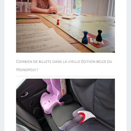
Combien de billets dans la vieille édition belge du
Monopoly ?