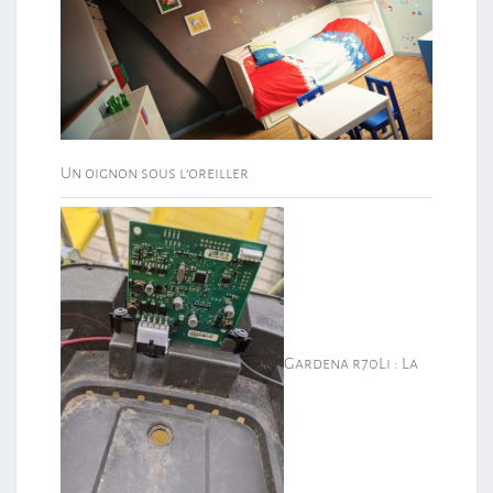
Un oignon sous l’oreiller
Gardena r70Li : La