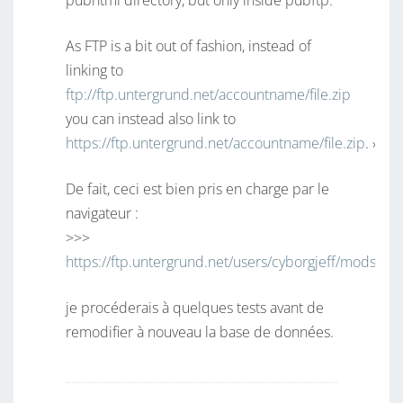
pubhtml directory, but only inside pubftp.
As FTP is a bit out of fashion, instead of
linking to
ftp://ftp.untergrund.net/accountname/file.zip
you can instead also link to
https://ftp.untergrund.net/accountname/file.zip
. »
De fait, ceci est bien pris en charge par le
navigateur :
>>>
https://ftp.untergrund.net/users/cyborgjeff/mods/1
je procéderais à quelques tests avant de
remodifier à nouveau la base de données.