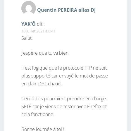
Quentin PEREIRA alias DJ
YAK'Ô
dit :
10 juillet 2021 à 8:41
Salut.
J’espère que tu va bien.
Il est logique que le protocole FTP ne soit
plus supporté car envoyé le mot de passe
en clair c’est chaud.
Ceci dit ils pourraient prendre en charge
SFTP car je viens de tester avec Firefox et
cela fonctionne.
Bonne journée à toi !