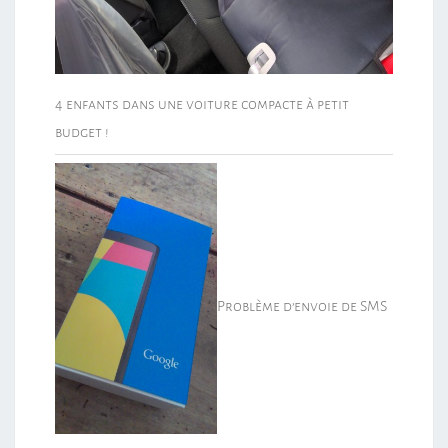
4 enfants dans une voiture compacte à petit
budget !
Problème d’envoie de SMS