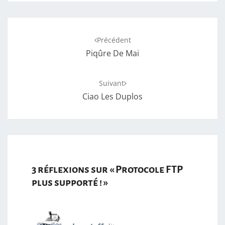
Navigation
Précédent
d'article
Piqûre De Mai
Suivant
Ciao Les Duplos
3 réflexions sur «
Protocole FTP
plus supporté !
»