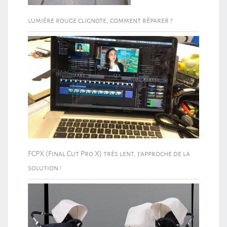
lumière rouge clignote, comment réparer ?
FCPX (Final Cut Pro X) très lent, j’approche de la
solution !