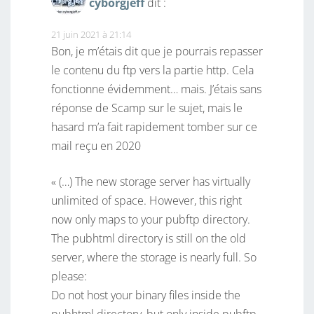
cyborgjeff
dit :
21 juin 2021 à 21:14
Bon, je m’étais dit que je pourrais repasser
le contenu du ftp vers la partie http. Cela
fonctionne évidemment… mais. J’étais sans
réponse de Scamp sur le sujet, mais le
hasard m’a fait rapidement tomber sur ce
mail reçu en 2020
« (…) The new storage server has virtually
unlimited of space. However, this right
now only maps to your pubftp directory.
The pubhtml directory is still on the old
server, where the storage is nearly full. So
please:
Do not host your binary files inside the